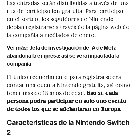
Las entradas serán distribuidas a través de una
rifa de participación gratuita. Para participar
en el sorteo, los seguidores de Nintendo
debían registrarse a través de la página web de
la compañía a mediados de enero.
Ver más:
Jefa de investigación de IA de Meta
abandona la empresa: así se verá impactada la
compañía
El único requerimiento para registrarse era
contar una cuenta Nintendo gratuita, así como
tener más de 18 años de edad.
Eso sí, cada
persona podrá participar en solo uno evento
de todos los que se adelantarán en Europa.
Características de la Nintendo Switch
2