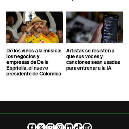
De los vinos a la música:
Artistas se resisten a
los negocios y
que sus voces y
empresas de De la
canciones sean usadas
Espriella, el nuevo
para entrenar a la IA
presidente de Colombia