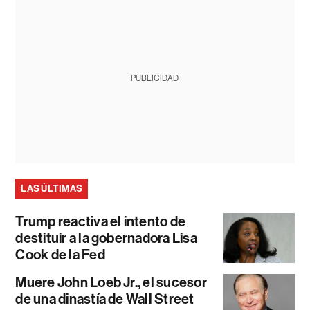
PUBLICIDAD
LAS ÚLTIMAS
Trump reactiva el intento de
destituir a la gobernadora Lisa
Cook de la Fed
Muere John Loeb Jr., el sucesor
de una dinastía de Wall Street