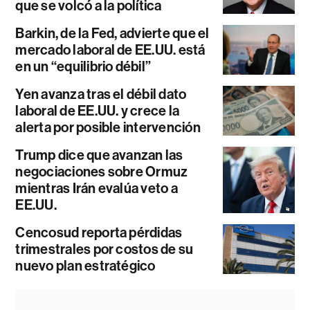
que se volcó a la política
Barkin, de la Fed, advierte que el
mercado laboral de EE.UU. está
en un “equilibrio débil”
Yen avanza tras el débil dato
laboral de EE.UU. y crece la
alerta por posible intervención
Trump dice que avanzan las
negociaciones sobre Ormuz
mientras Irán evalúa veto a
EE.UU.
Cencosud reporta pérdidas
trimestrales por costos de su
nuevo plan estratégico