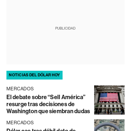
PUBLICIDAD
NOTICIAS DEL DÓLAR HOY
MERCADOS
El debate sobre “Sell América”
resurge tras decisiones de
Washington que siembran dudas
MERCADOS