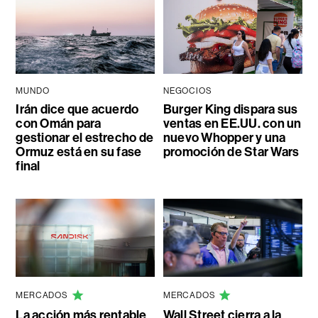
MUNDO
NEGOCIOS
Irán dice que acuerdo
Burger King dispara sus
con Omán para
ventas en EE.UU. con un
gestionar el estrecho de
nuevo Whopper y una
Ormuz está en su fase
promoción de Star Wars
final
MERCADOS
MERCADOS
La acción más rentable
Wall Street cierra a la