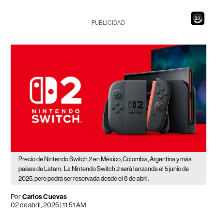
21
PUBLICIDAD
Precio de Nintendo Switch 2 en México, Colombia, Argentina y más
países de Latam.
La Nintendo Switch 2 será lanzanda el 5 junio de
2025, pero podrá ser reservada desde el 8 de abril.
Por
Carlos Cuevas
02 de abril, 2025 | 11:51 AM