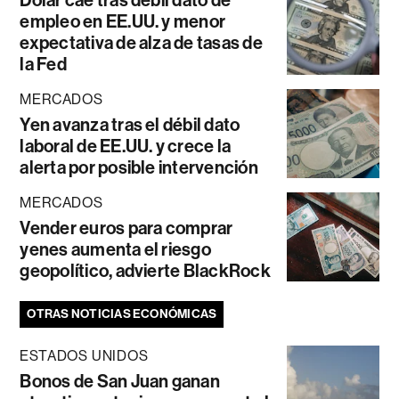
Dólar cae tras débil dato de
empleo en EE.UU. y menor
expectativa de alza de tasas de
la Fed
MERCADOS
Yen avanza tras el débil dato
laboral de EE.UU. y crece la
alerta por posible intervención
MERCADOS
Vender euros para comprar
yenes aumenta el riesgo
geopolítico, advierte BlackRock
OTRAS NOTICIAS ECONÓMICAS
ESTADOS UNIDOS
Bonos de San Juan ganan