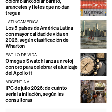
colombiano: dólar barato,
aranceles y fletes que no dan
tregua
LATINOAMÉRICA
Los 5 países de América Latina
con mayor calidad de vida en
2026, según clasificación de
Wharton
ESTILO DE VIDA
Omega x Swatch lanza un reloj
con oro para celebrar el alunizaje
del Apollo 11
ARGENTINA
IPC de julio 2026: de cuánto
sería la inflación, según las
consultoras