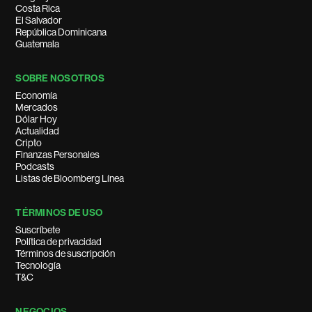
Costa Rica
El Salvador
República Dominicana
Guatemala
SOBRE NOSOTROS
Economía
Mercados
Dólar Hoy
Actualidad
Cripto
Finanzas Personales
Podcasts
Listas de Bloomberg Línea
TÉRMINOS DE USO
Suscríbete
Política de privacidad
Términos de suscripción
Tecnología
T&C
NEGOCIOS