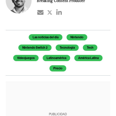
Breaking Content Producer
Temas de este artículo
Las noticias del día
Nintendo
Nintendo Switch 2
Tecnologia
Tech
Videojuegos
Latinoamérica
América Latina
Precio
PUBLICIDAD