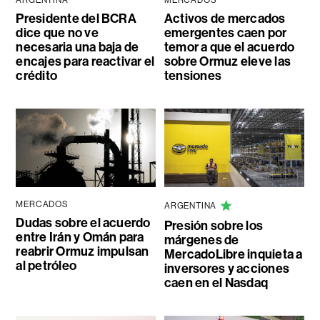
ARGENTINA
MERCADOS
Presidente del BCRA
Activos de mercados
dice que no ve
emergentes caen por
necesaria una baja de
temor a que el acuerdo
encajes para reactivar el
sobre Ormuz eleve las
crédito
tensiones
MERCADOS
ARGENTINA
Dudas sobre el acuerdo
Presión sobre los
entre Irán y Omán para
márgenes de
reabrir Ormuz impulsan
MercadoLibre inquieta a
al petróleo
inversores y acciones
caen en el Nasdaq