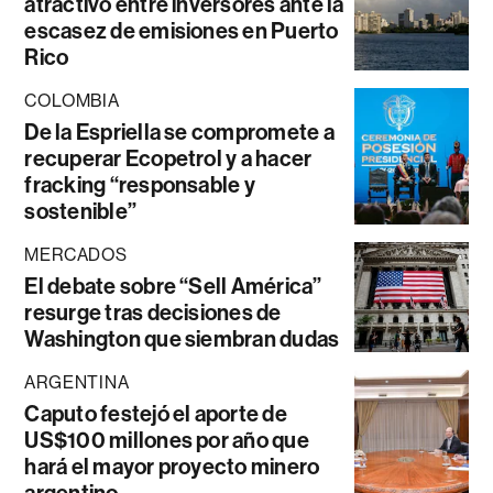
atractivo entre inversores ante la
escasez de emisiones en Puerto
Rico
COLOMBIA
De la Espriella se compromete a
recuperar Ecopetrol y a hacer
fracking “responsable y
sostenible”
MERCADOS
El debate sobre “Sell América”
resurge tras decisiones de
Washington que siembran dudas
ARGENTINA
Caputo festejó el aporte de
US$100 millones por año que
hará el mayor proyecto minero