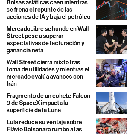
Bolsas asiáticas caen mientras
se frena el repunte de las
acciones de IA y baja el petróleo
MercadoLibre se hunde en Wall
Street pese a superar
expectativas de facturación y
ganancia neta
Wall Street cierra mixto tras
toma de utilidades y mientras el
mercado evalúa avances con
Irán
Fragmento de un cohete Falcon
9 de SpaceX impacta la
superficie de la Luna
Lula reduce su ventaja sobre
Flávio Bolsonaro rumbo a las