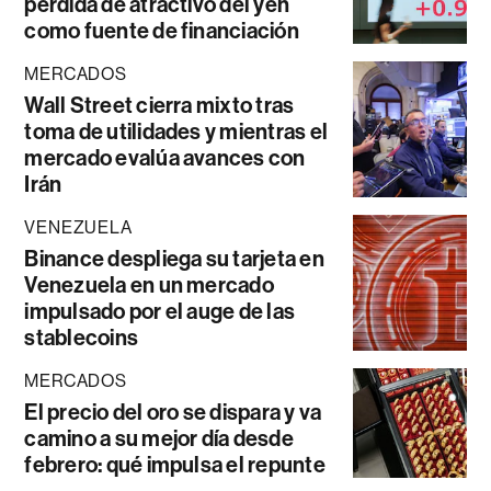
pérdida de atractivo del yen
como fuente de financiación
MERCADOS
Wall Street cierra mixto tras
toma de utilidades y mientras el
mercado evalúa avances con
Irán
VENEZUELA
Binance despliega su tarjeta en
Venezuela en un mercado
impulsado por el auge de las
stablecoins
MERCADOS
El precio del oro se dispara y va
camino a su mejor día desde
febrero: qué impulsa el repunte