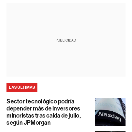
PUBLICIDAD
LAS ÚLTIMAS
Sector tecnológico podría
depender más de inversores
minoristas tras caída de julio,
según JPMorgan