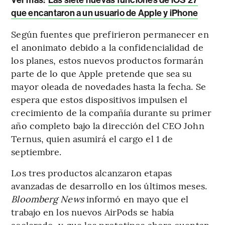
Ver más:
Las siete nuevas funciones de iOS 27
que encantaron a un usuario de Apple y iPhone
Según fuentes que prefirieron permanecer en
el anonimato debido a la confidencialidad de
los planes, estos nuevos productos formarán
parte de lo que Apple pretende que sea su
mayor oleada de novedades hasta la fecha. Se
espera que estos dispositivos impulsen el
crecimiento de la compañía durante su primer
año completo bajo la dirección del CEO John
Ternus, quien asumirá el cargo el 1 de
septiembre.
Los tres productos alcanzaron etapas
avanzadas de desarrollo en los últimos meses.
Bloomberg News
informó en mayo que el
trabajo en los nuevos AirPods se había
acelerado, y que los prototipos ahora cuentan