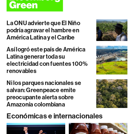
La ONU advierte que El Niño
podría agravar el hambre en
América Latina y el Caribe
Así logró este país de América
Latina generar toda su
electricidad con fuentes 100%
renovables
Ni los parques nacionales se
salvan: Greenpeace emite
preocupante alerta sobre
Amazonía colombiana
Económicas e internacionales