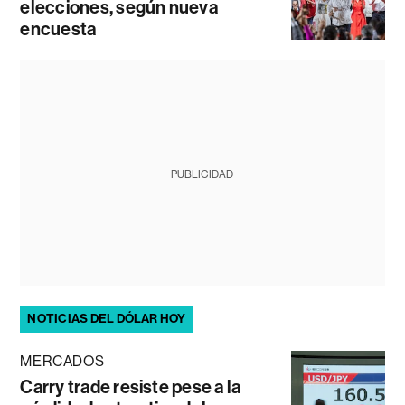
elecciones, según nueva
encuesta
PUBLICIDAD
NOTICIAS DEL DÓLAR HOY
MERCADOS
Carry trade resiste pese a la