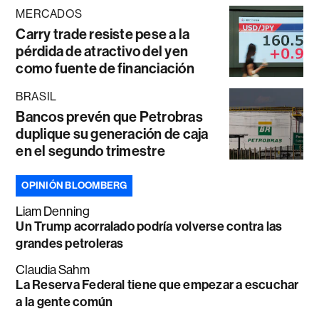
MERCADOS
Carry trade resiste pese a la
pérdida de atractivo del yen
como fuente de financiación
BRASIL
Bancos prevén que Petrobras
duplique su generación de caja
en el segundo trimestre
OPINIÓN BLOOMBERG
Liam Denning
Un Trump acorralado podría volverse contra las
grandes petroleras
Claudia Sahm
La Reserva Federal tiene que empezar a escuchar
a la gente común