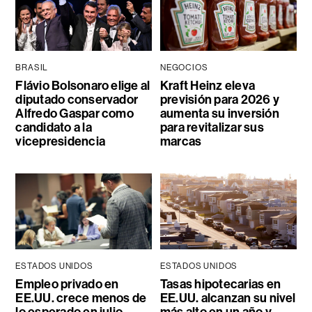
BRASIL
NEGOCIOS
Flávio Bolsonaro elige al
Kraft Heinz eleva
diputado conservador
previsión para 2026 y
Alfredo Gaspar como
aumenta su inversión
candidato a la
para revitalizar sus
vicepresidencia
marcas
ESTADOS UNIDOS
ESTADOS UNIDOS
Empleo privado en
Tasas hipotecarias en
EE.UU. crece menos de
EE.UU. alcanzan su nivel