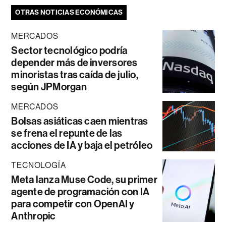
OTRAS NOTICIAS ECONÓMICAS
MERCADOS
Sector tecnológico podría
depender más de inversores
minoristas tras caída de julio,
según JPMorgan
MERCADOS
Bolsas asiáticas caen mientras
se frena el repunte de las
acciones de IA y baja el petróleo
TECNOLOGÍA
Meta lanza Muse Code, su primer
agente de programación con IA
para competir con OpenAI y
Anthropic