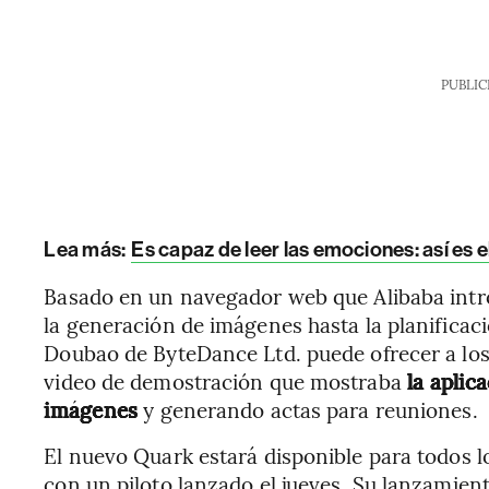
PUBLIC
Lea más:
Es capaz de leer las emociones: así es 
Basado en un navegador web que Alibaba intro
la generación de imágenes hasta la planificació
Doubao de ByteDance Ltd. puede ofrecer a los
video de demostración que mostraba
la aplic
imágenes
y generando actas para reuniones.
El nuevo Quark estará disponible para todos 
con un piloto lanzado el jueves. Su lanzamien