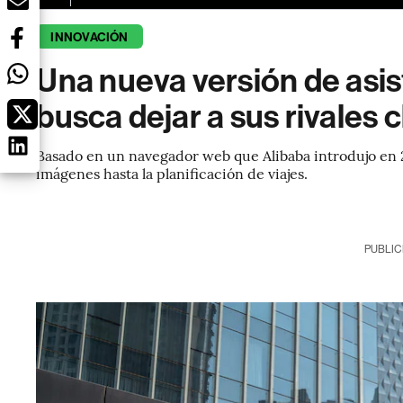
INNOVACIÓN
Una nueva versión de asis
busca dejar a sus rivales 
Basado en un navegador web que Alibaba introdujo en 
imágenes hasta la planificación de viajes.
PUBLIC