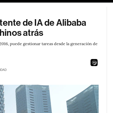
tente de IA de Alibaba
chinos atrás
2016, puede gestionar tareas desde la generación de
21
IDAD