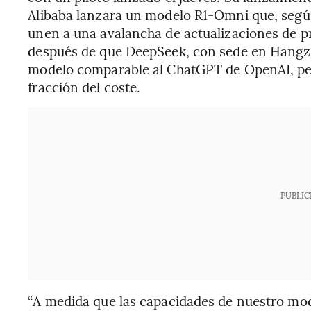
Alibaba lanzara un modelo R1-Omni que, según
unen a una avalancha de actualizaciones de 
después de que DeepSeek, con sede en Hangzh
modelo comparable al ChatGPT de OpenAI, pe
fracción del coste.
PUBLIC
“A medida que las capacidades de nuestro mo