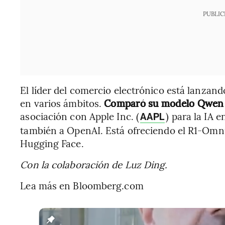
PUBLIC
El líder del comercio electrónico está lanzan
en varios ámbitos.
Comparó su modelo Qwen
asociación con Apple Inc. (
) para la IA 
AAPL
también a OpenAI. Está ofreciendo el R1-Omni 
Hugging Face.
Con la colaboración de Luz Ding.
Lea más en Bloomberg.com