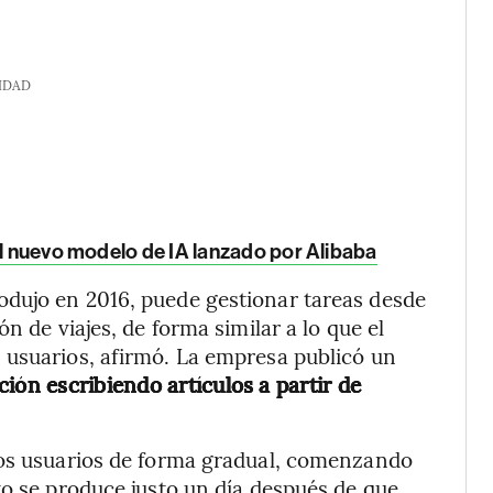
IDAD
el nuevo modelo de IA lanzado por Alibaba
dujo en 2016, puede gestionar tareas desde
n de viajes, de forma similar a lo que el
 usuarios, afirmó. La empresa publicó un
ación escribiendo artículos a partir de
los usuarios de forma gradual, comenzando
to se produce justo un día después de que