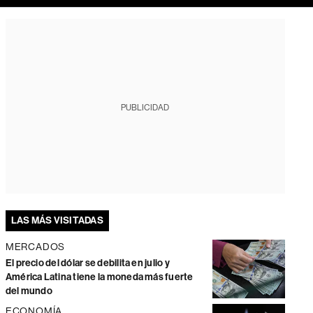
PUBLICIDAD
LAS MÁS VISITADAS
MERCADOS
El precio del dólar se debilita en julio y
América Latina tiene la moneda más fuerte
del mundo
ECONOMÍA