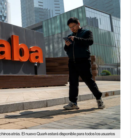
chinos atrás.
El nuevo Quark estará disponible para todos los usuarios