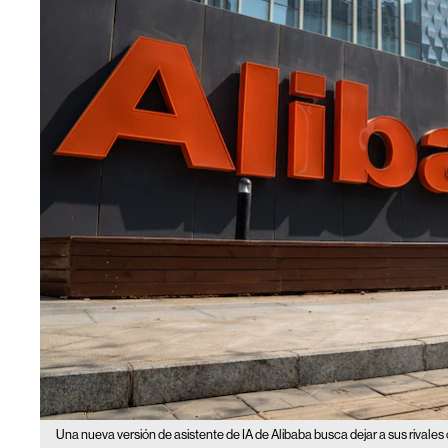
Una nueva versión de asistente de IA de Alibaba busca dejar a sus rivales 