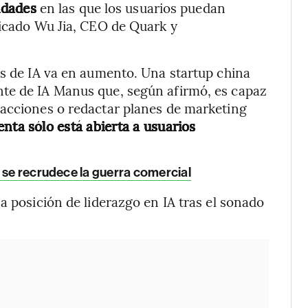
idades
en las que los usuarios puedan
nicado Wu Jia, CEO de Quark y
es de IA va en aumento. Una startup china
te de IA Manus que, según afirmó, es capaz
 acciones o redactar planes de marketing
nta sólo está abierta a usuarios
s se recrudece la guerra comercial
a posición de liderazgo en IA tras el sonado