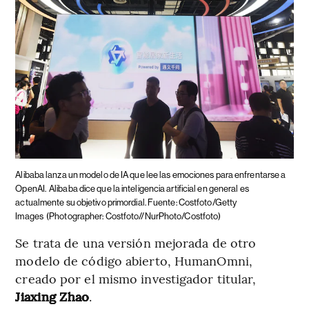
Alibaba lanza un modelo de IA que lee las emociones para enfrentarse a
OpenAI.
Alibaba dice que la inteligencia artificial en general es
actualmente su objetivo primordial. Fuente: Costfoto/Getty
Images
(Photographer: Costfoto//NurPhoto/Costfoto)
Se trata de una versión mejorada de otro
modelo de código abierto, HumanOmni,
creado por el mismo investigador titular,
Jiaxing Zhao
.