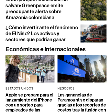
salvan: Greenpeace emite
preocupante alerta sobre
Amazonía colombiana
¿Cómo invertir ante el fenómeno
de El Niño? Los activos y
sectores que podrían ganar
Económicas e internacionales
ESTADOS UNIDOS
NEGOCIOS
Apple se prepara para el
Las ganancias de
lanzamiento del iPhone
Paramount se disparan
con un sorteo para
gracias a los recortes de
empleados de las
costos tras la fusión con