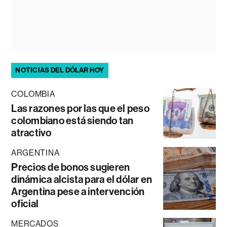
NOTICIAS DEL DÓLAR HOY
COLOMBIA
Las razones por las que el peso
colombiano está siendo tan
atractivo
ARGENTINA
Precios de bonos sugieren
dinámica alcista para el dólar en
Argentina pese a intervención
oficial
MERCADOS