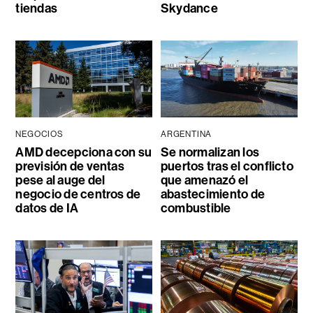
tiendas
Skydance
NEGOCIOS
ARGENTINA
AMD decepciona con su
Se normalizan los
previsión de ventas
puertos tras el conflicto
pese al auge del
que amenazó el
negocio de centros de
abastecimiento de
datos de IA
combustible