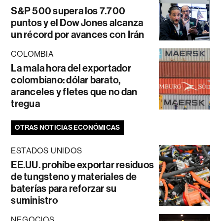
S&P 500 supera los 7.700
puntos y el Dow Jones alcanza
un récord por avances con Irán
COLOMBIA
La mala hora del exportador
colombiano: dólar barato,
aranceles y fletes que no dan
tregua
OTRAS NOTICIAS ECONÓMICAS
ESTADOS UNIDOS
EE.UU. prohíbe exportar residuos
de tungsteno y materiales de
baterías para reforzar su
suministro
NEGOCIOS