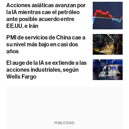
Acciones asiáticas avanzan por
la IA mientras cae el petróleo
ante posible acuerdo entre
EE.UU. e Irán
PMI de servicios de China cae a
su nivel más bajo en casi dos
años
El auge de la IA se extiende a las
acciones industriales, según
Wells Fargo
PUBLICIDAD