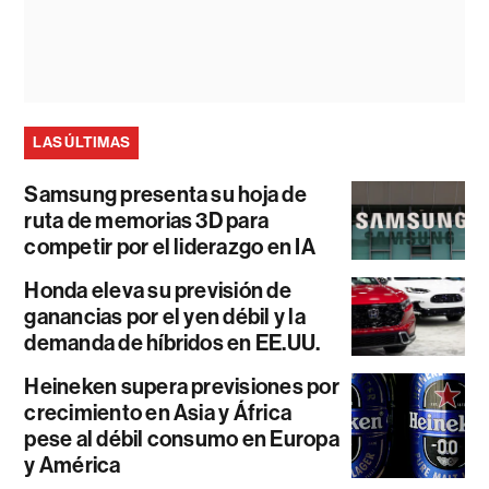
LAS ÚLTIMAS
Samsung presenta su hoja de
ruta de memorias 3D para
competir por el liderazgo en IA
Honda eleva su previsión de
ganancias por el yen débil y la
demanda de híbridos en EE.UU.
Heineken supera previsiones por
crecimiento en Asia y África
pese al débil consumo en Europa
y América