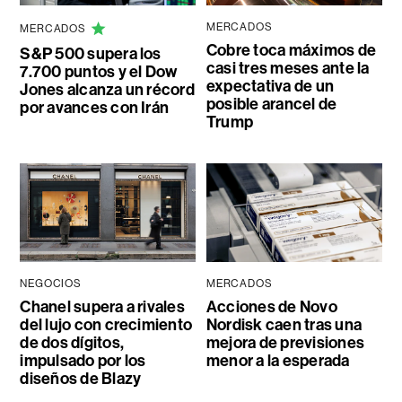
MERCADOS
MERCADOS
Cobre toca máximos de
S&P 500 supera los
casi tres meses ante la
7.700 puntos y el Dow
expectativa de un
Jones alcanza un récord
posible arancel de
por avances con Irán
Trump
NEGOCIOS
MERCADOS
Chanel supera a rivales
Acciones de Novo
del lujo con crecimiento
Nordisk caen tras una
de dos dígitos,
mejora de previsiones
impulsado por los
menor a la esperada
diseños de Blazy