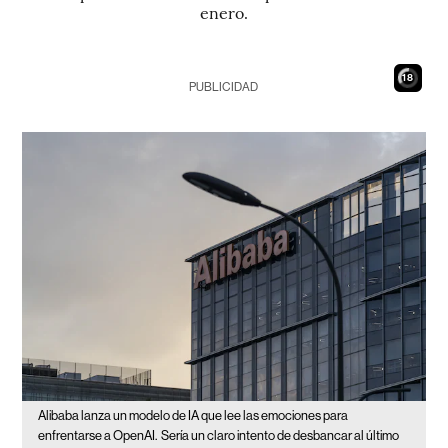
enero.
17
PUBLICIDAD
Alibaba lanza un modelo de IA que lee las emociones para
enfrentarse a OpenAI.
Sería un claro intento de desbancar al último