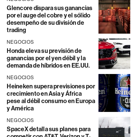
Glencore dispara sus ganancias
por el auge del cobre y el sólido
desempeño de su división de
trading
NEGOCIOS
Honda eleva su previsión de
ganancias por el yen débil y la
demanda de híbridos en EE.UU.
NEGOCIOS
Heineken supera previsiones por
crecimiento en Asia y África
pese al débil consumo en Europa
y América
NEGOCIOS
SpaceX detalla sus planes para
competir con AT&T, Verizon y T-