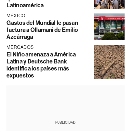
Latinoamérica
MÉXICO
Gastos del Mundial le pasan
factura a Ollamani de Emilio
Azcárraga
MERCADOS
El Niño amenaza a América
Latina y Deutsche Bank
identifica los países más
expuestos
PUBLICIDAD