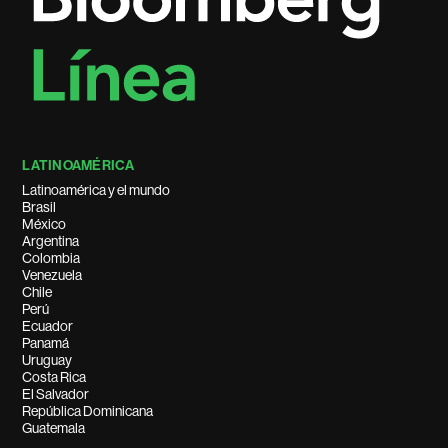
LATINOAMÉRICA
Latinoamérica y el mundo
Brasil
México
Argentina
Colombia
Venezuela
Chile
Perú
Ecuador
Panamá
Uruguay
Costa Rica
El Salvador
República Dominicana
Guatemala