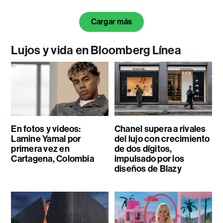
Cargar más
Lujos y vida en Bloomberg Línea
En fotos y videos:
Chanel supera a rivales
Lamine Yamal por
del lujo con crecimiento
primera vez en
de dos dígitos,
Cartagena, Colombia
impulsado por los
diseños de Blazy