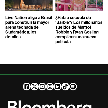
Live Nation elige a Brasil
¿Habrá secuela de
para construir la mayor
‘Barbie’? Los millonarios
arena techada de
sueldos de Margot
Sudamérica: los
Robbie y Ryan Gosling
detalles
complican una nueva
película