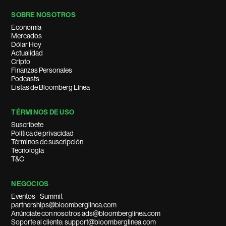
SOBRE NOSOTROS
Economía
Mercados
Dólar Hoy
Actualidad
Cripto
Finanzas Personales
Podcasts
Listas de Bloomberg Línea
TÉRMINOS DE USO
Suscríbete
Política de privacidad
Términos de suscripción
Tecnología
T&C
NEGOCIOS
Eventos - Summit
partnerships@bloomberglinea.com
Anúnciate con nosotros ads@bloomberglinea.com
Soporte al cliente: support@bloomberglinea.com