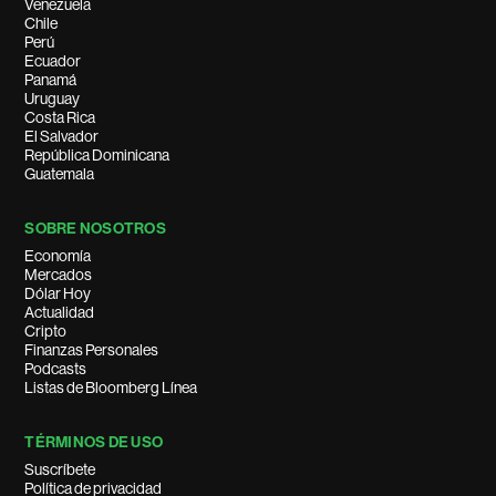
Venezuela
Chile
Perú
Ecuador
Panamá
Uruguay
Costa Rica
El Salvador
República Dominicana
Guatemala
SOBRE NOSOTROS
Economía
Mercados
Dólar Hoy
Actualidad
Cripto
Finanzas Personales
Podcasts
Listas de Bloomberg Línea
TÉRMINOS DE USO
Suscríbete
Política de privacidad