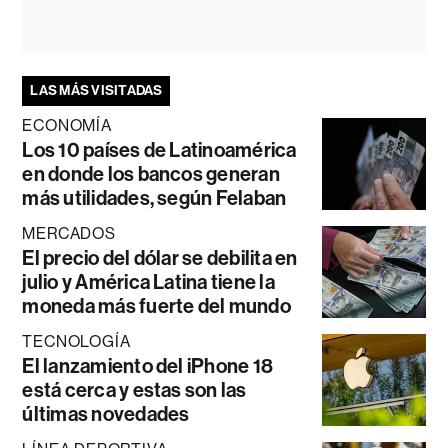
LAS MÁS VISITADAS
ECONOMÍA
Los 10 países de Latinoamérica
en donde los bancos generan
más utilidades, según Felaban
MERCADOS
El precio del dólar se debilita en
julio y América Latina tiene la
moneda más fuerte del mundo
TECNOLOGÍA
El lanzamiento del iPhone 18
está cerca y estas son las
últimas novedades