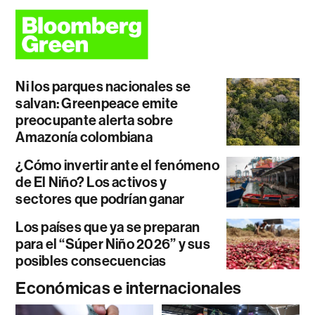
Ni los parques nacionales se
salvan: Greenpeace emite
preocupante alerta sobre
Amazonía colombiana
¿Cómo invertir ante el fenómeno
de El Niño? Los activos y
sectores que podrían ganar
Los países que ya se preparan
para el “Súper Niño 2026” y sus
posibles consecuencias
Económicas e internacionales