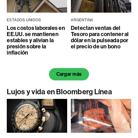
ESTADOS UNIDOS
ARGENTINA
Los costos laborales en
Detectan ventas del
EE.UU. se mantienen
Tesoro para contener al
estables y alivian la
dólar en la pulseada por
presión sobre la
el precio de un bono
inflación
Cargar más
Lujos y vida en Bloomberg Línea