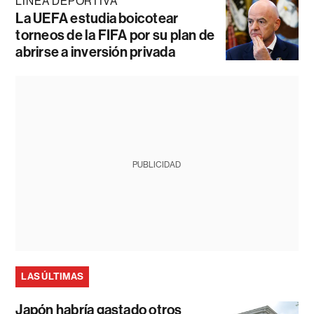
LÍNEA DEPORTIVA
La UEFA estudia boicotear
torneos de la FIFA por su plan de
abrirse a inversión privada
PUBLICIDAD
LAS ÚLTIMAS
Japón habría gastado otros