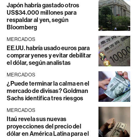
Japón habría gastado otros
US$34.000 millones para
respaldar al yen, según
Bloomberg
MERCADOS
EE.UU. habría usado euros para
comprar yenes y evitar debilitar
el dólar, según analistas
MERCADOS
¿Puede terminar la calma en el
mercado de divisas? Goldman
Sachs identifica tres riesgos
MERCADOS
Itaú revela sus nuevas
proyecciones del precio del
dólar en América Latina para el