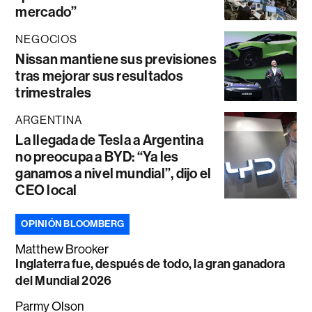
mercado”
NEGOCIOS
Nissan mantiene sus previsiones
tras mejorar sus resultados
trimestrales
ARGENTINA
La llegada de Tesla a Argentina
no preocupa a BYD: “Ya les
ganamos a nivel mundial”, dijo el
CEO local
OPINIÓN BLOOMBERG
Matthew Brooker
Inglaterra fue, después de todo, la gran ganadora
del Mundial 2026
Parmy Olson