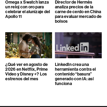
Omega x Swatch lanza
Director de Hermès
un reloj con oro para
analiza precios de la
celebrar el alunizaje del
carne de cerdo en China
Apollo 11
para evaluar mercado de
bolsos
¿Qué ver en agosto de
LinkedIn crea una
2026 en Netflix, Prime
herramienta contra el
Video y Disney +? Los
contenido “basura”
estrenos del mes
generado con IA: así
funciona