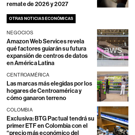
remate de 2026 y 2027
OTRAS NOTICIAS ECONÓMICAS
NEGOCIOS
Amazon Web Services revela
qué factores guiarán su futura
expansión de centros de datos
en América Latina
CENTROAMÉRICA
Las marcas más elegidas por los
hogares de Centroamérica y
cómo ganaron terreno
COLOMBIA
Exclusiva: BTG Pactual tendrá su
primer ETF en Colombia con el
“precio más económico del