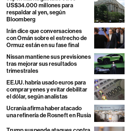
US$34.000 millones para
respaldar al yen, según
Bloomberg
Irán dice que conversaciones
con Omán sobre el estrecho de
Ormuz están en su fase final
Nissan mantiene sus previsiones
tras mejorar sus resultados
trimestrales
EE.UU. habría usado euros para
comprar yenes y evitar debilitar
el dólar, según analistas
Ucrania afirma haber atacado
una refinería de Rosneft en Rusia
Trump suspende ataques contra