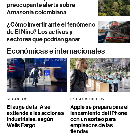
preocupante alerta sobre
Amazonía colombiana
¿Cómo invertir ante el fenómeno
de El Niño? Los activos y
sectores que podrían ganar
Económicas e internacionales
NEGOCIOS
ESTADOS UNIDOS
El auge de la IA se
Apple se prepara para el
extiende a las acciones
lanzamiento del iPhone
industriales, según
con un sorteo para
Wells Fargo
empleados de las
tiendas