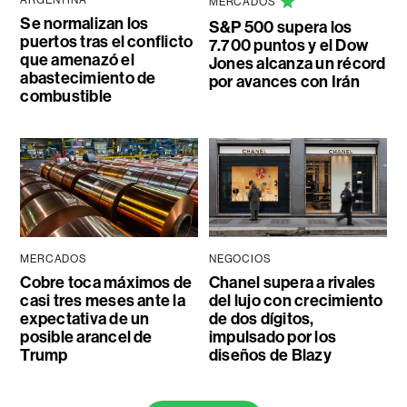
MERCADOS
Se normalizan los
S&P 500 supera los
puertos tras el conflicto
7.700 puntos y el Dow
que amenazó el
Jones alcanza un récord
abastecimiento de
por avances con Irán
combustible
MERCADOS
NEGOCIOS
Cobre toca máximos de
Chanel supera a rivales
casi tres meses ante la
del lujo con crecimiento
expectativa de un
de dos dígitos,
posible arancel de
impulsado por los
Trump
diseños de Blazy