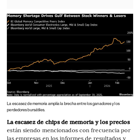
La escasez de memoria amplía la brecha entre los ganadores y los
perdedores bursátiles.
La escasez de chips de memoria y los precios
están siendo mencionados con frecuencia por
las empresas en los informes de resultados y