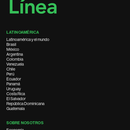
LATINOAMÉRICA
Latinoamérica y el mundo
Brasil
México
Argentina
Colombia
Venezuela
Chile
Perú
Ecuador
Panamá
Uruguay
Costa Rica
El Salvador
República Dominicana
Guatemala
SOBRE NOSOTROS