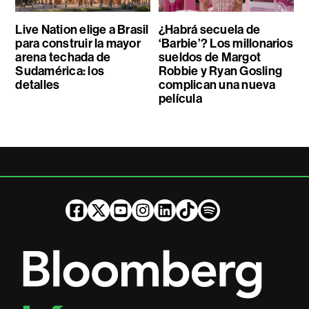
Live Nation elige a Brasil
¿Habrá secuela de
para construir la mayor
‘Barbie’? Los millonarios
arena techada de
sueldos de Margot
Sudamérica: los
Robbie y Ryan Gosling
detalles
complican una nueva
película