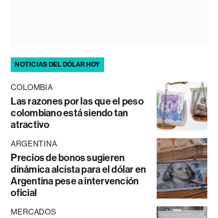
NOTICIAS DEL DÓLAR HOY
COLOMBIA
Las razones por las que el peso
colombiano está siendo tan
atractivo
ARGENTINA
Precios de bonos sugieren
dinámica alcista para el dólar en
Argentina pese a intervención
oficial
MERCADOS