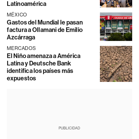
Latinoamérica
MÉXICO
Gastos del Mundial le pasan
factura a Ollamani de Emilio
Azcárraga
MERCADOS
El Niño amenaza a América
Latina y Deutsche Bank
identifica los países más
expuestos
PUBLICIDAD