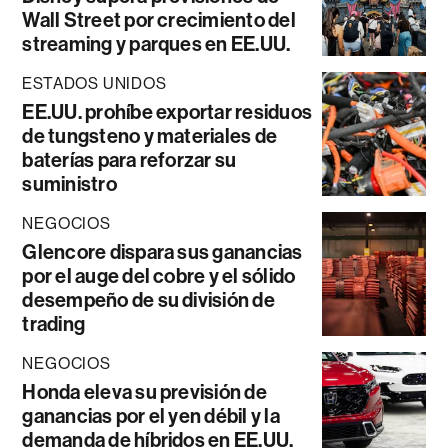
Wall Street por crecimiento del
streaming y parques en EE.UU.
ESTADOS UNIDOS
EE.UU. prohíbe exportar residuos
de tungsteno y materiales de
baterías para reforzar su
suministro
NEGOCIOS
Glencore dispara sus ganancias
por el auge del cobre y el sólido
desempeño de su división de
trading
NEGOCIOS
Honda eleva su previsión de
ganancias por el yen débil y la
demanda de híbridos en EE.UU.