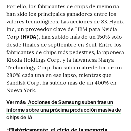
Por ello, los fabricantes de chips de memoria
han sido los principales ganadores entre los
valores tecnológicos. Las acciones de SK Hynix
Inc, un proveedor clave de HBM para Nvidia
Corp (
), han subido más de un 150% solo
NVDA
desde finales de septiembre en Seúl. Entre los
fabricantes de chips más pedestres, la japonesa
Kioxia Holdings Corp. y la taiwanesa Nanya
Technology Corp. han subido alrededor de un
280% cada una en ese lapso, mientras que
Sandisk Corp. ha subido más de un 400% en
Nueva York.
Ver más:
Acciones de Samsung suben tras un
informe sobre una próxima producción masiva de
chips de IA
“Históricamente, el ciclo de la memoria