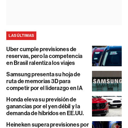
LAS ÚLTIMAS
Uber cumple previsiones de
reservas, pero la competencia
en Brasil ralentiza los viajes
Samsung presenta su hoja de
ruta de memorias 3D para
competir por el liderazgo en IA
Honda eleva su previsión de
ganancias por el yen débil y la
demanda de híbridos en EE.UU.
Heineken supera previsiones por