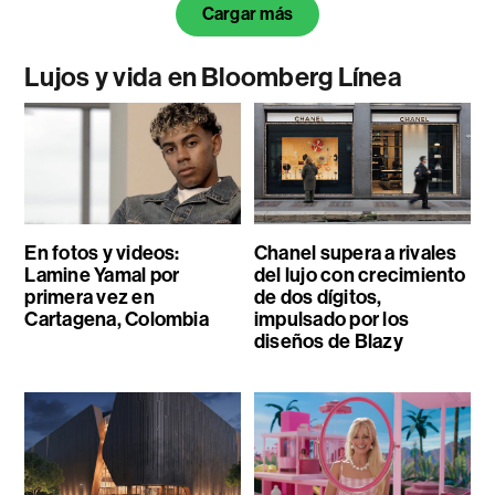
Cargar más
Lujos y vida en Bloomberg Línea
En fotos y videos:
Chanel supera a rivales
Lamine Yamal por
del lujo con crecimiento
primera vez en
de dos dígitos,
Cartagena, Colombia
impulsado por los
diseños de Blazy