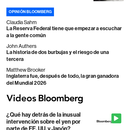
OPINIÓN BLOOMBERG
Claudia Sahm
La Reserva Federal tiene que empezar a escuchar
a la gente común
John Authers
La historia de dos burbujas y el riesgo de una
tercera
Matthew Brooker
Inglaterra fue, después de todo, la gran ganadora
del Mundial 2026
¿Qué hay detrás de la inusual
intervención sobre el yen por
parte de EE. UU. y Japón?