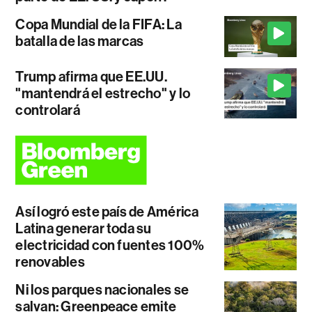
Copa Mundial de la FIFA: La
batalla de las marcas
Trump afirma que EE.UU.
"mantendrá el estrecho" y lo
controlará
Así logró este país de América
Latina generar toda su
electricidad con fuentes 100%
renovables
Ni los parques nacionales se
salvan: Greenpeace emite