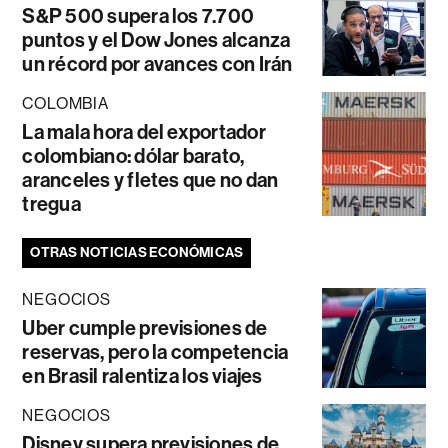
S&P 500 supera los 7.700
puntos y el Dow Jones alcanza
un récord por avances con Irán
COLOMBIA
La mala hora del exportador
colombiano: dólar barato,
aranceles y fletes que no dan
tregua
OTRAS NOTICIAS ECONÓMICAS
NEGOCIOS
Uber cumple previsiones de
reservas, pero la competencia
en Brasil ralentiza los viajes
NEGOCIOS
Disney supera previsiones de