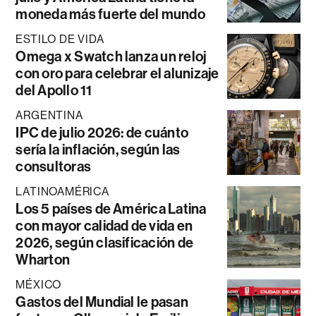
moneda más fuerte del mundo
ESTILO DE VIDA
Omega x Swatch lanza un reloj
con oro para celebrar el alunizaje
del Apollo 11
ARGENTINA
IPC de julio 2026: de cuánto
sería la inflación, según las
consultoras
LATINOAMÉRICA
Los 5 países de América Latina
con mayor calidad de vida en
2026, según clasificación de
Wharton
MÉXICO
Gastos del Mundial le pasan