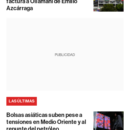
factura a Ollamani de Emilio
Azcárraga
PUBLICIDAD
LAS ÚLTIMAS
Bolsas asiáticas suben pese a
tensiones en Medio Oriente y al
repunte del petróleo