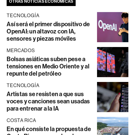
OTRAS NOTICIAS ECONÓMICAS
TECNOLOGÍA
Así será el primer dispositivo de
OpenAI: un altavoz con IA,
sensores y piezas móviles
MERCADOS
Bolsas asiáticas suben pese a
tensiones en Medio Oriente y al
repunte del petróleo
TECNOLOGÍA
Artistas se resisten a que sus
voces y canciones sean usadas
para entrenar a la IA
COSTA RICA
En qué consiste la propuesta de