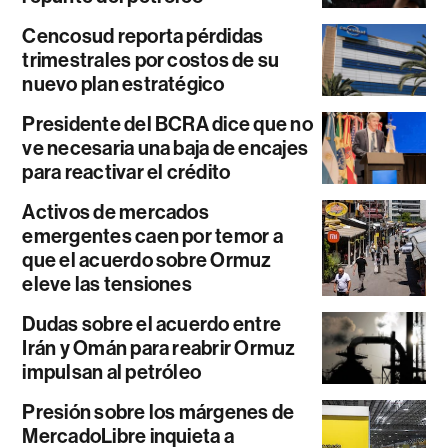
Cencosud reporta pérdidas
trimestrales por costos de su
nuevo plan estratégico
Presidente del BCRA dice que no
ve necesaria una baja de encajes
para reactivar el crédito
Activos de mercados
emergentes caen por temor a
que el acuerdo sobre Ormuz
eleve las tensiones
Dudas sobre el acuerdo entre
Irán y Omán para reabrir Ormuz
impulsan al petróleo
Presión sobre los márgenes de
MercadoLibre inquieta a