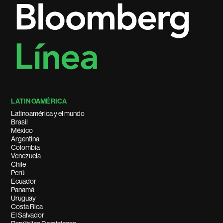
LATINOAMÉRICA
Latinoamérica y el mundo
Brasil
México
Argentina
Colombia
Venezuela
Chile
Perú
Ecuador
Panamá
Uruguay
Costa Rica
El Salvador