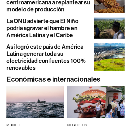
centroamericana a replantear su
modelo de producción
La ONU advierte que El Niño
podría agravar el hambre en
América Latina y el Caribe
Así logró este país de América
Latina generar toda su
electricidad con fuentes 100%
renovables
Económicas e internacionales
MUNDO
NEGOCIOS