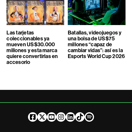
Las tarjetas
Batallas, videojuegos y
coleccionables ya
una bolsa de US$75
mueven US$30.000
millones “capaz de
millones y esta marca
cambiar vidas”: así es la
quiere convertirlas en
Esports World Cup 2026
accesorio