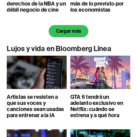
derechos de la NBA y un
más de lo previsto por
débil negocio de cine
los economistas
Cargar más
Lujos y vida en Bloomberg Línea
Artistas se resisten a
GTA 6 tendrá un
que sus voces y
adelanto exclusivo en
canciones sean usadas
Netflix: cuándo se
para entrenar a la IA
estrena y a qué hora