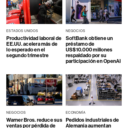
ESTADOS UNIDOS
NEGOCIOS
Productividad laboral de
SoftBank obtiene un
EE.UU. acelera más de
préstamo de
lo esperado en el
US$10.000 millones
segundo trimestre
respaldado por su
participación en OpenAI
NEGOCIOS
ECONOMÍA
Warner Bros. reduce sus
Pedidos industriales de
ventas por pérdida de
Alemania aumentan