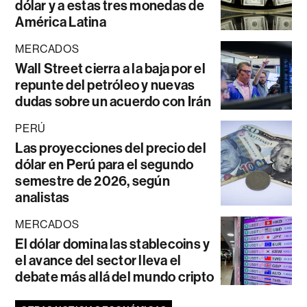
dólar y a estas tres monedas de
América Latina
MERCADOS
Wall Street cierra a la baja por el
repunte del petróleo y nuevas
dudas sobre un acuerdo con Irán
PERÚ
Las proyecciones del precio del
dólar en Perú para el segundo
semestre de 2026, según
analistas
MERCADOS
El dólar domina las stablecoins y
el avance del sector lleva el
debate más allá del mundo cripto