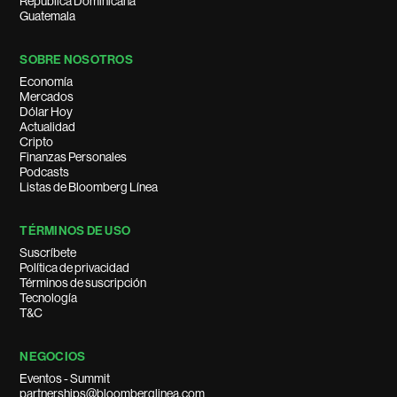
República Dominicana
Guatemala
SOBRE NOSOTROS
Economía
Mercados
Dólar Hoy
Actualidad
Cripto
Finanzas Personales
Podcasts
Listas de Bloomberg Línea
TÉRMINOS DE USO
Suscríbete
Política de privacidad
Términos de suscripción
Tecnología
T&C
NEGOCIOS
Eventos - Summit
partnerships@bloomberglinea.com