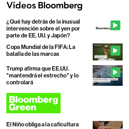
¿Qué hay detrás de la inusual
intervención sobre el yen por
parte de EE. UU. y Japón?
Copa Mundial de la FIFA: La
batalla de las marcas
Trump afirma que EE.UU.
"mantendrá el estrecho" y lo
controlará
El Niño obliga a la caficultura