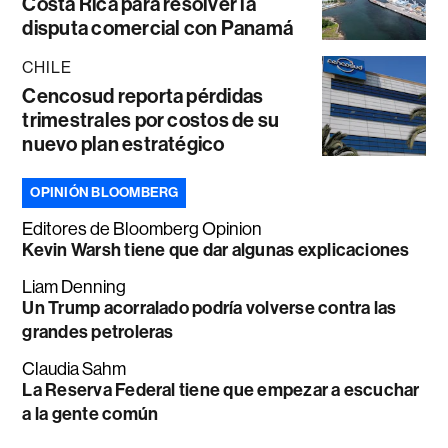
Costa Rica para resolver la
disputa comercial con Panamá
CHILE
Cencosud reporta pérdidas
trimestrales por costos de su
nuevo plan estratégico
OPINIÓN BLOOMBERG
Editores de Bloomberg Opinion
Kevin Warsh tiene que dar algunas explicaciones
Liam Denning
Un Trump acorralado podría volverse contra las
grandes petroleras
Claudia Sahm
La Reserva Federal tiene que empezar a escuchar
a la gente común