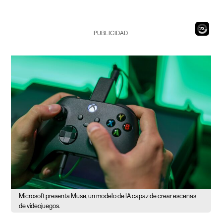
22
PUBLICIDAD
Microsoft presenta Muse, un modelo de IA capaz de crear escenas
de videojuegos.