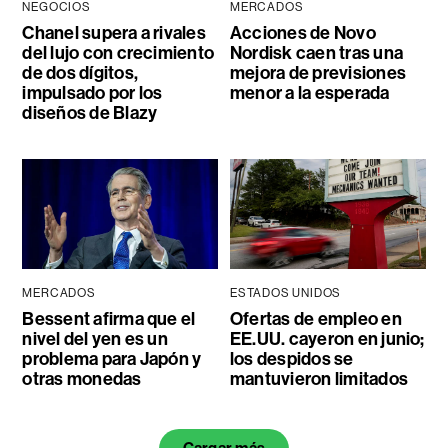
NEGOCIOS
MERCADOS
Chanel supera a rivales
Acciones de Novo
del lujo con crecimiento
Nordisk caen tras una
de dos dígitos,
mejora de previsiones
impulsado por los
menor a la esperada
diseños de Blazy
MERCADOS
ESTADOS UNIDOS
Bessent afirma que el
Ofertas de empleo en
nivel del yen es un
EE.UU. cayeron en junio;
problema para Japón y
los despidos se
otras monedas
mantuvieron limitados