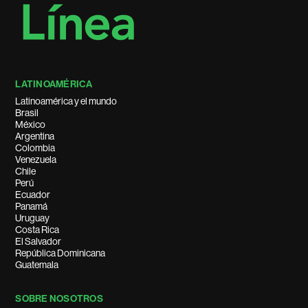
LATINOAMÉRICA
Latinoamérica y el mundo
Brasil
México
Argentina
Colombia
Venezuela
Chile
Perú
Ecuador
Panamá
Uruguay
Costa Rica
El Salvador
República Dominicana
Guatemala
SOBRE NOSOTROS