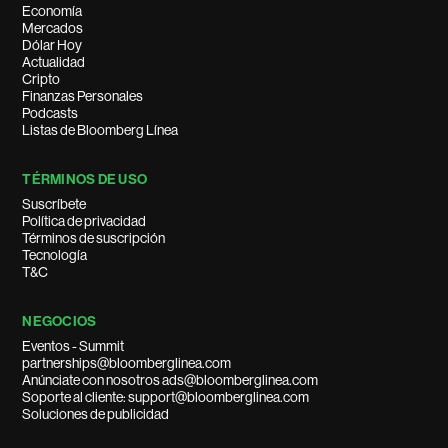
Economía
Mercados
Dólar Hoy
Actualidad
Cripto
Finanzas Personales
Podcasts
Listas de Bloomberg Línea
TÉRMINOS DE USO
Suscríbete
Política de privacidad
Términos de suscripción
Tecnología
T&C
NEGOCIOS
Eventos - Summit
partnerships@bloomberglinea.com
Anúnciate con nosotros ads@bloomberglinea.com
Soporte al cliente: support@bloomberglinea.com
Soluciones de publicidad