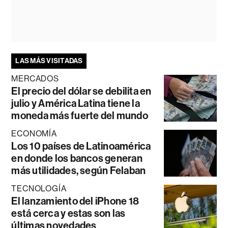
LAS MÁS VISITADAS
MERCADOS
El precio del dólar se debilita en
julio y América Latina tiene la
moneda más fuerte del mundo
ECONOMÍA
Los 10 países de Latinoamérica
en donde los bancos generan
más utilidades, según Felaban
TECNOLOGÍA
El lanzamiento del iPhone 18
está cerca y estas son las
últimas novedades