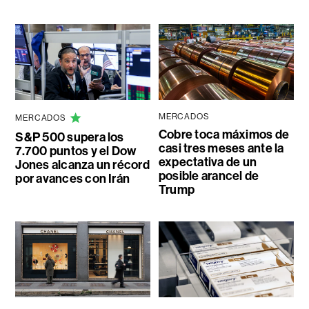
MERCADOS
MERCADOS
Cobre toca máximos de
S&P 500 supera los
casi tres meses ante la
7.700 puntos y el Dow
expectativa de un
Jones alcanza un récord
posible arancel de
por avances con Irán
Trump