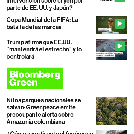
intervención sobre el yen por
parte de EE. UU. y Japón?
Copa Mundial de la FIFA: La
batalla de las marcas
Trump afirma que EE.UU.
"mantendrá el estrecho" y lo
controlará
Ni los parques nacionales se
salvan: Greenpeace emite
preocupante alerta sobre
Amazonía colombiana
¿Cómo invertir ante el fenómeno