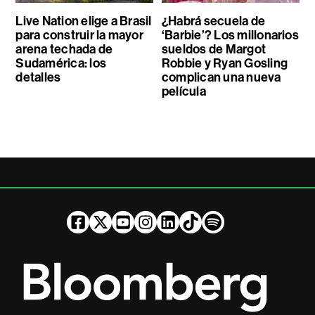
Live Nation elige a Brasil
¿Habrá secuela de
para construir la mayor
‘Barbie’? Los millonarios
arena techada de
sueldos de Margot
Sudamérica: los
Robbie y Ryan Gosling
detalles
complican una nueva
película