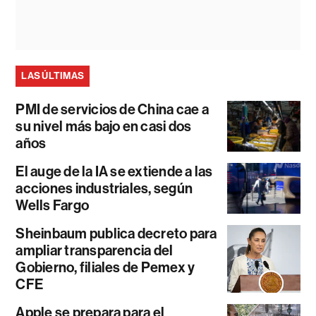
LAS ÚLTIMAS
PMI de servicios de China cae a
su nivel más bajo en casi dos
años
El auge de la IA se extiende a las
acciones industriales, según
Wells Fargo
Sheinbaum publica decreto para
ampliar transparencia del
Gobierno, filiales de Pemex y
CFE
Apple se prepara para el