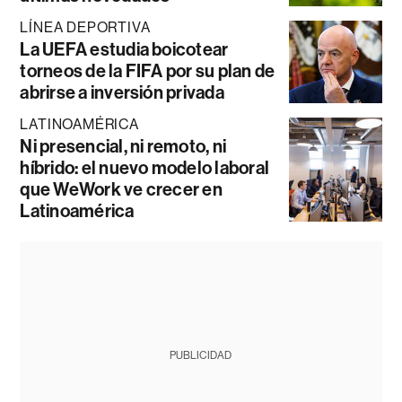
LÍNEA DEPORTIVA
La UEFA estudia boicotear
torneos de la FIFA por su plan de
abrirse a inversión privada
LATINOAMÉRICA
Ni presencial, ni remoto, ni
híbrido: el nuevo modelo laboral
que WeWork ve crecer en
Latinoamérica
PUBLICIDAD