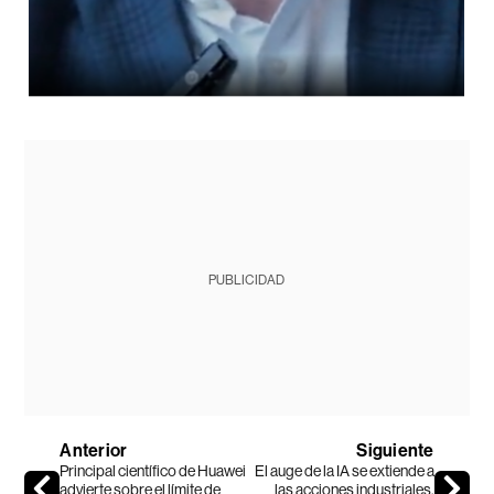
PUBLICIDAD
Anterior
Siguiente
Principal científico de Huawei
El auge de la IA se extiende a
advierte sobre el límite de
las acciones industriales,