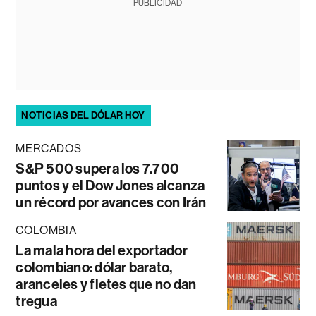
PUBLICIDAD
NOTICIAS DEL DÓLAR HOY
MERCADOS
S&P 500 supera los 7.700
puntos y el Dow Jones alcanza
un récord por avances con Irán
COLOMBIA
La mala hora del exportador
colombiano: dólar barato,
aranceles y fletes que no dan
tregua