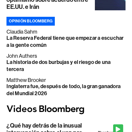
EE.UU. e Irán
OPINIÓN BLOOMBERG
Claudia Sahm
La Reserva Federal tiene que empezar a escuchar
a la gente común
John Authers
La historia de dos burbujas y el riesgo de una
tercera
Matthew Brooker
Inglaterra fue, después de todo, la gran ganadora
del Mundial 2026
¿Qué hay detrás de la inusual