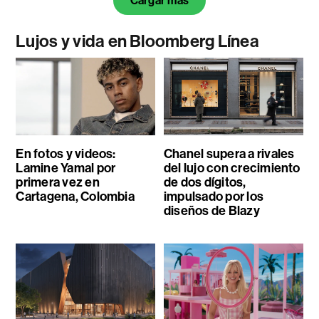
Cargar más
Lujos y vida en Bloomberg Línea
En fotos y videos:
Chanel supera a rivales
Lamine Yamal por
del lujo con crecimiento
primera vez en
de dos dígitos,
Cartagena, Colombia
impulsado por los
diseños de Blazy