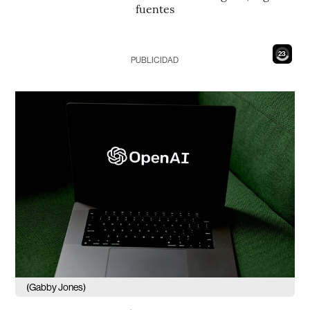
fuentes
21
PUBLICIDAD
(Gabby Jones)