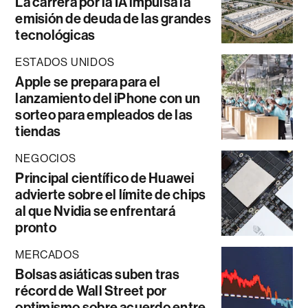
La carrera por la IA impulsa la
emisión de deuda de las grandes
tecnológicas
ESTADOS UNIDOS
Apple se prepara para el
lanzamiento del iPhone con un
sorteo para empleados de las
tiendas
NEGOCIOS
Principal científico de Huawei
advierte sobre el límite de chips
al que Nvidia se enfrentará
pronto
MERCADOS
Bolsas asiáticas suben tras
récord de Wall Street por
optimismo sobre acuerdo entre