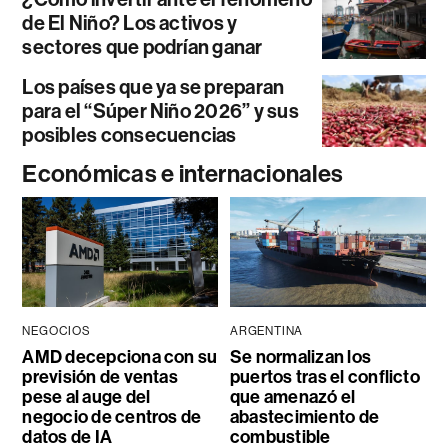
de El Niño? Los activos y
sectores que podrían ganar
Los países que ya se preparan
para el “Súper Niño 2026” y sus
posibles consecuencias
Económicas e internacionales
NEGOCIOS
ARGENTINA
AMD decepciona con su
Se normalizan los
previsión de ventas
puertos tras el conflicto
pese al auge del
que amenazó el
negocio de centros de
abastecimiento de
datos de IA
combustible