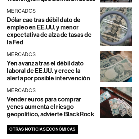
MERCADOS
Dólar cae tras débil dato de
empleo en EE.UU. y menor
expectativa de alza de tasas de
la Fed
MERCADOS
Yen avanza tras el débil dato
laboral de EE.UU. y crece la
alerta por posible intervención
MERCADOS
Vender euros para comprar
yenes aumenta el riesgo
geopolítico, advierte BlackRock
OTRAS NOTICIAS ECONÓMICAS