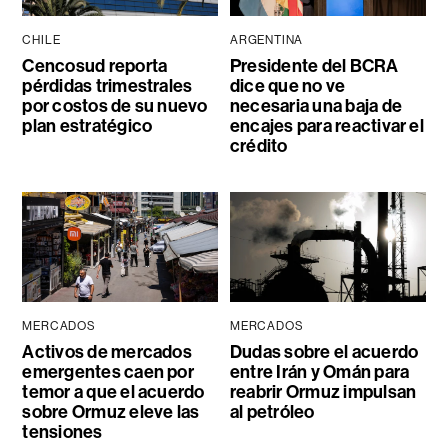
CHILE
ARGENTINA
Cencosud reporta
Presidente del BCRA
pérdidas trimestrales
dice que no ve
por costos de su nuevo
necesaria una baja de
plan estratégico
encajes para reactivar el
crédito
MERCADOS
MERCADOS
Activos de mercados
Dudas sobre el acuerdo
emergentes caen por
entre Irán y Omán para
temor a que el acuerdo
reabrir Ormuz impulsan
sobre Ormuz eleve las
al petróleo
tensiones