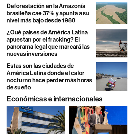
Deforestación en la Amazonía
brasileña cae 37% y apunta a su
nivel más bajo desde 1988
¿Qué países de América Latina
apuestan por el fracking? El
panorama legal que marcará las
nuevas inversiones
Estas son las ciudades de
América Latina donde el calor
nocturno hace perder más horas
de sueño
Económicas e internacionales