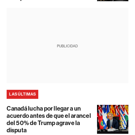
PUBLICIDAD
LAS ÚLTIMAS
Canadá lucha por llegar a un
acuerdo antes de que el arancel
del 50% de Trump agrave la
disputa