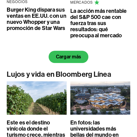
NEGOCIOS
MERCADOS
Burger King dispara sus
La acción más rentable
ventas en EE.UU. con un
del S&P 500 cae con
nuevo Whopper y una
fuerza tras sus
promoción de Star Wars
resultados: qué
preocupa al mercado
Cargar más
Lujos y vida en Bloomberg Línea
Este es el destino
En fotos: las
vinícola donde el
universidades más
turismo crece, mientras
bellas del mundo en