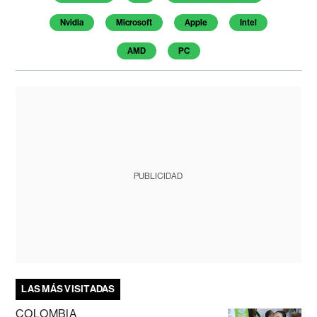
Nvidia
Microsoft
Apple
Intel
AMD
PC
PUBLICIDAD
LAS MÁS VISITADAS
COLOMBIA