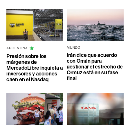
MUNDO
ARGENTINA
Irán dice que acuerdo
Presión sobre los
con Omán para
márgenes de
gestionar el estrecho de
MercadoLibre inquieta a
Ormuz está en su fase
inversores y acciones
final
caen en el Nasdaq