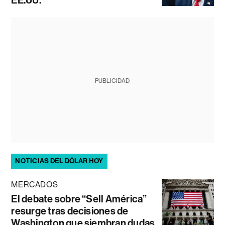
PUBLICIDAD
NOTICIAS DEL DÓLAR HOY
MERCADOS
El debate sobre “Sell América”
resurge tras decisiones de
Washington que siembran dudas