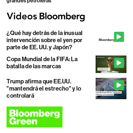
grandes petroleras
¿Qué hay detrás de la inusual
intervención sobre el yen por
parte de EE. UU. y Japón?
Copa Mundial de la FIFA: La
batalla de las marcas
Trump afirma que EE.UU.
"mantendrá el estrecho" y lo
controlará