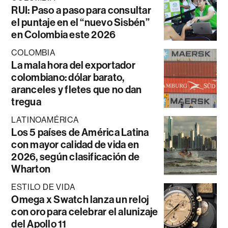
RUI: Paso a paso para consultar
el puntaje en el “nuevo Sisbén”
en Colombia este 2026
COLOMBIA
La mala hora del exportador
colombiano: dólar barato,
aranceles y fletes que no dan
tregua
LATINOAMÉRICA
Los 5 países de América Latina
con mayor calidad de vida en
2026, según clasificación de
Wharton
ESTILO DE VIDA
Omega x Swatch lanza un reloj
con oro para celebrar el alunizaje
del Apollo 11