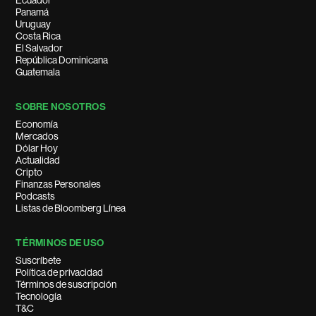
Ecuador
Panamá
Uruguay
Costa Rica
El Salvador
República Dominicana
Guatemala
SOBRE NOSOTROS
Economía
Mercados
Dólar Hoy
Actualidad
Cripto
Finanzas Personales
Podcasts
Listas de Bloomberg Línea
TÉRMINOS DE USO
Suscríbete
Política de privacidad
Términos de suscripción
Tecnología
T&C