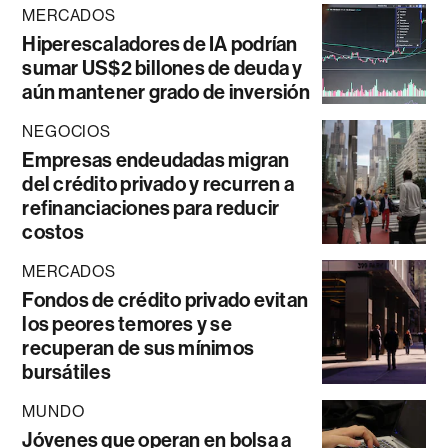
MERCADOS
Hiperescaladores de IA podrían
sumar US$2 billones de deuda y
aún mantener grado de inversión
NEGOCIOS
Empresas endeudadas migran
del crédito privado y recurren a
refinanciaciones para reducir
costos
MERCADOS
Fondos de crédito privado evitan
los peores temores y se
recuperan de sus mínimos
bursátiles
MUNDO
Jóvenes que operan en bolsa a