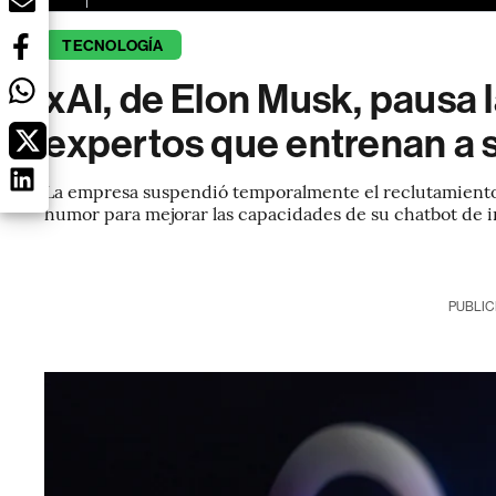
TECNOLOGÍA
xAI, de Elon Musk, pausa 
expertos que entrenan a 
La empresa suspendió temporalmente el reclutamiento 
humor para mejorar las capacidades de su chatbot de int
PUBLIC