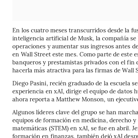
En los cuatro meses transcurridos desde la fu
inteligencia artificial de Musk, la compañía s
operaciones y aumentar sus ingresos antes de
en Wall Street este mes. Como parte de este e
banqueros y prestamistas privados con el fin d
hacerla más atractiva para las firmas de Wall S
Diego Pasini, recién graduado de la escuela s
experiencia en xAI, dirige el equipo de datos
ahora reporta a Matthew Monson, un ejecutivo
Algunos líderes clave del grupo se han marchad
equipos de formación en medicina, derecho y c
matemáticas (STEM) en xAI, se fue en abril. Jef
formación en finanzas, también dejó xAI desp