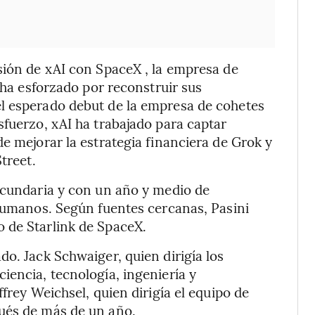
sión de xAI con SpaceX , la empresa de
e ha esforzado por reconstruir sus
l esperado debut de la empresa de cohetes
sfuerzo, xAI ha trabajado para captar
e mejorar la estrategia financiera de Grok y
treet.
ecundaria y con un año y medio de
 humanos. Según fuentes cercanas, Pasini
 de Starlink de SpaceX.
o. Jack Schwaiger, quien dirigía los
iencia, tecnología, ingeniería y
frey Weichsel, quien dirigía el equipo de
ués de más de un año.