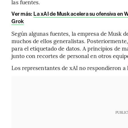
las fuentes.
Ver más:
La xAI de Musk acelera su ofensiva en W
Grok
Según algunas fuentes, la empresa de Musk des
muchos de ellos generalistas. Posteriormente,
para el etiquetado de datos. A principios de m
junto con recortes de personal en otros equip
Los representantes de xAI no respondieron a l
PUBLIC