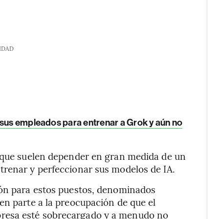
IDAD
 sus empleados para entrenar a Grok y aún no
, que suelen depender en gran medida de un
trenar y perfeccionar sus modelos de IA.
ión para estos puestos, denominados
en parte a la preocupación de que el
resa esté sobrecargado y a menudo no