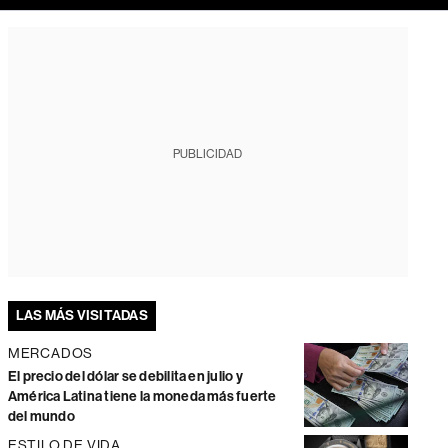
PUBLICIDAD
LAS MÁS VISITADAS
MERCADOS
El precio del dólar se debilita en julio y
América Latina tiene la moneda más fuerte
del mundo
ESTILO DE VIDA