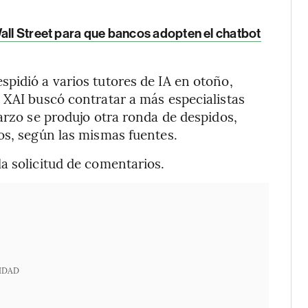
all Street para que bancos adopten el chatbot
pidió a varios tutores de IA en otoño,
 XAI buscó contratar a más especialistas
arzo se produjo otra ronda de despidos,
os, según las mismas fuentes.
a solicitud de comentarios.
IDAD