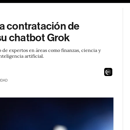
la contratación de
su chatbot Grok
de expertos en áreas como finanzas, ciencia y
eligencia artificial.
21
IDAD