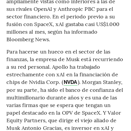
ampliamente vistas como inferiores a las de
sus rivales OpenAI y Anthropic PBC para el
sector financiero. En el periodo previo a su
fusión con SpaceX, xAI gastaba casi US$1.000
millones al mes, según ha informado
Bloomberg News.
Para hacerse un hueco en el sector de las
finanzas, la empresa de Musk está recurriendo
a su red personal. Apollo ha trabajado
estrechamente con xAI en la financiación de
chips de Nvidia Corp. (
). Morgan Stanley,
NVDA
por su parte, ha sido el banco de confianza del
multimillonario durante años y es una de las
varias firmas que se espera que tengan un
papel destacado en la OPV de SpaceX. Y Valor
Equity Partners, que dirige el viejo aliado de
Musk Antonio Gracias, es inversor en xAI y