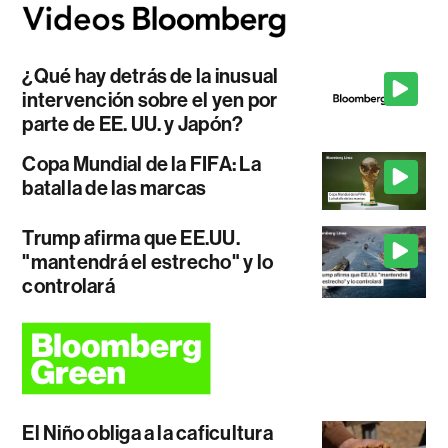
¿Qué hay detrás de la inusual
intervención sobre el yen por
parte de EE. UU. y Japón?
Copa Mundial de la FIFA: La
batalla de las marcas
Trump afirma que EE.UU.
"mantendrá el estrecho" y lo
controlará
El Niño obliga a la caficultura