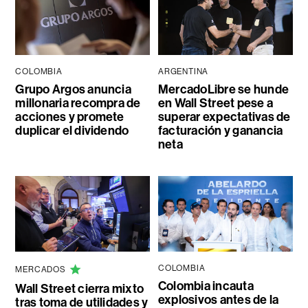
COLOMBIA
ARGENTINA
Grupo Argos anuncia
MercadoLibre se hunde
millonaria recompra de
en Wall Street pese a
acciones y promete
superar expectativas de
duplicar el dividendo
facturación y ganancia
neta
COLOMBIA
MERCADOS
Colombia incauta
Wall Street cierra mixto
explosivos antes de la
tras toma de utilidades y