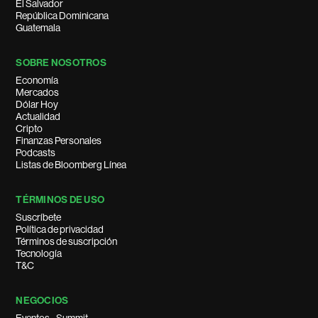
El Salvador
República Dominicana
Guatemala
SOBRE NOSOTROS
Economía
Mercados
Dólar Hoy
Actualidad
Cripto
Finanzas Personales
Podcasts
Listas de Bloomberg Línea
TÉRMINOS DE USO
Suscríbete
Política de privacidad
Términos de suscripción
Tecnología
T&C
NEGOCIOS