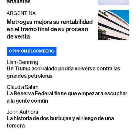
analistas
ARGENTINA
Metrogas mejora su rentabilidad
en el tramo final de su proceso
de venta
OPINIÓN BLOOMBERG
Liam Denning
Un Trump acorralado podría volverse contra las
grandes petroleras
Claudia Sahm
La Reserva Federal tiene que empezar a escuchar
a la gente común
John Authers
La historia de dos burbujas y el riesgo de una
tercera