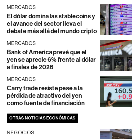
MERCADOS
El dólar domina las stablecoins y
el avance del sector lleva el
debate más allá del mundo cripto
MERCADOS
Bank of America prevé que el
yen se aprecie 6% frente al dólar
a finales de 2026
MERCADOS
Carry trade resiste pese a la
pérdida de atractivo del yen
como fuente de financiación
OTRAS NOTICIAS ECONÓMICAS
NEGOCIOS