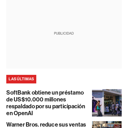
PUBLICIDAD
LAS ÚLTIMAS
SoftBank obtiene un préstamo
de US$10.000 millones
respaldado por su participación
en OpenAI
Warner Bros. reduce sus ventas