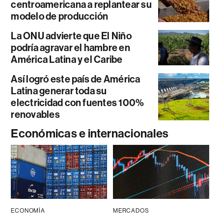
centroamericana a replantear su
modelo de producción
La ONU advierte que El Niño
podría agravar el hambre en
América Latina y el Caribe
Así logró este país de América
Latina generar toda su
electricidad con fuentes 100%
renovables
Económicas e internacionales
ECONOMÍA
MERCADOS