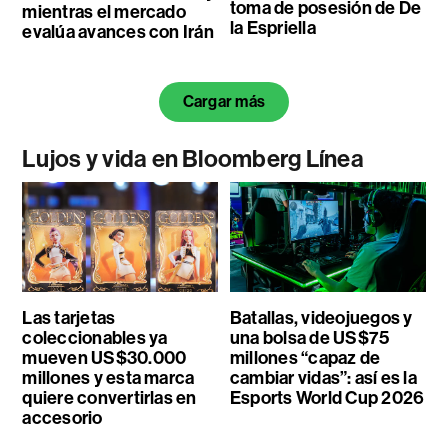
toma de posesión de De
mientras el mercado
la Espriella
evalúa avances con Irán
Cargar más
Lujos y vida en Bloomberg Línea
Las tarjetas
Batallas, videojuegos y
coleccionables ya
una bolsa de US$75
mueven US$30.000
millones “capaz de
millones y esta marca
cambiar vidas”: así es la
quiere convertirlas en
Esports World Cup 2026
accesorio