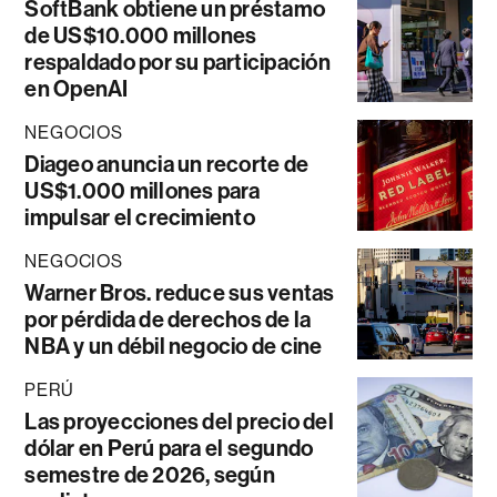
SoftBank obtiene un préstamo
de US$10.000 millones
respaldado por su participación
en OpenAI
NEGOCIOS
Diageo anuncia un recorte de
US$1.000 millones para
impulsar el crecimiento
NEGOCIOS
Warner Bros. reduce sus ventas
por pérdida de derechos de la
NBA y un débil negocio de cine
PERÚ
Las proyecciones del precio del
dólar en Perú para el segundo
semestre de 2026, según