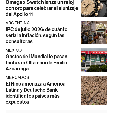
Omega x Swatch lanza un reloj
con oro para celebrar el alunizaje
del Apollo 11
ARGENTINA
IPC de julio 2026: de cuánto
sería la inflación, según las
consultoras
MÉXICO
Gastos del Mundial le pasan
factura a Ollamani de Emilio
Azcárraga
MERCADOS
El Niño amenaza a América
Latina y Deutsche Bank
identifica los países más
expuestos