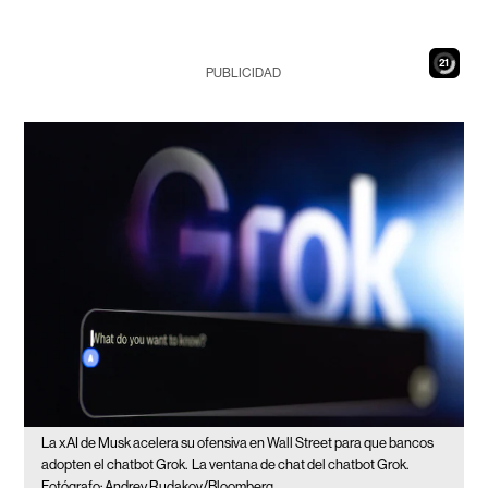
19
PUBLICIDAD
La xAI de Musk acelera su ofensiva en Wall Street para que bancos
adopten el chatbot Grok.
La ventana de chat del chatbot Grok.
Fotógrafo: Andrey Rudakov/Bloomberg