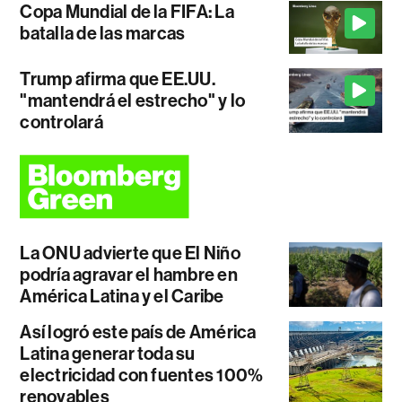
Copa Mundial de la FIFA: La
batalla de las marcas
Trump afirma que EE.UU.
"mantendrá el estrecho" y lo
controlará
La ONU advierte que El Niño
podría agravar el hambre en
América Latina y el Caribe
Así logró este país de América
Latina generar toda su
electricidad con fuentes 100%
renovables