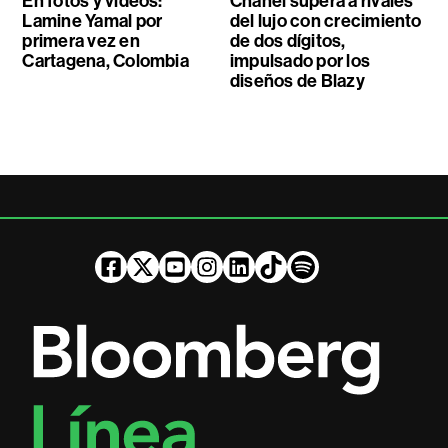
En fotos y videos:
Chanel supera a rivales
Lamine Yamal por
del lujo con crecimiento
primera vez en
de dos dígitos,
Cartagena, Colombia
impulsado por los
diseños de Blazy