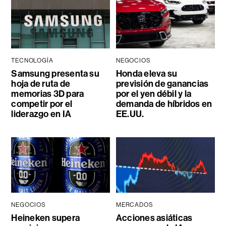
TECNOLOGÍA
NEGOCIOS
Samsung presenta su
Honda eleva su
hoja de ruta de
previsión de ganancias
memorias 3D para
por el yen débil y la
competir por el
demanda de híbridos en
liderazgo en IA
EE.UU.
NEGOCIOS
MERCADOS
Heineken supera
Acciones asiáticas