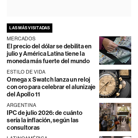
LAS MÁS VISITADAS
MERCADOS
El precio del dólar se debilita en
julio y América Latina tiene la
moneda más fuerte del mundo
ESTILO DE VIDA
Omega x Swatch lanza un reloj
con oro para celebrar el alunizaje
del Apollo 11
ARGENTINA
IPC de julio 2026: de cuánto
sería la inflación, según las
consultoras