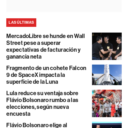
LAS ÚLTIMAS
MercadoLibre se hunde en Wall
Street pese a superar
expectativas de facturación y
ganancia neta
Fragmento de un cohete Falcon
9 de SpaceX impacta la
superficie de la Luna
Lula reduce su ventaja sobre
Flávio Bolsonaro rumbo a las
elecciones, según nueva
encuesta
Flávio Bolsonaro elige al