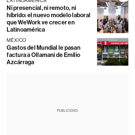
LATINOAMÉRICA
Ni presencial, ni remoto, ni
híbrido: el nuevo modelo laboral
que WeWork ve crecer en
Latinoamérica
MÉXICO
Gastos del Mundial le pasan
factura a Ollamani de Emilio
Azcárraga
PUBLICIDAD