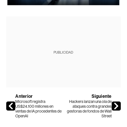
PUBLICIDAD
Anterior
Siguiente
Microsoft registra
Hackers lanzan una ola de
US$24.100 millones en
ataques contra grandes
ventas de IA procedentes de
gestoras de fondos de Wall
OpenAI
Street