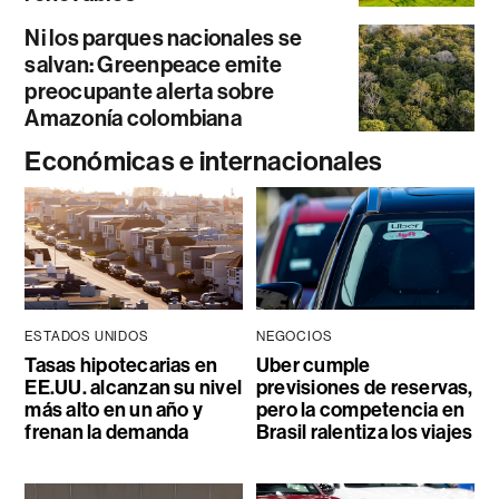
Ni los parques nacionales se
salvan: Greenpeace emite
preocupante alerta sobre
Amazonía colombiana
Económicas e internacionales
ESTADOS UNIDOS
NEGOCIOS
Tasas hipotecarias en
Uber cumple
EE.UU. alcanzan su nivel
previsiones de reservas,
más alto en un año y
pero la competencia en
frenan la demanda
Brasil ralentiza los viajes