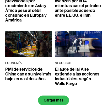
previsiones por
avanzan por la IA
crecimiento en Asia y
mientras cae el petróleo
África pese al débil
ante posible acuerdo
consumo en Europa y
entre EE.UU. e Irán
América
ECONOMÍA
NEGOCIOS
PMI de servicios de
El auge de la IA se
China cae a su nivel más
extiende a las acciones
bajo en casi dos años
industriales, según
Wells Fargo
Cargar más