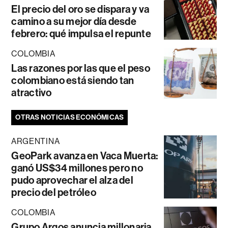
El precio del oro se dispara y va
camino a su mejor día desde
febrero: qué impulsa el repunte
COLOMBIA
Las razones por las que el peso
colombiano está siendo tan
atractivo
OTRAS NOTICIAS ECONÓMICAS
ARGENTINA
GeoPark avanza en Vaca Muerta:
ganó US$34 millones pero no
pudo aprovechar el alza del
precio del petróleo
COLOMBIA
Grupo Argos anuncia millonaria