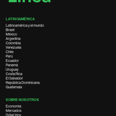
LATINOAMÉRICA
Latinoamérica y el mundo
Brasil
México
Argentina
Colombia
Venezuela
Chile
Perú
Ecuador
Panamá
Uruguay
Costa Rica
El Salvador
República Dominicana
Guatemala
SOBRE NOSOTROS
Economía
Mercados
Dólar Hoy