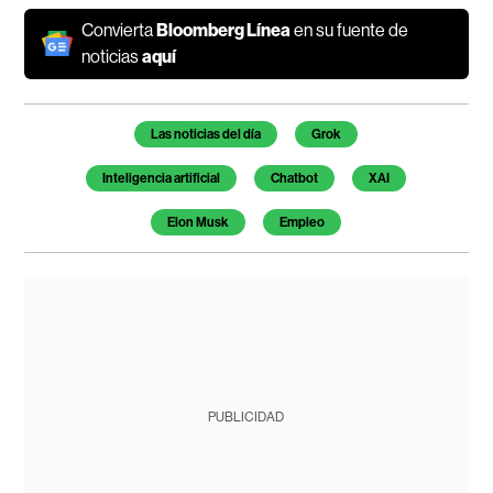
Convierta
Bloomberg Línea
en su fuente de
noticias
aquí
Temas de este artículo
Las noticias del día
Grok
Inteligencia artificial
Chatbot
XAI
Elon Musk
Empleo
PUBLICIDAD