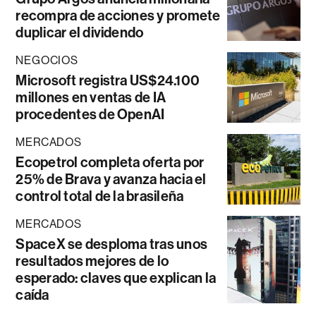
recompra de acciones y promete
duplicar el dividendo
NEGOCIOS
Microsoft registra US$24.100
millones en ventas de IA
procedentes de OpenAI
MERCADOS
Ecopetrol completa oferta por
25% de Brava y avanza hacia el
control total de la brasileña
MERCADOS
SpaceX se desploma tras unos
resultados mejores de lo
esperado: claves que explican la
caída