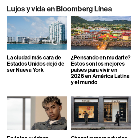
Lujos y vida en Bloomberg Línea
La ciudad más cara de
¿Pensando en mudarte?
Estados Unidos dejó de
Estos son los mejores
ser Nueva York
países para vivir en
2026 en América Latina
y el mundo