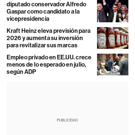
diputado conservador Alfredo
Gaspar como candidato a la
vicepresidencia
Kraft Heinz eleva previsión para
2026 y aumenta su inversión
para revitalizar sus marcas
Empleo privado en EE.UU. crece
menos de lo esperado en julio,
según ADP
PUBLICIDAD