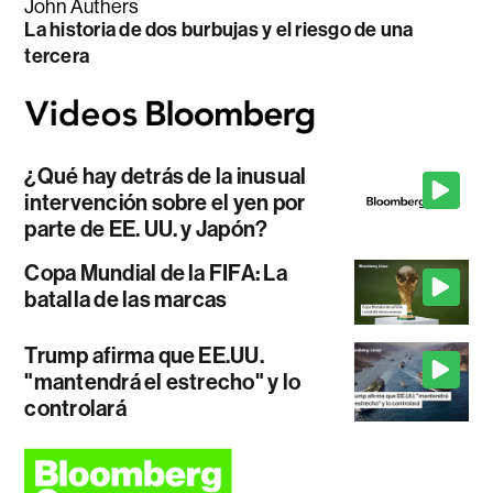
John Authers
La historia de dos burbujas y el riesgo de una
tercera
¿Qué hay detrás de la inusual
intervención sobre el yen por
parte de EE. UU. y Japón?
Copa Mundial de la FIFA: La
batalla de las marcas
Trump afirma que EE.UU.
"mantendrá el estrecho" y lo
controlará