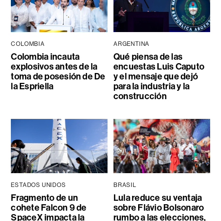
COLOMBIA
ARGENTINA
Colombia incauta
Qué piensa de las
explosivos antes de la
encuestas Luis Caputo
toma de posesión de De
y el mensaje que dejó
la Espriella
para la industria y la
construcción
ESTADOS UNIDOS
BRASIL
Fragmento de un
Lula reduce su ventaja
cohete Falcon 9 de
sobre Flávio Bolsonaro
SpaceX impacta la
rumbo a las elecciones,