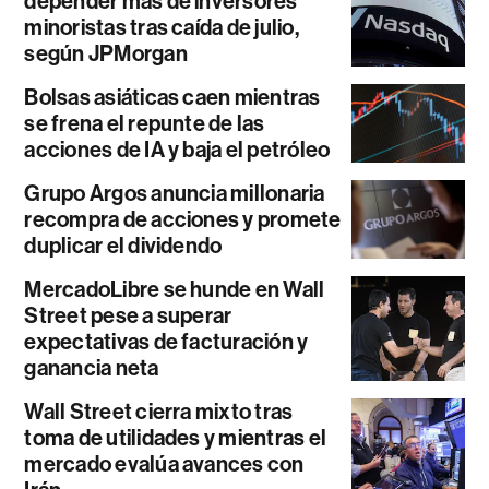
depender más de inversores
minoristas tras caída de julio,
según JPMorgan
Bolsas asiáticas caen mientras
se frena el repunte de las
acciones de IA y baja el petróleo
Grupo Argos anuncia millonaria
recompra de acciones y promete
duplicar el dividendo
MercadoLibre se hunde en Wall
Street pese a superar
expectativas de facturación y
ganancia neta
Wall Street cierra mixto tras
toma de utilidades y mientras el
mercado evalúa avances con