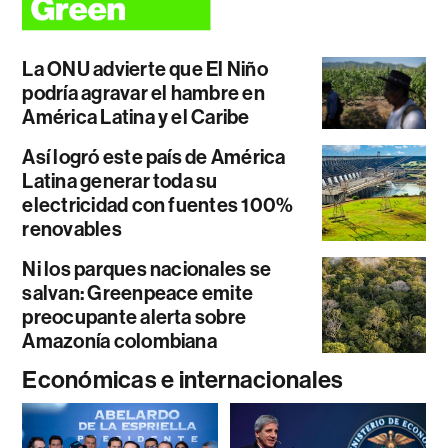
La ONU advierte que El Niño
podría agravar el hambre en
América Latina y el Caribe
Así logró este país de América
Latina generar toda su
electricidad con fuentes 100%
renovables
Ni los parques nacionales se
salvan: Greenpeace emite
preocupante alerta sobre
Amazonía colombiana
Económicas e internacionales