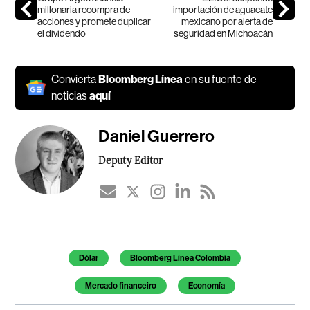
millonaria recompra de
importación de aguacate
acciones y promete duplicar
mexicano por alerta de
el dividendo
seguridad en Michoacán
Convierta
Bloomberg Línea
en su fuente de
noticias
aquí
Daniel Guerrero
Deputy Editor
Temas de este artículo
Dólar
Bloomberg Línea Colombia
Mercado financeiro
Economía