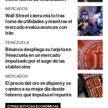
MERCADOS
Wall Street cierra mixto tras
toma de utilidades y mientras el
mercado evalúa avances con
Irán
VENEZUELA
Binance despliega su tarjeta en
Venezuela en un mercado
impulsado por el auge de las
stablecoins
MERCADOS
El precio del oro se dispara y va
camino a su mejor día desde
febrero: qué impulsa el repunte
OTRAS NOTICIAS ECONÓMICAS