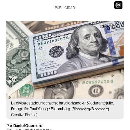
22
PUBLICIDAD
La divisa estadounidense se ha valorizado 4,15% durante julio.
Fotógrafo: Paul Yeung / Bloomberg
(Bloomberg/Bloomberg
Creative Photos)
Por
Daniel Guerrero