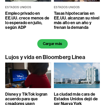
ESTADOS UNIDOS
ESTADOS UNIDOS
Empleo privado en
Tasas hipotecarias en
EE.UU. crece menos de
EE.UU. alcanzan su nivel
lo esperado en julio,
más alto en un año y
según ADP
frenan la demanda
Cargar más
Lujos y vida en Bloomberg Línea
Disney y TikTok logran
La ciudad más cara de
acuerdo para que
Estados Unidos dejó de
creadores usen
ser Nueva York