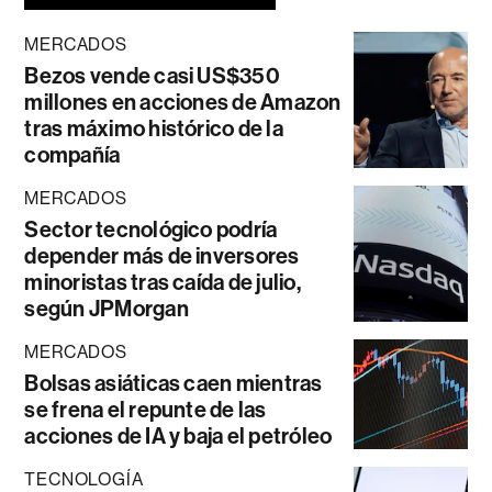
MERCADOS
Bezos vende casi US$350
millones en acciones de Amazon
tras máximo histórico de la
compañía
MERCADOS
Sector tecnológico podría
depender más de inversores
minoristas tras caída de julio,
según JPMorgan
MERCADOS
Bolsas asiáticas caen mientras
se frena el repunte de las
acciones de IA y baja el petróleo
TECNOLOGÍA