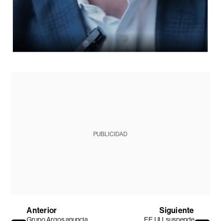
PUBLICIDAD
Anterior
Siguiente
Grupo Argos anuncia
EE.UU. suspende