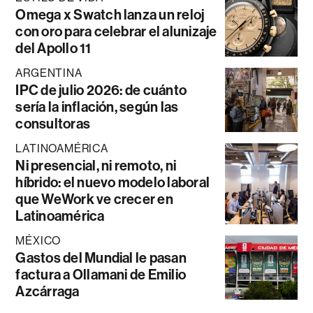
Omega x Swatch lanza un reloj
con oro para celebrar el alunizaje
del Apollo 11
ARGENTINA
IPC de julio 2026: de cuánto
sería la inflación, según las
consultoras
LATINOAMÉRICA
Ni presencial, ni remoto, ni
híbrido: el nuevo modelo laboral
que WeWork ve crecer en
Latinoamérica
MÉXICO
Gastos del Mundial le pasan
factura a Ollamani de Emilio
Azcárraga