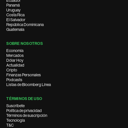
Ecuador
Panamá
Uruguay
Costa Rica
El Salvador
República Dominicana
Guatemala
SOBRE NOSOTROS
Economía
Mercados
Dólar Hoy
Actualidad
Cripto
Finanzas Personales
Podcasts
Listas de Bloomberg Línea
TÉRMINOS DE USO
Suscríbete
Política de privacidad
Términos de suscripción
Tecnología
T&C