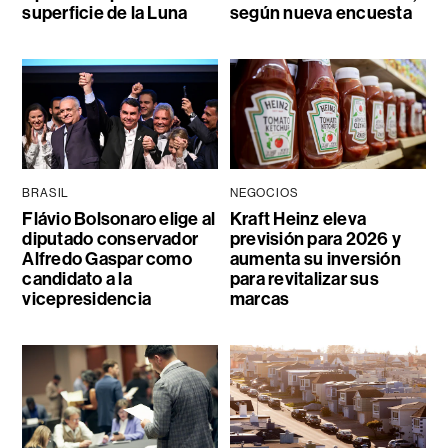
superficie de la Luna
según nueva encuesta
BRASIL
NEGOCIOS
Flávio Bolsonaro elige al
Kraft Heinz eleva
diputado conservador
previsión para 2026 y
Alfredo Gaspar como
aumenta su inversión
candidato a la
para revitalizar sus
vicepresidencia
marcas