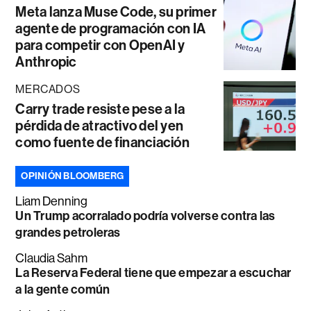
Meta lanza Muse Code, su primer
agente de programación con IA
para competir con OpenAI y
Anthropic
MERCADOS
Carry trade resiste pese a la
pérdida de atractivo del yen
como fuente de financiación
OPINIÓN BLOOMBERG
Liam Denning
Un Trump acorralado podría volverse contra las
grandes petroleras
Claudia Sahm
La Reserva Federal tiene que empezar a escuchar
a la gente común