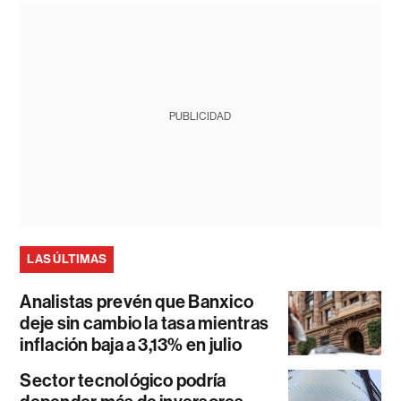
PUBLICIDAD
LAS ÚLTIMAS
Analistas prevén que Banxico
deje sin cambio la tasa mientras
inflación baja a 3,13% en julio
Sector tecnológico podría