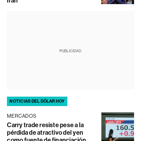
Irán
PUBLICIDAD
NOTICIAS DEL DÓLAR HOY
MERCADOS
Carry trade resiste pese a la
pérdida de atractivo del yen
como fuente de financiación