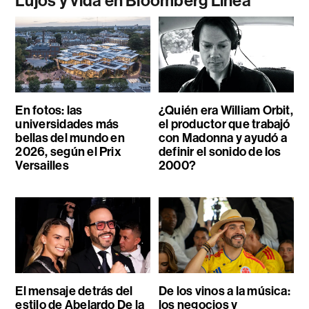
Lujos y vida en Bloomberg Línea
En fotos: las
¿Quién era William Orbit,
universidades más
el productor que trabajó
bellas del mundo en
con Madonna y ayudó a
2026, según el Prix
definir el sonido de los
Versailles
2000?
El mensaje detrás del
De los vinos a la música:
estilo de Abelardo De la
los negocios y