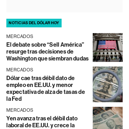
NOTICIAS DEL DÓLAR HOY
MERCADOS
El debate sobre “Sell América”
resurge tras decisiones de
Washington que siembran dudas
MERCADOS
Dólar cae tras débil dato de
empleo en EE.UU. y menor
expectativa de alza de tasas de
la Fed
MERCADOS
Yen avanza tras el débil dato
laboral de EE.UU. y crece la