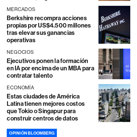
MERCADOS
Berkshire recompra acciones
propias por US$4.500 millones
tras elevar sus ganancias
operativas
NEGOCIOS
Ejecutivos ponen la formación
en IA por encima de un MBA para
contratar talento
ECONOMÍA
Estas ciudades de América
Latina tienen mejores costos
que Tokio o Singapur para
construir centros de datos
OPINIÓN BLOOMBERG