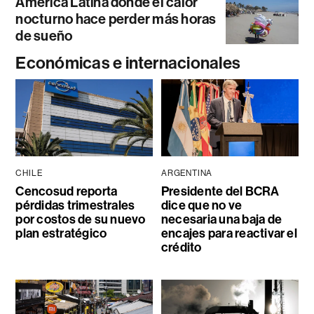
América Latina donde el calor
nocturno hace perder más horas
de sueño
Económicas e internacionales
CHILE
ARGENTINA
Cencosud reporta
Presidente del BCRA
pérdidas trimestrales
dice que no ve
por costos de su nuevo
necesaria una baja de
plan estratégico
encajes para reactivar el
crédito