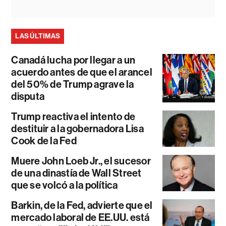
LAS ÚLTIMAS
Canadá lucha por llegar a un
acuerdo antes de que el arancel
del 50% de Trump agrave la
disputa
Trump reactiva el intento de
destituir a la gobernadora Lisa
Cook de la Fed
Muere John Loeb Jr., el sucesor
de una dinastía de Wall Street
que se volcó a la política
Barkin, de la Fed, advierte que el
mercado laboral de EE.UU. está