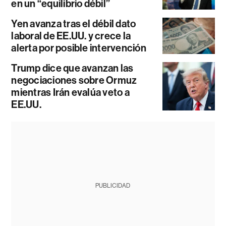
en un “equilibrio débil”
Yen avanza tras el débil dato
laboral de EE.UU. y crece la
alerta por posible intervención
Trump dice que avanzan las
negociaciones sobre Ormuz
mientras Irán evalúa veto a
EE.UU.
PUBLICIDAD