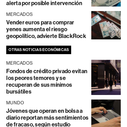
alerta por posible intervención
MERCADOS
Vender euros para comprar
yenes aumenta el riesgo
geopolítico, advierte BlackRock
OTRAS NOTICIAS ECONÓMICAS
MERCADOS
Fondos de crédito privado evitan
los peores temores y se
recuperan de sus mínimos
bursátiles
MUNDO
Jóvenes que operan en bolsa a
diario reportan más sentimientos
de fracaso, según estudio