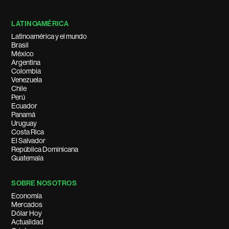
LATINOAMÉRICA
Latinoamérica y el mundo
Brasil
México
Argentina
Colombia
Venezuela
Chile
Perú
Ecuador
Panamá
Uruguay
Costa Rica
El Salvador
República Dominicana
Guatemala
SOBRE NOSOTROS
Economía
Mercados
Dólar Hoy
Actualidad