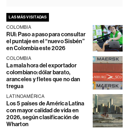
LAS MÁS VISITADAS
COLOMBIA
RUI: Paso a paso para consultar
el puntaje en el “nuevo Sisbén”
en Colombia este 2026
COLOMBIA
La mala hora del exportador
colombiano: dólar barato,
aranceles y fletes que no dan
tregua
LATINOAMÉRICA
Los 5 países de América Latina
con mayor calidad de vida en
2026, según clasificación de
Wharton