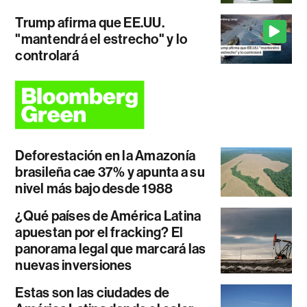
Trump afirma que EE.UU.
"mantendrá el estrecho" y lo
controlará
Deforestación en la Amazonía
brasileña cae 37% y apunta a su
nivel más bajo desde 1988
¿Qué países de América Latina
apuestan por el fracking? El
panorama legal que marcará las
nuevas inversiones
Estas son las ciudades de