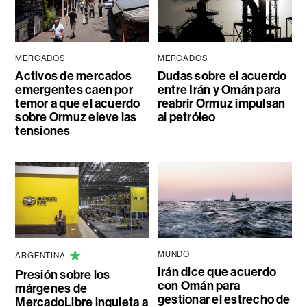
MERCADOS
MERCADOS
Activos de mercados
Dudas sobre el acuerdo
emergentes caen por
entre Irán y Omán para
temor a que el acuerdo
reabrir Ormuz impulsan
sobre Ormuz eleve las
al petróleo
tensiones
MUNDO
ARGENTINA
Irán dice que acuerdo
Presión sobre los
con Omán para
márgenes de
gestionar el estrecho de
MercadoLibre inquieta a