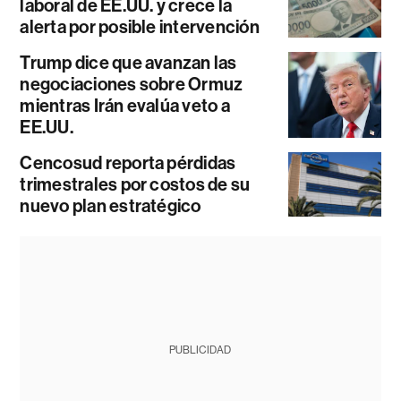
laboral de EE.UU. y crece la
alerta por posible intervención
Trump dice que avanzan las
negociaciones sobre Ormuz
mientras Irán evalúa veto a
EE.UU.
Cencosud reporta pérdidas
trimestrales por costos de su
nuevo plan estratégico
PUBLICIDAD