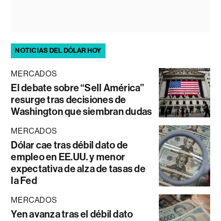
NOTICIAS DEL DÓLAR HOY
MERCADOS
El debate sobre “Sell América”
resurge tras decisiones de
Washington que siembran dudas
MERCADOS
Dólar cae tras débil dato de
empleo en EE.UU. y menor
expectativa de alza de tasas de
la Fed
MERCADOS
Yen avanza tras el débil dato