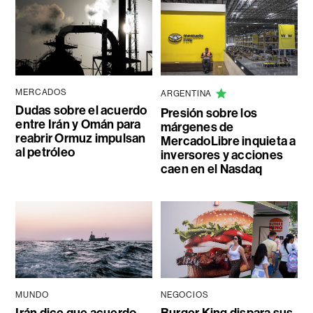
MERCADOS
ARGENTINA
Dudas sobre el acuerdo
Presión sobre los
entre Irán y Omán para
márgenes de
reabrir Ormuz impulsan
MercadoLibre inquieta a
al petróleo
inversores y acciones
caen en el Nasdaq
MUNDO
NEGOCIOS