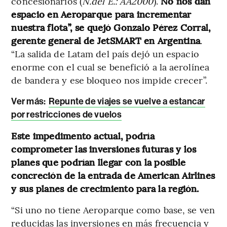
concesionarios (
N.del E.: AA2000
).
No nos dan
espacio en Aeroparque para incrementar
nuestra flota”, se quejó Gonzalo Pérez Corral,
gerente general de JetSMART en Argentina
.
“La salida de Latam del país dejó un espacio
enorme con el cual se benefició a la aerolínea
de bandera y ese bloqueo nos impide crecer”.
Ver más:
Repunte de viajes se vuelve a estancar
por restricciones de vuelos
Este impedimento actual, podría
comprometer las inversiones futuras y los
planes que podrían llegar con la posible
concreción de la entrada de American Airlines
y sus planes de crecimiento para la región.
“Si uno no tiene Aeroparque como base, se ven
reducidas las inversiones en más frecuencia y