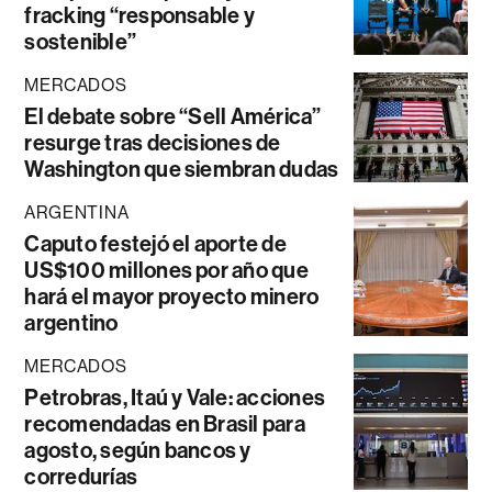
fracking “responsable y
sostenible”
MERCADOS
El debate sobre “Sell América”
resurge tras decisiones de
Washington que siembran dudas
ARGENTINA
Caputo festejó el aporte de
US$100 millones por año que
hará el mayor proyecto minero
argentino
MERCADOS
Petrobras, Itaú y Vale: acciones
recomendadas en Brasil para
agosto, según bancos y
corredurías