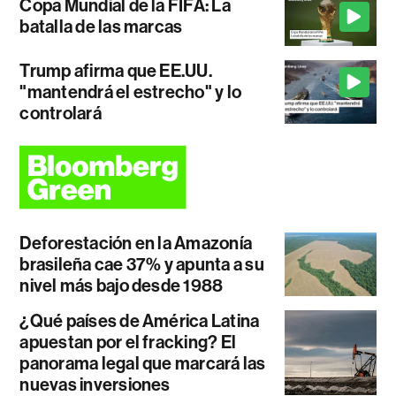
Copa Mundial de la FIFA: La
batalla de las marcas
Trump afirma que EE.UU.
"mantendrá el estrecho" y lo
controlará
Deforestación en la Amazonía
brasileña cae 37% y apunta a su
nivel más bajo desde 1988
¿Qué países de América Latina
apuestan por el fracking? El
panorama legal que marcará las
nuevas inversiones