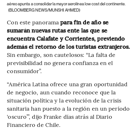
aéreo apunta a consolidar la mayor aerolínea low cost del continente.
(BLOOMBERG NEWS/MUNSHI AHMED)
Con este panorama
para fin de año se
sumarán nuevas rutas ente las que se
encuentra Calafate y Corrientes, previendo
además el retorno de los turistas extranjeros.
Sin embargo, son cautelosos: “La falta de
previsibilidad no genera confianza en el
consumidor”.
“América Latina ofrece una gran oportunidad
de negocio, aun cuando reconoce que la
situación política y la evolución de la crisis
sanitaria han puesto a la región en un período
‘oscuro’”, dijo Franke días atrás al Diario
Financiero de Chile.