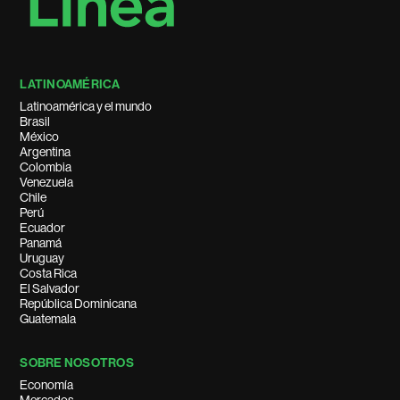
LATINOAMÉRICA
Latinoamérica y el mundo
Brasil
México
Argentina
Colombia
Venezuela
Chile
Perú
Ecuador
Panamá
Uruguay
Costa Rica
El Salvador
República Dominicana
Guatemala
SOBRE NOSOTROS
Economía