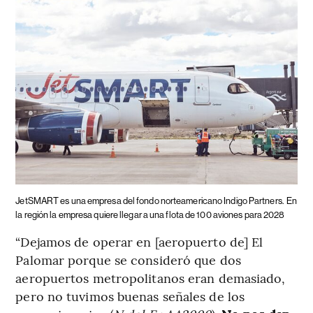
JetSMART es una empresa del fondo norteamericano Indigo Partners.
En
la región la empresa quiere llegar a una flota de 100 aviones para 2028
“Dejamos de operar en [aeropuerto de] El
Palomar porque se consideró que dos
aeropuertos metropolitanos eran demasiado,
pero no tuvimos buenas señales de los