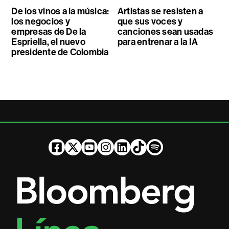
De los vinos a la música:
Artistas se resisten a
los negocios y
que sus voces y
empresas de De la
canciones sean usadas
Espriella, el nuevo
para entrenar a la IA
presidente de Colombia