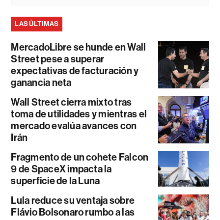
LAS ÚLTIMAS
MercadoLibre se hunde en Wall
Street pese a superar
expectativas de facturación y
ganancia neta
Wall Street cierra mixto tras
toma de utilidades y mientras el
mercado evalúa avances con
Irán
Fragmento de un cohete Falcon
9 de SpaceX impacta la
superficie de la Luna
Lula reduce su ventaja sobre
Flávio Bolsonaro rumbo a las