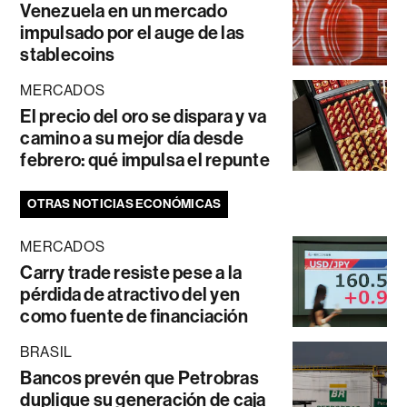
Venezuela en un mercado
impulsado por el auge de las
stablecoins
MERCADOS
El precio del oro se dispara y va
camino a su mejor día desde
febrero: qué impulsa el repunte
OTRAS NOTICIAS ECONÓMICAS
MERCADOS
Carry trade resiste pese a la
pérdida de atractivo del yen
como fuente de financiación
BRASIL
Bancos prevén que Petrobras
duplique su generación de caja