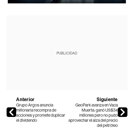
PUBLICIDAD
Anterior
Siguiente
Grupo Argos anuncia
GeoPark avanza en Vaca
millonaria recompra de
Muerta: ganó US$34
acciones y promete duplicar
millones pero no pudo
el dividendo
aprovechar el alza del precio
del petróleo