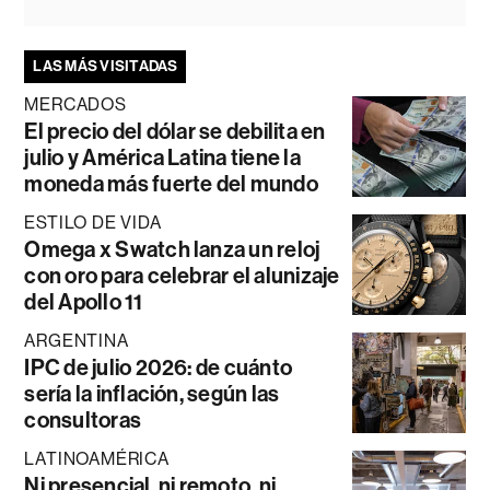
LAS MÁS VISITADAS
MERCADOS
El precio del dólar se debilita en
julio y América Latina tiene la
moneda más fuerte del mundo
ESTILO DE VIDA
Omega x Swatch lanza un reloj
con oro para celebrar el alunizaje
del Apollo 11
ARGENTINA
IPC de julio 2026: de cuánto
sería la inflación, según las
consultoras
LATINOAMÉRICA
Ni presencial, ni remoto, ni