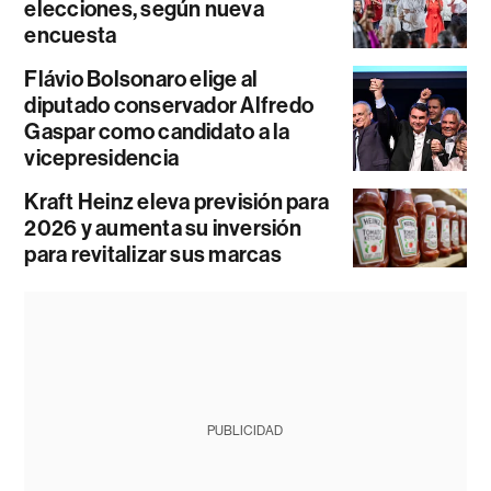
elecciones, según nueva
encuesta
Flávio Bolsonaro elige al
diputado conservador Alfredo
Gaspar como candidato a la
vicepresidencia
Kraft Heinz eleva previsión para
2026 y aumenta su inversión
para revitalizar sus marcas
PUBLICIDAD