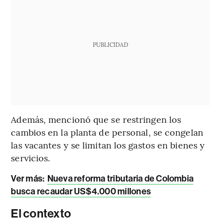
PUBLICIDAD
Además, mencionó que se restringen los
cambios en la planta de personal, se congelan
las vacantes y se limitan los gastos en bienes y
servicios.
Ver más:
Nueva reforma tributaria de Colombia
busca recaudar US$4.000 millones
El contexto