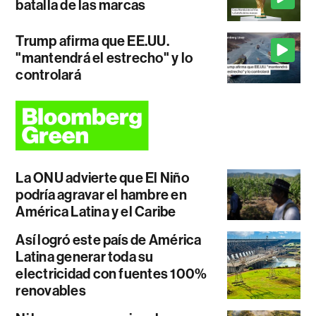
batalla de las marcas
Trump afirma que EE.UU.
"mantendrá el estrecho" y lo
controlará
La ONU advierte que El Niño
podría agravar el hambre en
América Latina y el Caribe
Así logró este país de América
Latina generar toda su
electricidad con fuentes 100%
renovables