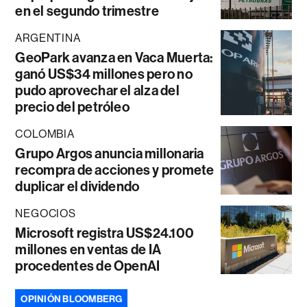
en el segundo trimestre
ARGENTINA
GeoPark avanza en Vaca Muerta:
ganó US$34 millones pero no
pudo aprovechar el alza del
precio del petróleo
COLOMBIA
Grupo Argos anuncia millonaria
recompra de acciones y promete
duplicar el dividendo
NEGOCIOS
Microsoft registra US$24.100
millones en ventas de IA
procedentes de OpenAI
OPINIÓN BLOOMBERG