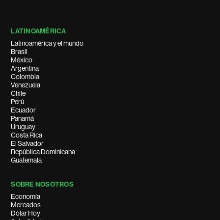
LATINOAMÉRICA
Latinoamérica y el mundo
Brasil
México
Argentina
Colombia
Venezuela
Chile
Perú
Ecuador
Panamá
Uruguay
Costa Rica
El Salvador
República Dominicana
Guatemala
SOBRE NOSOTROS
Economía
Mercados
Dólar Hoy