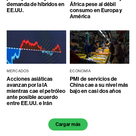
demanda de híbridos en
África pese al débil
EE.UU.
consumo en Europa y
América
MERCADOS
ECONOMÍA
Acciones asiáticas
PMI de servicios de
avanzan por la IA
China cae a su nivel más
mientras cae el petróleo
bajo en casi dos años
ante posible acuerdo
entre EE.UU. e Irán
Cargar más