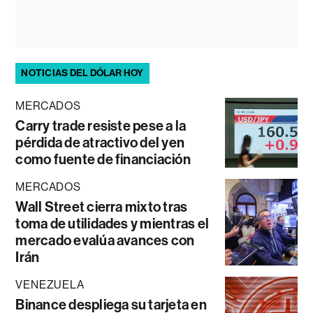
NOTICIAS DEL DÓLAR HOY
MERCADOS
Carry trade resiste pese a la
pérdida de atractivo del yen
como fuente de financiación
MERCADOS
Wall Street cierra mixto tras
toma de utilidades y mientras el
mercado evalúa avances con
Irán
VENEZUELA
Binance despliega su tarjeta en