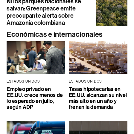
Ni los parques nacionales se
salvan: Greenpeace emite
preocupante alerta sobre
Amazonía colombiana
Económicas e internacionales
ESTADOS UNIDOS
ESTADOS UNIDOS
Empleo privado en
Tasas hipotecarias en
EE.UU. crece menos de
EE.UU. alcanzan su nivel
lo esperado en julio,
más alto en un año y
según ADP
frenan la demanda