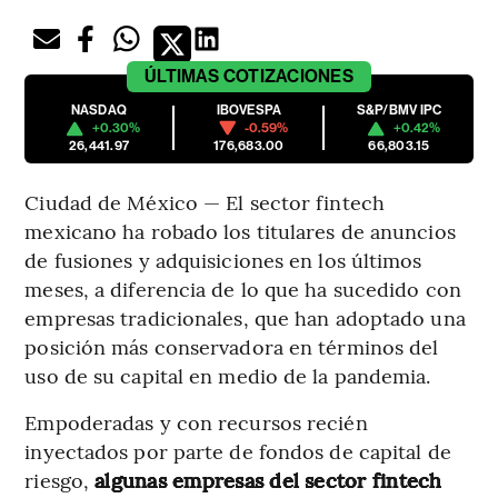
ÚLTIMAS
COTIZACIONES
NASDAQ
IBOVESPA
S&P/BMV IPC
+0.30%
-0.59%
+0.42%
26,441.97
176,683.00
66,803.15
Ciudad de México — El sector fintech
mexicano ha robado los titulares de anuncios
de fusiones y adquisiciones en los últimos
meses, a diferencia de lo que ha sucedido con
empresas tradicionales, que han adoptado una
posición más conservadora en términos del
uso de su capital en medio de la pandemia.
Empoderadas y con recursos recién
inyectados por parte de fondos de capital de
riesgo,
algunas empresas del sector fintech