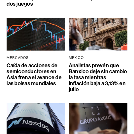
dos juegos
MERCADOS
MÉXICO
Caída de acciones de
Analistas prevén que
semiconductores en
Banxico deje sin cambio
Asia frena el avance de
la tasa mientras
las bolsas mundiales
inflación baja a 3,13% en
julio