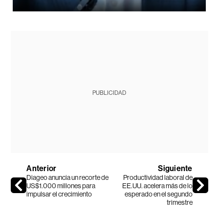
PUBLICIDAD
Anterior
Siguiente
Diageo anuncia un recorte de
Productividad laboral de
US$1.000 millones para
EE.UU. acelera más de lo
impulsar el crecimiento
esperado en el segundo
trimestre