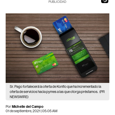
PUBLICIDAD
Sr. Pago fortalecerá la oferta de Konfío que ha incrementado la
oferta de servicios hacia pymes a las que otorga préstamos.
(PR
NEWSWIRE)
Por
Michelle del Campo
01 de septiembre, 2021 | 05:05 AM