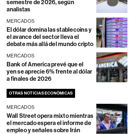
semestre de 2026, según
analistas
MERCADOS
El dólar domina las stablecoins y
el avance del sector lleva el
debate más allá del mundo cripto
MERCADOS
Bank of America prevé que el
yen se aprecie 6% frente al dólar
a finales de 2026
OTRAS NOTICIAS ECONÓMICAS
MERCADOS
Wall Street opera mixto mientras
el mercado espera el informe de
empleo y señales sobre Irán