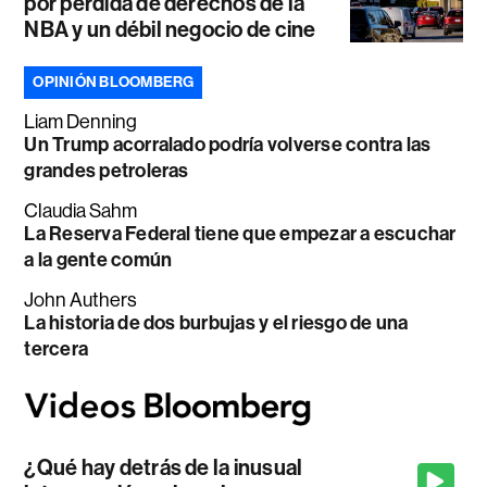
por pérdida de derechos de la
NBA y un débil negocio de cine
OPINIÓN BLOOMBERG
Liam Denning
Un Trump acorralado podría volverse contra las
grandes petroleras
Claudia Sahm
La Reserva Federal tiene que empezar a escuchar
a la gente común
John Authers
La historia de dos burbujas y el riesgo de una
tercera
¿Qué hay detrás de la inusual