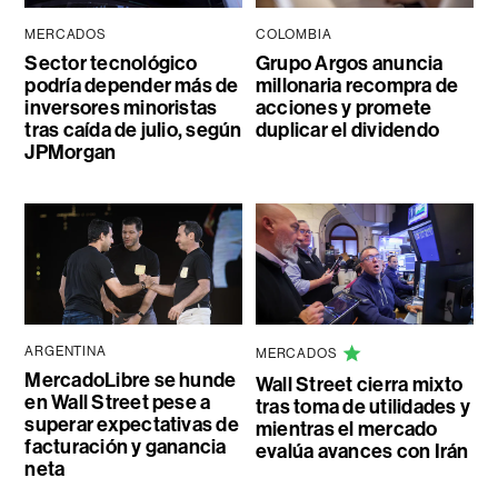
MERCADOS
COLOMBIA
Sector tecnológico
Grupo Argos anuncia
podría depender más de
millonaria recompra de
inversores minoristas
acciones y promete
tras caída de julio, según
duplicar el dividendo
JPMorgan
ARGENTINA
MERCADOS
MercadoLibre se hunde
Wall Street cierra mixto
en Wall Street pese a
tras toma de utilidades y
superar expectativas de
mientras el mercado
facturación y ganancia
evalúa avances con Irán
neta