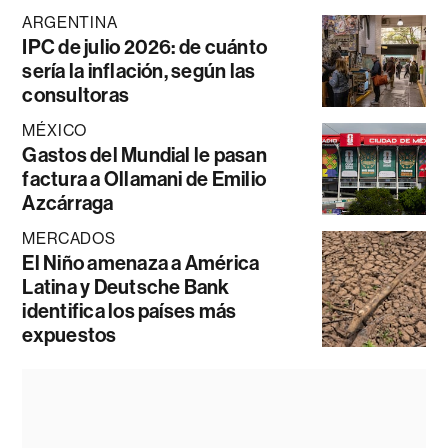
ARGENTINA
IPC de julio 2026: de cuánto
sería la inflación, según las
consultoras
MÉXICO
Gastos del Mundial le pasan
factura a Ollamani de Emilio
Azcárraga
MERCADOS
El Niño amenaza a América
Latina y Deutsche Bank
identifica los países más
expuestos