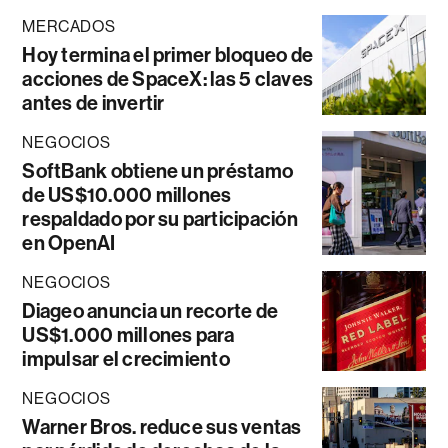
MERCADOS
Hoy termina el primer bloqueo de
acciones de SpaceX: las 5 claves
antes de invertir
NEGOCIOS
SoftBank obtiene un préstamo
de US$10.000 millones
respaldado por su participación
en OpenAI
NEGOCIOS
Diageo anuncia un recorte de
US$1.000 millones para
impulsar el crecimiento
NEGOCIOS
Warner Bros. reduce sus ventas