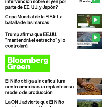
intervención sobre el yen por
parte de EE. UU. y Japón?
Copa Mundial de la FIFA: La
batalla de las marcas
Trump afirma que EE.UU.
"mantendrá el estrecho" y lo
controlará
El Niño obliga a la caficultura
centroamericana a replantear su
modelo de producción
La ONU advierte que El Niño