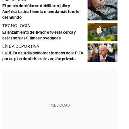
El precio del dólar se debilita en julio y
América Latina tiene la moneda más fuerte
del mundo
TECNOLOGÍA
El lanzamiento del iPhone 18 está cerca y
estas son las últimas novedades
LÍNEA DEPORTIVA
La UEFA estudia boicotear torneos de la FIFA
por su plan de abrirse a inversión privada
PUBLICIDAD