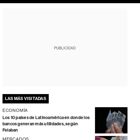
PUBLICIDAD
LAS MÁS VISITADAS
ECONOMÍA
Los 10 países de Latinoamérica en donde los
bancos generan más utilidades, según
Felaban
MERCADOS