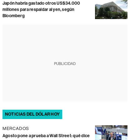
Japón habría gastado otros US$34.000
millones para respaldar al yen, según
Bloomberg
PUBLICIDAD
NOTICIAS DEL DÓLAR HOY
MERCADOS
Agosto pone a prueba a Wall Street: qué dice