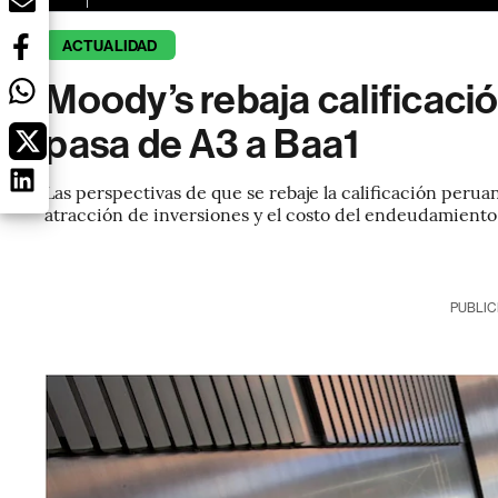
ACTUALIDAD
Moody’s rebaja calificació
pasa de A3 a Baa1
Las perspectivas de que se rebaje la calificación peruan
atracción de inversiones y el costo del endeudamiento
PUBLIC