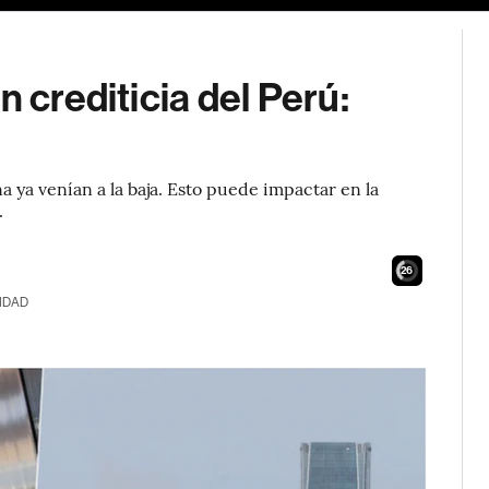
n crediticia del Perú:
a ya venían a la baja. Esto puede impactar en la
.
24
IDAD