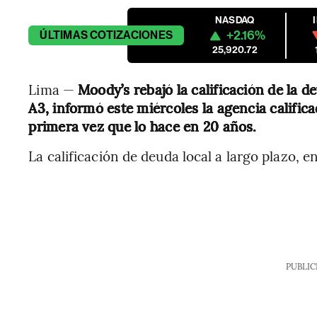
NASDAQ
+2.16%
ÚLTIMAS
COTIZACIONES
25,920.72
Lima —
Moody’s rebajó la calificación de la d
A3, informó este miércoles la agencia califi
primera vez que lo hace en 20 años.
La calificación de deuda local a largo plazo, e
PUBLIC