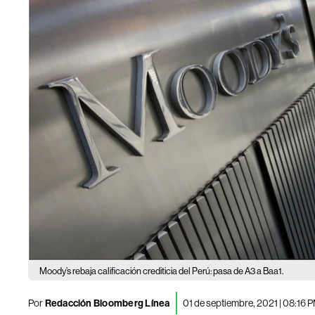
Moody’s rebaja calificación crediticia del Perú: pasa de A3 a Baa1.
Por
Redacción Bloomberg Línea
01 de septiembre, 2021 | 08:16 