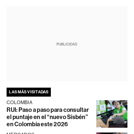
PUBLICIDAD
LAS MÁS VISITADAS
COLOMBIA
RUI: Paso a paso para consultar
el puntaje en el “nuevo Sisbén”
en Colombia este 2026