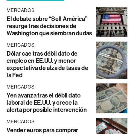
MERCADOS
El debate sobre “Sell América”
resurge tras decisiones de
Washington que siembran dudas
MERCADOS
Dólar cae tras débil dato de
empleo en EE.UU. y menor
expectativa de alza de tasas de
la Fed
MERCADOS
Yen avanza tras el débil dato
laboral de EE.UU. y crece la
alerta por posible intervención
MERCADOS
Vender euros para comprar