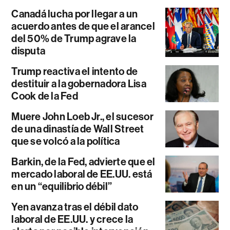
Canadá lucha por llegar a un
acuerdo antes de que el arancel
del 50% de Trump agrave la
disputa
Trump reactiva el intento de
destituir a la gobernadora Lisa
Cook de la Fed
Muere John Loeb Jr., el sucesor
de una dinastía de Wall Street
que se volcó a la política
Barkin, de la Fed, advierte que el
mercado laboral de EE.UU. está
en un “equilibrio débil”
Yen avanza tras el débil dato
laboral de EE.UU. y crece la