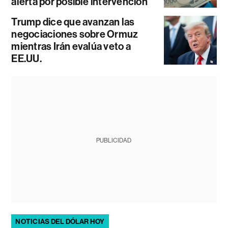
alerta por posible intervención
Trump dice que avanzan las
negociaciones sobre Ormuz
mientras Irán evalúa veto a
EE.UU.
PUBLICIDAD
NOTICIAS DEL DÓLAR HOY