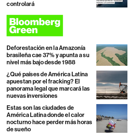
controlará
Deforestación en la Amazonía
brasileña cae 37% y apunta a su
nivel más bajo desde 1988
¿Qué países de América Latina
apuestan por el fracking? El
panorama legal que marcará las
nuevas inversiones
Estas son las ciudades de
América Latina donde el calor
nocturno hace perder más horas
de sueño