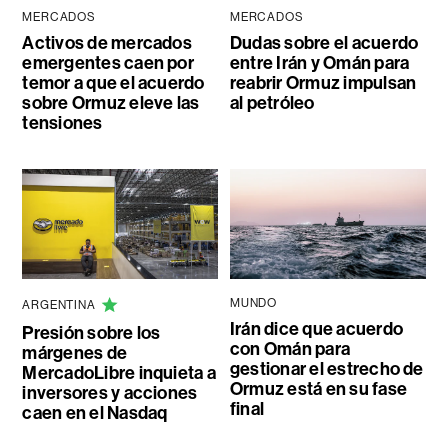
MERCADOS
MERCADOS
Activos de mercados
Dudas sobre el acuerdo
emergentes caen por
entre Irán y Omán para
temor a que el acuerdo
reabrir Ormuz impulsan
sobre Ormuz eleve las
al petróleo
tensiones
MUNDO
ARGENTINA
Irán dice que acuerdo
Presión sobre los
con Omán para
márgenes de
gestionar el estrecho de
MercadoLibre inquieta a
Ormuz está en su fase
inversores y acciones
final
caen en el Nasdaq