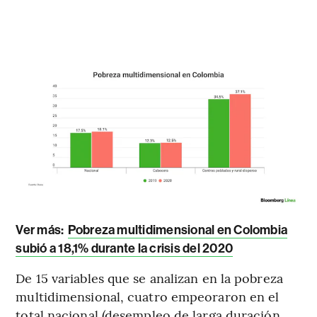
Ver más:
Pobreza multidimensional en Colombia
subió a 18,1% durante la crisis del 2020
De 15 variables que se analizan en la pobreza
multidimensional, cuatro empeoraron en el
total nacional (desempleo de larga duración,