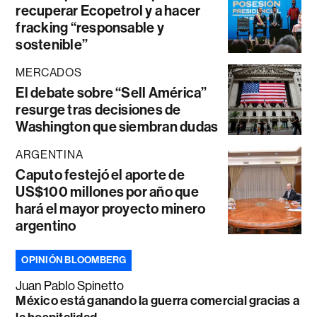
recuperar Ecopetrol y a hacer
fracking “responsable y
sostenible”
MERCADOS
El debate sobre “Sell América”
resurge tras decisiones de
Washington que siembran dudas
ARGENTINA
Caputo festejó el aporte de
US$100 millones por año que
hará el mayor proyecto minero
argentino
OPINIÓN BLOOMBERG
Juan Pablo Spinetto
México está ganando la guerra comercial gracias a