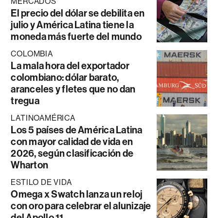
MERCADOS
El precio del dólar se debilita en
julio y América Latina tiene la
moneda más fuerte del mundo
COLOMBIA
La mala hora del exportador
colombiano: dólar barato,
aranceles y fletes que no dan
tregua
LATINOAMÉRICA
Los 5 países de América Latina
con mayor calidad de vida en
2026, según clasificación de
Wharton
ESTILO DE VIDA
Omega x Swatch lanza un reloj
con oro para celebrar el alunizaje
del Apollo 11