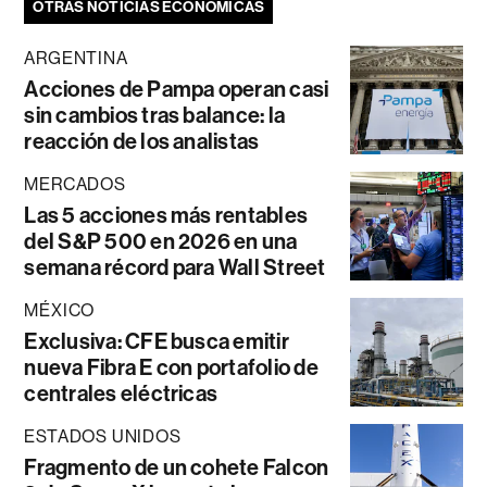
OTRAS NOTICIAS ECONÓMICAS
ARGENTINA
Acciones de Pampa operan casi
sin cambios tras balance: la
reacción de los analistas
MERCADOS
Las 5 acciones más rentables
del S&P 500 en 2026 en una
semana récord para Wall Street
MÉXICO
Exclusiva: CFE busca emitir
nueva Fibra E con portafolio de
centrales eléctricas
ESTADOS UNIDOS
Fragmento de un cohete Falcon