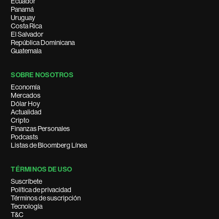
Ecuador
Panamá
Uruguay
Costa Rica
El Salvador
República Dominicana
Guatemala
SOBRE NOSOTROS
Economía
Mercados
Dólar Hoy
Actualidad
Cripto
Finanzas Personales
Podcasts
Listas de Bloomberg Línea
TÉRMINOS DE USO
Suscríbete
Política de privacidad
Términos de suscripción
Tecnología
T&C