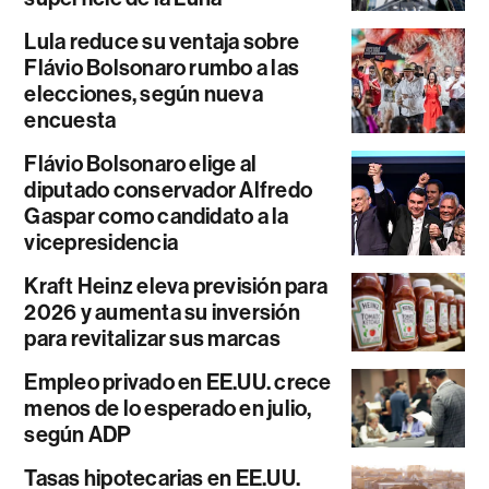
Lula reduce su ventaja sobre
Flávio Bolsonaro rumbo a las
elecciones, según nueva
encuesta
Flávio Bolsonaro elige al
diputado conservador Alfredo
Gaspar como candidato a la
vicepresidencia
Kraft Heinz eleva previsión para
2026 y aumenta su inversión
para revitalizar sus marcas
Empleo privado en EE.UU. crece
menos de lo esperado en julio,
según ADP
Tasas hipotecarias en EE.UU.