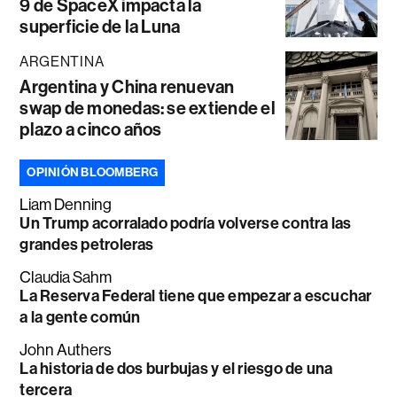
9 de SpaceX impacta la
superficie de la Luna
ARGENTINA
Argentina y China renuevan
swap de monedas: se extiende el
plazo a cinco años
OPINIÓN BLOOMBERG
Liam Denning
Un Trump acorralado podría volverse contra las
grandes petroleras
Claudia Sahm
La Reserva Federal tiene que empezar a escuchar
a la gente común
John Authers
La historia de dos burbujas y el riesgo de una
tercera