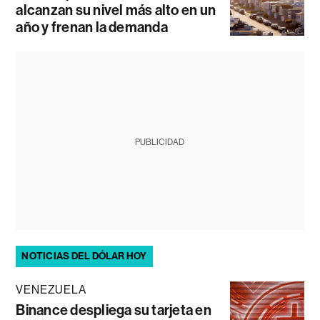
alcanzan su nivel más alto en un
año y frenan la demanda
PUBLICIDAD
NOTICIAS DEL DÓLAR HOY
VENEZUELA
Binance despliega su tarjeta en