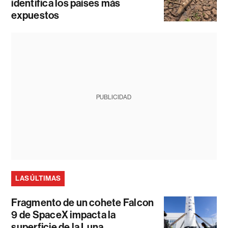
identifica los países más
expuestos
PUBLICIDAD
LAS ÚLTIMAS
Fragmento de un cohete Falcon
9 de SpaceX impacta la
superficie de la Luna