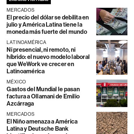
MERCADOS
El precio del dólar se debilita en
julio y América Latina tiene la
moneda más fuerte del mundo
LATINOAMÉRICA
Ni presencial, ni remoto, ni
híbrido: el nuevo modelo laboral
que WeWork ve crecer en
Latinoamérica
MÉXICO
Gastos del Mundial le pasan
factura a Ollamani de Emilio
Azcárraga
MERCADOS
El Niño amenaza a América
Latina y Deutsche Bank