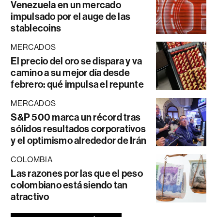
Venezuela en un mercado
impulsado por el auge de las
stablecoins
MERCADOS
El precio del oro se dispara y va
camino a su mejor día desde
febrero: qué impulsa el repunte
MERCADOS
S&P 500 marca un récord tras
sólidos resultados corporativos
y el optimismo alrededor de Irán
COLOMBIA
Las razones por las que el peso
colombiano está siendo tan
atractivo