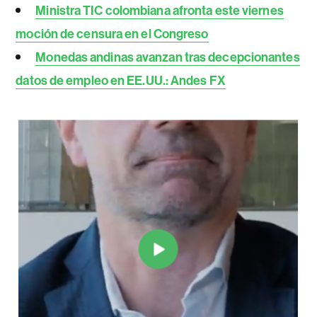
Ministra TIC colombiana afronta este viernes
moción de censura en el Congreso
Monedas andinas avanzan tras decepcionantes
datos de empleo en EE.UU.: Andes FX