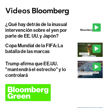
¿Qué hay detrás de la inusual
intervención sobre el yen por
parte de EE. UU. y Japón?
Copa Mundial de la FIFA: La
batalla de las marcas
Trump afirma que EE.UU.
"mantendrá el estrecho" y lo
controlará