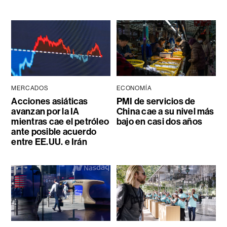
MERCADOS
ECONOMÍA
Acciones asiáticas
PMI de servicios de
avanzan por la IA
China cae a su nivel más
mientras cae el petróleo
bajo en casi dos años
ante posible acuerdo
entre EE.UU. e Irán