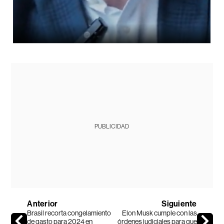
PUBLICIDAD
Anterior
Siguiente
Brasil recorta congelamiento
Elon Musk cumple con las
de gasto para 2024 en
órdenes judiciales para que