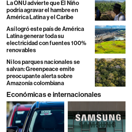
La ONU advierte que El Niño
podría agravar el hambre en
América Latina y el Caribe
Así logró este país de América
Latina generar toda su
electricidad con fuentes 100%
renovables
Ni los parques nacionales se
salvan: Greenpeace emite
preocupante alerta sobre
Amazonía colombiana
Económicas e internacionales