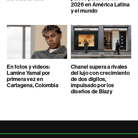
2026 en América Latina
y el mundo
En fotos y videos:
Chanel supera a rivales
Lamine Yamal por
del lujo con crecimiento
primera vez en
de dos dígitos,
Cartagena, Colombia
impulsado por los
diseños de Blazy