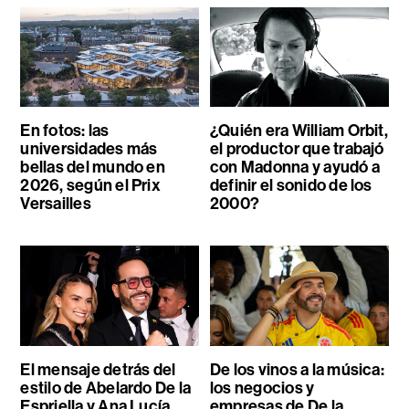
En fotos: las
¿Quién era William Orbit,
universidades más
el productor que trabajó
bellas del mundo en
con Madonna y ayudó a
2026, según el Prix
definir el sonido de los
Versailles
2000?
El mensaje detrás del
De los vinos a la música:
estilo de Abelardo De la
los negocios y
Espriella y Ana Lucía
empresas de De la