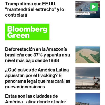
Trump afirma que EE.UU.
"mantendrá el estrecho" y lo
controlará
Deforestación en la Amazonía
brasileña cae 37% y apunta a su
nivel más bajo desde 1988
¿Qué países de América Latina
apuestan por el fracking? El
panorama legal que marcará las
nuevas inversiones
Estas son las ciudades de
América Latina donde el calor