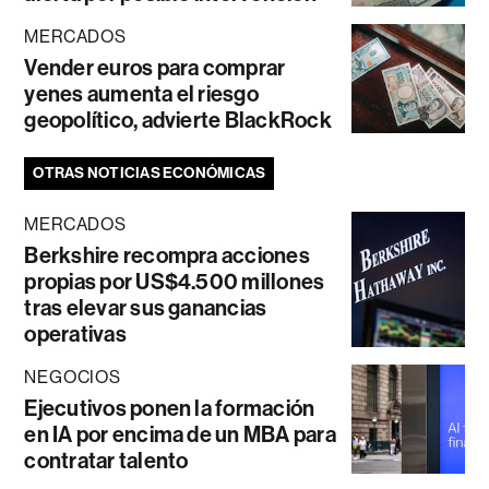
MERCADOS
Vender euros para comprar
yenes aumenta el riesgo
geopolítico, advierte BlackRock
OTRAS NOTICIAS ECONÓMICAS
MERCADOS
Berkshire recompra acciones
propias por US$4.500 millones
tras elevar sus ganancias
operativas
NEGOCIOS
Ejecutivos ponen la formación
en IA por encima de un MBA para
contratar talento