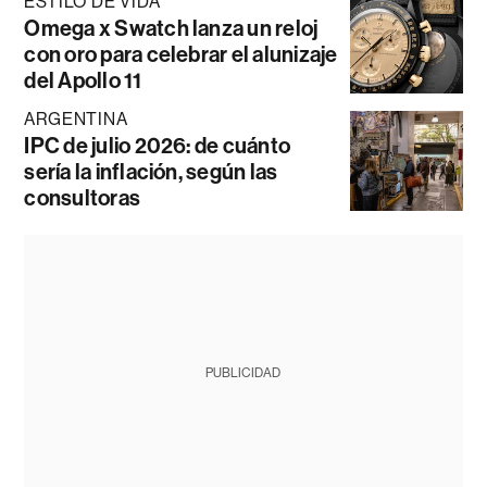
ESTILO DE VIDA
Omega x Swatch lanza un reloj
con oro para celebrar el alunizaje
del Apollo 11
ARGENTINA
IPC de julio 2026: de cuánto
sería la inflación, según las
consultoras
PUBLICIDAD