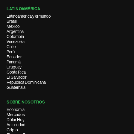
LATINOAMÉRICA
Latinoamérica y el mundo
Brasil
México
Argentina
Colombia
Venezuela
Chile
Perú
Ecuador
Panamá
Uruguay
Costa Rica
El Salvador
República Dominicana
Guatemala
SOBRE NOSOTROS
Economía
Mercados
Dólar Hoy
Actualidad
Cripto