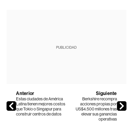
PUBLICIDAD
Anterior
Siguiente
Estas ciudades de América
Berkshire recompra
Latina tienen mejores costos
acciones propias por
que Tokio o Singapur para
US$4.500 millones tras
construir centros de datos
elevar sus ganancias
operativas