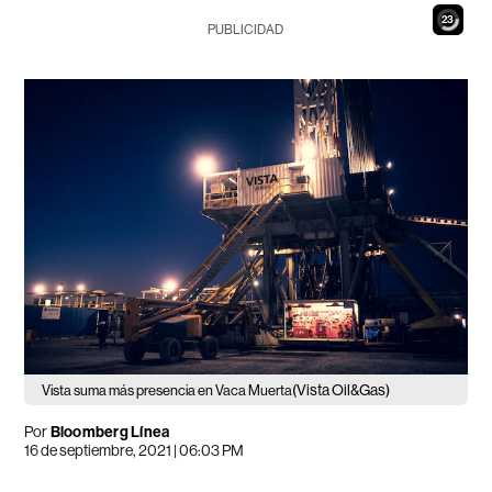
22
PUBLICIDAD
(Vista Oil&Gas)
Vista suma más presencia en Vaca Muerta
Por
Bloomberg Línea
16 de septiembre, 2021 | 06:03 PM