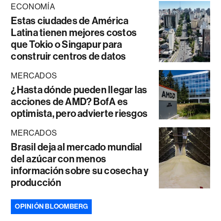
ECONOMÍA
Estas ciudades de América
Latina tienen mejores costos
que Tokio o Singapur para
construir centros de datos
MERCADOS
¿Hasta dónde pueden llegar las
acciones de AMD? BofA es
optimista, pero advierte riesgos
MERCADOS
Brasil deja al mercado mundial
del azúcar con menos
información sobre su cosecha y
producción
OPINIÓN BLOOMBERG