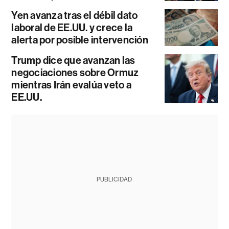
Yen avanza tras el débil dato
laboral de EE.UU. y crece la
alerta por posible intervención
Trump dice que avanzan las
negociaciones sobre Ormuz
mientras Irán evalúa veto a
EE.UU.
PUBLICIDAD