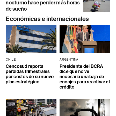
nocturno hace perder más horas
de sueño
Económicas e internacionales
CHILE
ARGENTINA
Cencosud reporta
Presidente del BCRA
pérdidas trimestrales
dice que no ve
por costos de su nuevo
necesaria una baja de
plan estratégico
encajes para reactivar el
crédito