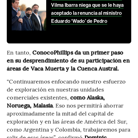
Vilma Ibarra niega que se le haya
aceptado la renuncia al ministro
Eduardo ‘Wado’ de Pedro
En tanto,
ConocoPhillips da un primer paso
en su desprendimiento de su participación en
áreas de Vaca Muerta y la Cuenca Austral.
“Continuaremos enfocando nuestro esfuerzo
de exploración en nuestras unidades
comerciales existentes,
como Alaska,
Noruega, Malasia
. Eso nos permitirá ahorrar
aproximadamente la mitad del capital de
exploración y en las áreas de América del Sur,
como Argentina y Colombia, trabajaremos para
salir de esas áreas”, confirmó
Dominic