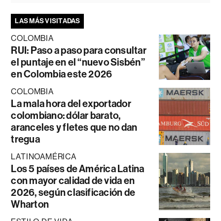
LAS MÁS VISITADAS
COLOMBIA
RUI: Paso a paso para consultar
el puntaje en el “nuevo Sisbén”
en Colombia este 2026
COLOMBIA
La mala hora del exportador
colombiano: dólar barato,
aranceles y fletes que no dan
tregua
LATINOAMÉRICA
Los 5 países de América Latina
con mayor calidad de vida en
2026, según clasificación de
Wharton