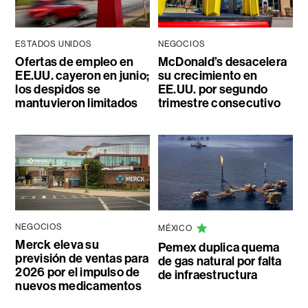
ESTADOS UNIDOS
NEGOCIOS
Ofertas de empleo en
McDonald’s desacelera
EE.UU. cayeron en junio;
su crecimiento en
los despidos se
EE.UU. por segundo
mantuvieron limitados
trimestre consecutivo
NEGOCIOS
MÉXICO
Merck eleva su
Pemex duplica quema
previsión de ventas para
de gas natural por falta
2026 por el impulso de
de infraestructura
nuevos medicamentos