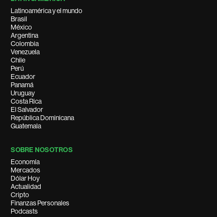
Latinoamérica y el mundo
Brasil
México
Argentina
Colombia
Venezuela
Chile
Perú
Ecuador
Panamá
Uruguay
Costa Rica
El Salvador
República Dominicana
Guatemala
SOBRE NOSOTROS
Economía
Mercados
Dólar Hoy
Actualidad
Cripto
Finanzas Personales
Podcasts