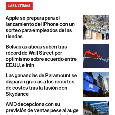
LAS ÚLTIMAS
Apple se prepara para el
lanzamiento del iPhone con un
sorteo para empleados de las
tiendas
Bolsas asiáticas suben tras
récord de Wall Street por
optimismo sobre acuerdo entre
EE.UU. e Irán
Las ganancias de Paramount se
disparan gracias a los recortes
de costos tras la fusión con
Skydance
AMD decepciona con su
previsión de ventas pese al auge