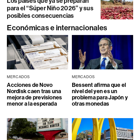
Los países que ya se preparan
para el “Súper Niño 2026” y sus
posibles consecuencias
Económicas e internacionales
MERCADOS
MERCADOS
Acciones de Novo
Bessent afirma que el
Nordisk caen tras una
nivel del yen es un
mejora de previsiones
problema para Japón y
menor a la esperada
otras monedas