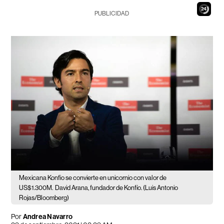
23
PUBLICIDAD
Mexicana Konfio se convierte en unicornio con valor de
US$1.300M.
David Arana, fundador de Konfío. (Luis Antonio
Rojas/Bloomberg)
Por
Andrea Navarro