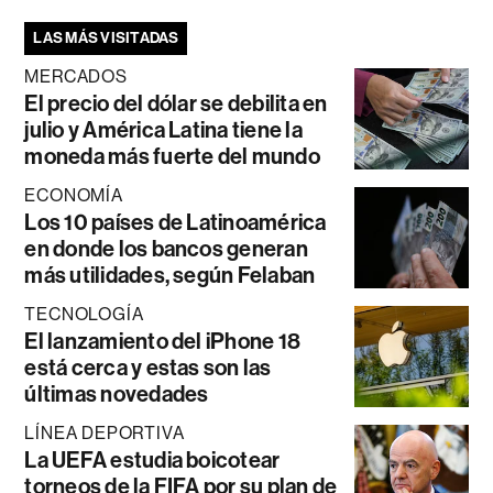
LAS MÁS VISITADAS
MERCADOS
El precio del dólar se debilita en
julio y América Latina tiene la
moneda más fuerte del mundo
ECONOMÍA
Los 10 países de Latinoamérica
en donde los bancos generan
más utilidades, según Felaban
TECNOLOGÍA
El lanzamiento del iPhone 18
está cerca y estas son las
últimas novedades
LÍNEA DEPORTIVA
La UEFA estudia boicotear
torneos de la FIFA por su plan de