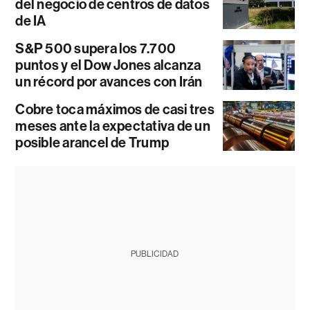
del negocio de centros de datos
de IA
S&P 500 supera los 7.700
puntos y el Dow Jones alcanza
un récord por avances con Irán
Cobre toca máximos de casi tres
meses ante la expectativa de un
posible arancel de Trump
PUBLICIDAD