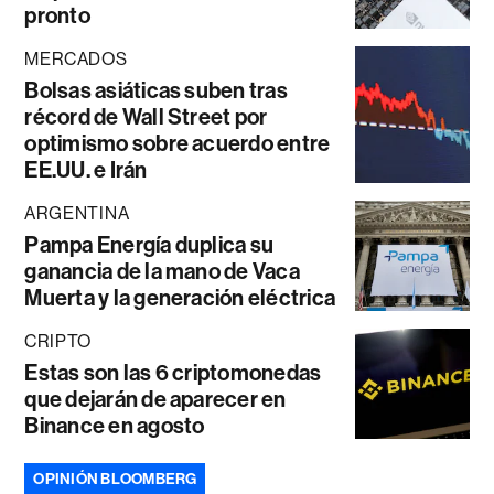
pronto
MERCADOS
Bolsas asiáticas suben tras
récord de Wall Street por
optimismo sobre acuerdo entre
EE.UU. e Irán
ARGENTINA
Pampa Energía duplica su
ganancia de la mano de Vaca
Muerta y la generación eléctrica
CRIPTO
Estas son las 6 criptomonedas
que dejarán de aparecer en
Binance en agosto
OPINIÓN BLOOMBERG