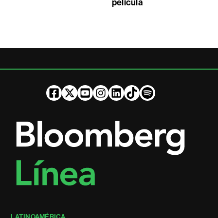
película
LATINOAMÉRICA