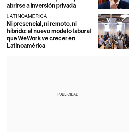
abrirse a inversión privada
LATINOAMÉRICA
Ni presencial, ni remoto, ni
híbrido: el nuevo modelo laboral
que WeWork ve crecer en
Latinoamérica
PUBLICIDAD