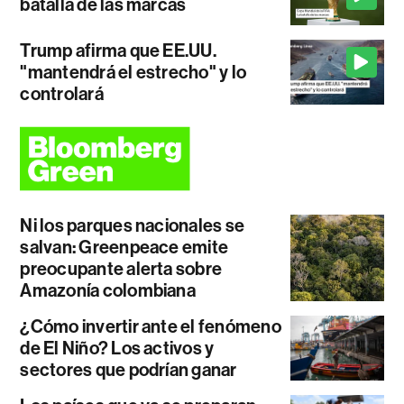
batalla de las marcas
Trump afirma que EE.UU.
"mantendrá el estrecho" y lo
controlará
Ni los parques nacionales se
salvan: Greenpeace emite
preocupante alerta sobre
Amazonía colombiana
¿Cómo invertir ante el fenómeno
de El Niño? Los activos y
sectores que podrían ganar