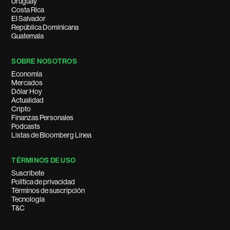
Uruguay
Costa Rica
El Salvador
República Dominicana
Guatemala
SOBRE NOSOTROS
Economía
Mercados
Dólar Hoy
Actualidad
Cripto
Finanzas Personales
Podcasts
Listas de Bloomberg Línea
TÉRMINOS DE USO
Suscríbete
Política de privacidad
Términos de suscripción
Tecnología
T&C