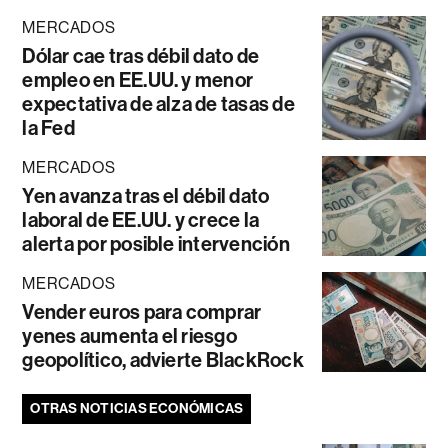
MERCADOS
Dólar cae tras débil dato de
empleo en EE.UU. y menor
expectativa de alza de tasas de
la Fed
MERCADOS
Yen avanza tras el débil dato
laboral de EE.UU. y crece la
alerta por posible intervención
MERCADOS
Vender euros para comprar
yenes aumenta el riesgo
geopolítico, advierte BlackRock
OTRAS NOTICIAS ECONÓMICAS