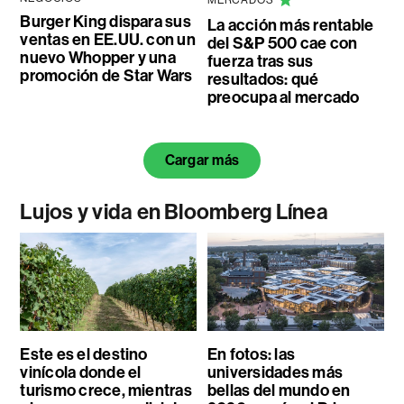
Burger King dispara sus
La acción más rentable
ventas en EE.UU. con un
del S&P 500 cae con
nuevo Whopper y una
fuerza tras sus
promoción de Star Wars
resultados: qué
preocupa al mercado
Cargar más
Lujos y vida en Bloomberg Línea
Este es el destino
En fotos: las
vinícola donde el
universidades más
turismo crece, mientras
bellas del mundo en