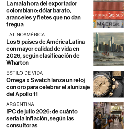
La mala hora del exportador
colombiano: dólar barato,
aranceles y fletes que no dan
tregua
LATINOAMÉRICA
Los 5 países de América Latina
con mayor calidad de vida en
2026, según clasificación de
Wharton
ESTILO DE VIDA
Omega x Swatch lanza un reloj
con oro para celebrar el alunizaje
del Apollo 11
ARGENTINA
IPC de julio 2026: de cuánto
sería la inflación, según las
consultoras