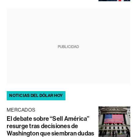
PUBLICIDAD
NOTICIAS DEL DÓLAR HOY
MERCADOS
El debate sobre “Sell América”
resurge tras decisiones de
Washington que siembran dudas