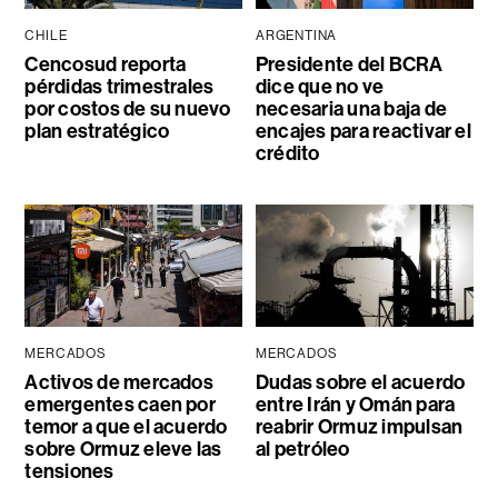
CHILE
ARGENTINA
Cencosud reporta
Presidente del BCRA
pérdidas trimestrales
dice que no ve
por costos de su nuevo
necesaria una baja de
plan estratégico
encajes para reactivar el
crédito
MERCADOS
MERCADOS
Activos de mercados
Dudas sobre el acuerdo
emergentes caen por
entre Irán y Omán para
temor a que el acuerdo
reabrir Ormuz impulsan
sobre Ormuz eleve las
al petróleo
tensiones