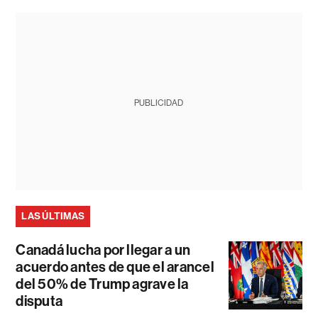
PUBLICIDAD
LAS ÚLTIMAS
Canadá lucha por llegar a un
acuerdo antes de que el arancel
del 50% de Trump agrave la
disputa