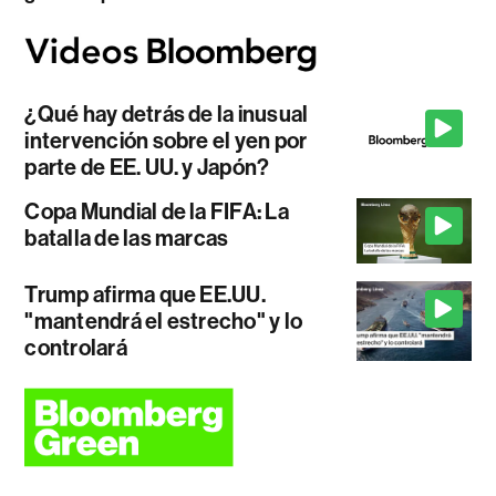
¿Qué hay detrás de la inusual
intervención sobre el yen por
parte de EE. UU. y Japón?
Copa Mundial de la FIFA: La
batalla de las marcas
Trump afirma que EE.UU.
"mantendrá el estrecho" y lo
controlará