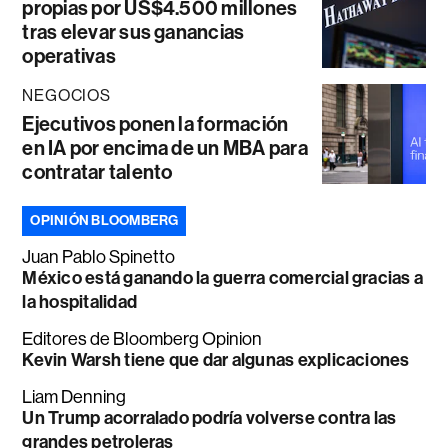
propias por US$4.500 millones
tras elevar sus ganancias
operativas
NEGOCIOS
Ejecutivos ponen la formación
en IA por encima de un MBA para
contratar talento
OPINIÓN BLOOMBERG
Juan Pablo Spinetto
México está ganando la guerra comercial gracias a
la hospitalidad
Editores de Bloomberg Opinion
Kevin Warsh tiene que dar algunas explicaciones
Liam Denning
Un Trump acorralado podría volverse contra las
grandes petroleras