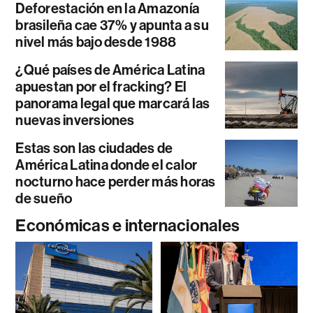
Deforestación en la Amazonía
brasileña cae 37% y apunta a su
nivel más bajo desde 1988
¿Qué países de América Latina
apuestan por el fracking? El
panorama legal que marcará las
nuevas inversiones
Estas son las ciudades de
América Latina donde el calor
nocturno hace perder más horas
de sueño
Económicas e internacionales