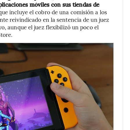
plicaciones móviles con sus tiendas de
que incluye el cobro de una comisión a los
nte reivindicado en la sentencia de un juez
o, aunque el juez flexibilizó un poco el
tore.