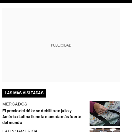
PUBLICIDAD
LAS MÁS VISITADAS
MERCADOS
El precio del dólar se debilita en julio y
América Latina tiene la moneda más fuerte
del mundo
LATINOAMÉRICA