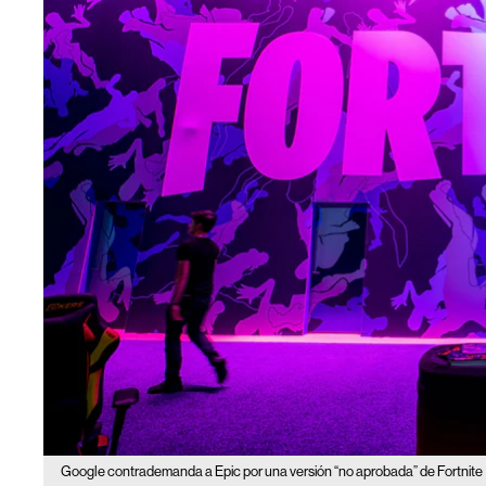
Google contrademanda a Epic por una versión “no aprobada” de Fortnite