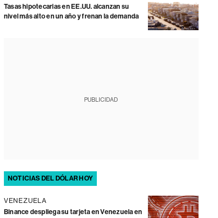
Tasas hipotecarias en EE.UU. alcanzan su
nivel más alto en un año y frenan la demanda
PUBLICIDAD
NOTICIAS DEL DÓLAR HOY
VENEZUELA
Binance despliega su tarjeta en Venezuela en