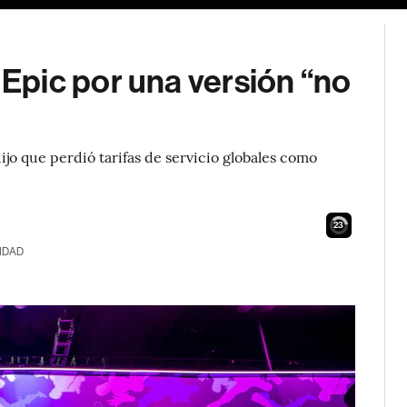
pic por una versión “no
jo que perdió tarifas de servicio globales como
21
IDAD