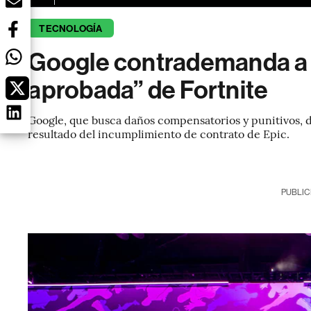
TECNOLOGÍA
Google contrademanda a E
aprobada” de Fortnite
Google, que busca daños compensatorios y punitivos, di
resultado del incumplimiento de contrato de Epic.
PUBLIC