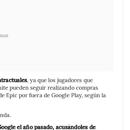
IDAD
ntractuales
, ya que los jugadores que
nite pueden seguir realizando compras
de Epic por fuera de Google Play, según la
anda.
Google el año pasado, acusándoles de