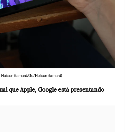
: Neilson Barnard/Ge/Neilson Barnard)
gual que Apple, Google está presentando