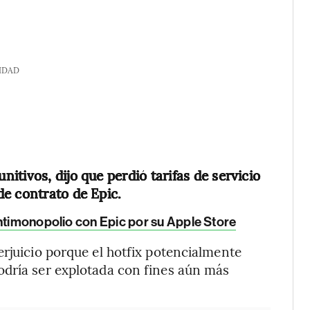
IDAD
tivos, dijo que perdió tarifas de servicio
e contrato de Epic.
ntimonopolio con Epic por su Apple Store
erjuicio porque el hotfix potencialmente
odría ser explotada con fines aún más