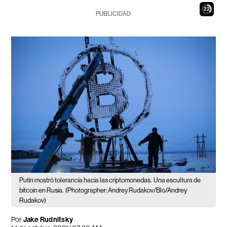
21
PUBLICIDAD
Putin mostró tolerancia hacia las criptomonedas.
Una escultura de
bitcoin en Rusia.
(Photographer: Andrey Rudakov/Blo/Andrey
Rudakov)
Por
Jake Rudnitsky