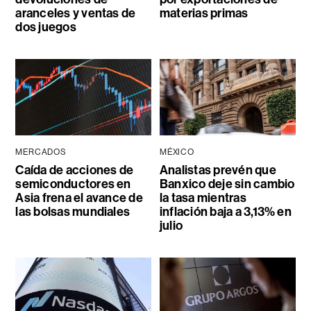
aranceles y ventas de
materias primas
dos juegos
MERCADOS
MÉXICO
Caída de acciones de
Analistas prevén que
semiconductores en
Banxico deje sin cambio
Asia frena el avance de
la tasa mientras
las bolsas mundiales
inflación baja a 3,13% en
julio