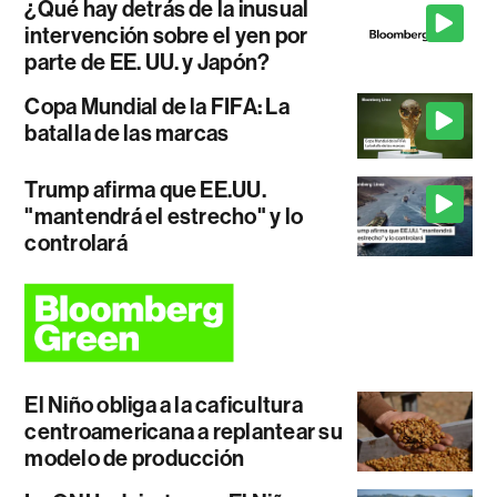
¿Qué hay detrás de la inusual
intervención sobre el yen por
parte de EE. UU. y Japón?
Copa Mundial de la FIFA: La
batalla de las marcas
Trump afirma que EE.UU.
"mantendrá el estrecho" y lo
controlará
El Niño obliga a la caficultura
centroamericana a replantear su
modelo de producción