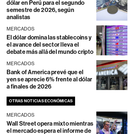
dólar en Perú para el segundo
semestre de 2026, según
analistas
MERCADOS
El dólar domina las stablecoins y
el avance del sector lleva el
debate más allá del mundo cripto
MERCADOS
Bank of America prevé que el
yen se aprecie 6% frente al dólar
a finales de 2026
OTRAS NOTICIAS ECONÓMICAS
MERCADOS
Wall Street opera mixto mientras
el mercado espera el informe de