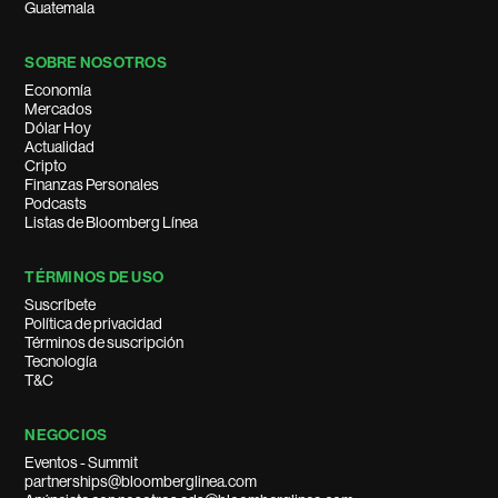
Guatemala
SOBRE NOSOTROS
Economía
Mercados
Dólar Hoy
Actualidad
Cripto
Finanzas Personales
Podcasts
Listas de Bloomberg Línea
TÉRMINOS DE USO
Suscríbete
Política de privacidad
Términos de suscripción
Tecnología
T&C
NEGOCIOS
Eventos - Summit
partnerships@bloomberglinea.com