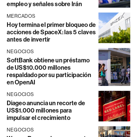
empleo y señales sobre Irán
MERCADOS
Hoy termina el primer bloqueo de
acciones de SpaceX: las 5 claves
antes de invertir
NEGOCIOS
SoftBank obtiene un préstamo
de US$10.000 millones
respaldado por su participación
en OpenAI
NEGOCIOS
Diageo anuncia un recorte de
US$1.000 millones para
impulsar el crecimiento
NEGOCIOS