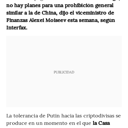
no hay planes para una prohibición general
similar a la de China, dijo el viceministro de
Finanzas Alexei Moiseev esta semana, según
Interfax.
PUBLICIDAD
La tolerancia de Putin hacia las criptodivisas se
produce en un momento en el que
la Casa