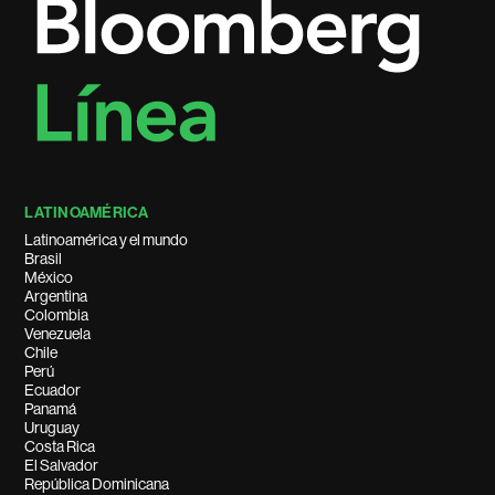
LATINOAMÉRICA
Latinoamérica y el mundo
Brasil
México
Argentina
Colombia
Venezuela
Chile
Perú
Ecuador
Panamá
Uruguay
Costa Rica
El Salvador
República Dominicana