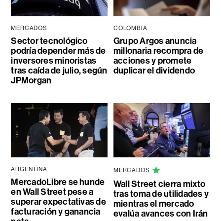
MERCADOS
COLOMBIA
Sector tecnológico
Grupo Argos anuncia
podría depender más de
millonaria recompra de
inversores minoristas
acciones y promete
tras caída de julio, según
duplicar el dividendo
JPMorgan
ARGENTINA
MERCADOS
MercadoLibre se hunde
Wall Street cierra mixto
en Wall Street pese a
tras toma de utilidades y
superar expectativas de
mientras el mercado
facturación y ganancia
evalúa avances con Irán