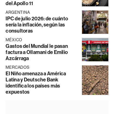
del Apollo 11
ARGENTINA
IPC de julio 2026: de cuánto
sería la inflación, según las
consultoras
MÉXICO
Gastos del Mundial le pasan
factura a Ollamani de Emilio
Azcárraga
MERCADOS
El Niño amenaza a América
Latina y Deutsche Bank
identifica los países más
expuestos