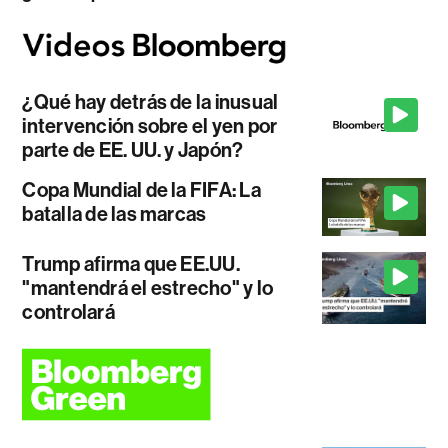
¿Qué hay detrás de la inusual
intervención sobre el yen por
parte de EE. UU. y Japón?
Copa Mundial de la FIFA: La
batalla de las marcas
Trump afirma que EE.UU.
"mantendrá el estrecho" y lo
controlará