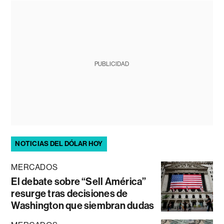
PUBLICIDAD
NOTICIAS DEL DÓLAR HOY
MERCADOS
El debate sobre “Sell América”
resurge tras decisiones de
Washington que siembran dudas