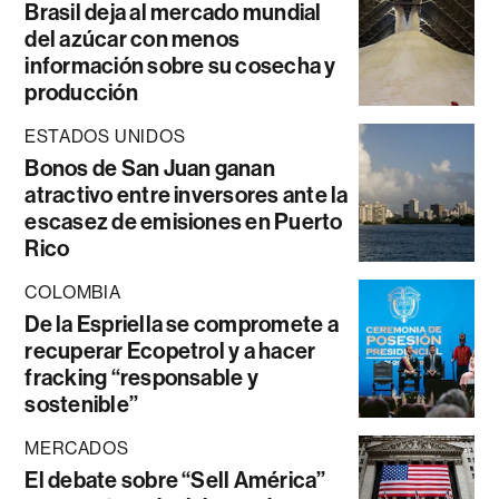
Brasil deja al mercado mundial
del azúcar con menos
información sobre su cosecha y
producción
ESTADOS UNIDOS
Bonos de San Juan ganan
atractivo entre inversores ante la
escasez de emisiones en Puerto
Rico
COLOMBIA
De la Espriella se compromete a
recuperar Ecopetrol y a hacer
fracking “responsable y
sostenible”
MERCADOS
El debate sobre “Sell América”