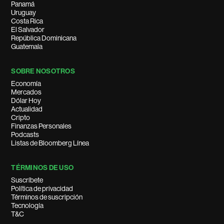
Panamá
Uruguay
Costa Rica
El Salvador
República Dominicana
Guatemala
SOBRE NOSOTROS
Economía
Mercados
Dólar Hoy
Actualidad
Cripto
Finanzas Personales
Podcasts
Listas de Bloomberg Línea
TÉRMINOS DE USO
Suscríbete
Política de privacidad
Términos de suscripción
Tecnología
T&C