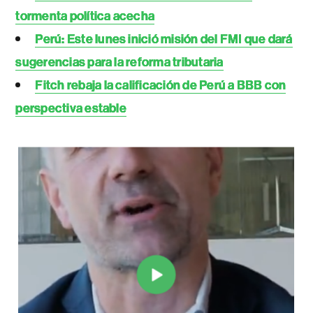
tormenta política acecha
Perú: Este lunes inició misión del FMI que dará
sugerencias para la reforma tributaria
Fitch rebaja la calificación de Perú a BBB con
perspectiva estable