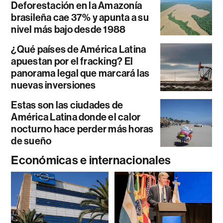
Deforestación en la Amazonía
brasileña cae 37% y apunta a su
nivel más bajo desde 1988
¿Qué países de América Latina
apuestan por el fracking? El
panorama legal que marcará las
nuevas inversiones
Estas son las ciudades de
América Latina donde el calor
nocturno hace perder más horas
de sueño
Económicas e internacionales