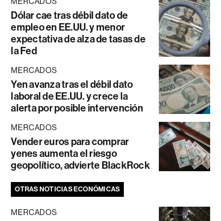
MERCADOS
Dólar cae tras débil dato de
empleo en EE.UU. y menor
expectativa de alza de tasas de
la Fed
MERCADOS
Yen avanza tras el débil dato
laboral de EE.UU. y crece la
alerta por posible intervención
MERCADOS
Vender euros para comprar
yenes aumenta el riesgo
geopolítico, advierte BlackRock
OTRAS NOTICIAS ECONÓMICAS
MERCADOS