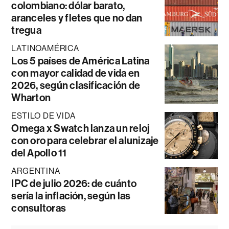
colombiano: dólar barato,
aranceles y fletes que no dan
tregua
LATINOAMÉRICA
Los 5 países de América Latina
con mayor calidad de vida en
2026, según clasificación de
Wharton
ESTILO DE VIDA
Omega x Swatch lanza un reloj
con oro para celebrar el alunizaje
del Apollo 11
ARGENTINA
IPC de julio 2026: de cuánto
sería la inflación, según las
consultoras