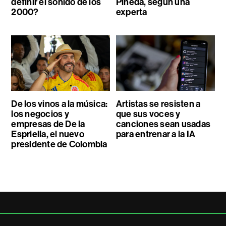
definir el sonido de los
Pineda, según una
2000?
experta
De los vinos a la música:
Artistas se resisten a
los negocios y
que sus voces y
empresas de De la
canciones sean usadas
Espriella, el nuevo
para entrenar a la IA
presidente de Colombia