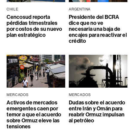
CHILE
ARGENTINA
Cencosud reporta
Presidente del BCRA
pérdidas trimestrales
dice que no ve
por costos de su nuevo
necesaria una baja de
plan estratégico
encajes para reactivar el
crédito
MERCADOS
MERCADOS
Activos de mercados
Dudas sobre el acuerdo
emergentes caen por
entre Irán y Omán para
temor a que el acuerdo
reabrir Ormuz impulsan
sobre Ormuz eleve las
al petróleo
tensiones