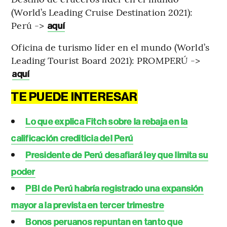
(World’s Leading Cruise Destination 2021):
Perú ->
aquí
Oficina de turismo líder en el mundo (World’s
Leading Tourist Board 2021): PROMPERÚ ->
aquí
TE PUEDE INTERESAR
Lo que explica Fitch sobre la rebaja en la
calificación crediticia del Perú
Presidente de Perú desafiará ley que limita su
poder
PBI de Perú habría registrado una expansión
mayor a la prevista en tercer trimestre
Bonos peruanos repuntan en tanto que