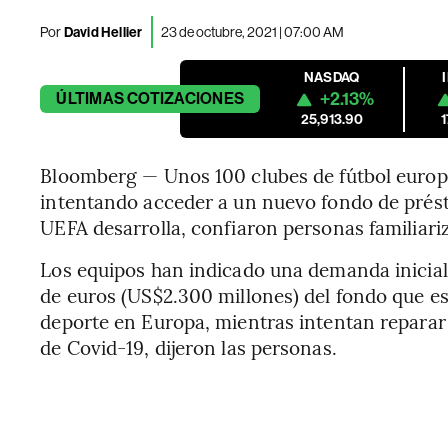
Por
David Hellier
23 de octubre, 2021 | 07:00 AM
NASDAQ
+2.13%
ÚLTIMAS
COTIZACIONES
25,913.90
Bloomberg — Unos 100 clubes de fútbol europ
intentando acceder a un nuevo fondo de prést
UEFA desarrolla, confiaron personas familiari
Los equipos han indicado una demanda inicial
de euros (US$2.300 millones) del fondo que e
deporte en Europa, mientras intentan reparar 
de Covid-19, dijeron las personas.