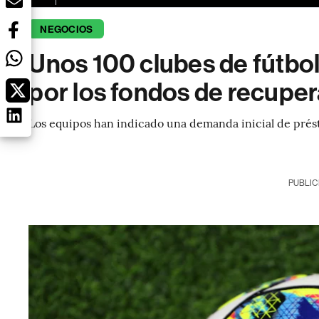
NEGOCIOS
Unos 100 clubes de fútbo
por los fondos de recupe
Los equipos han indicado una demanda inicial de prést
PUBLIC