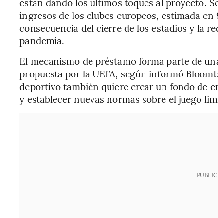
están dando los últimos toques al proyecto. Se
ingresos de los clubes europeos, estimada en
consecuencia del cierre de los estadios y la r
pandemia.
El mecanismo de préstamo forma parte de una 
propuesta por la UEFA, según informó Bloom
deportivo también quiere crear un fondo de em
y establecer nuevas normas sobre el juego lim
PUBLIC