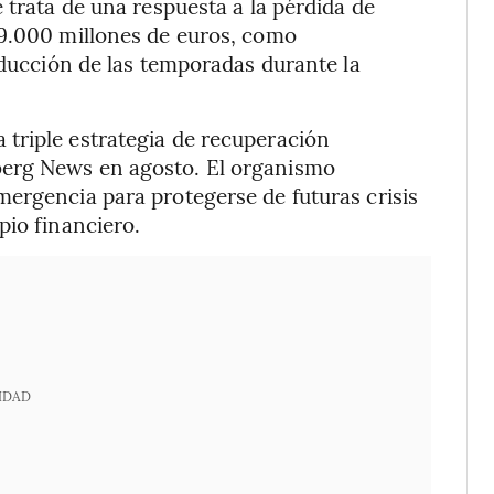
 trata de una respuesta a la pérdida de
 9.000 millones de euros, como
educción de las temporadas durante la
triple estrategia de recuperación
berg News en agosto. El organismo
ergencia para protegerse de futuras crisis
pio financiero.
IDAD