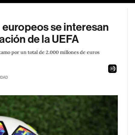
l europeos se interesan
ración de la UEFA
amo por un total de 2.000 millones de euros
21
IDAD