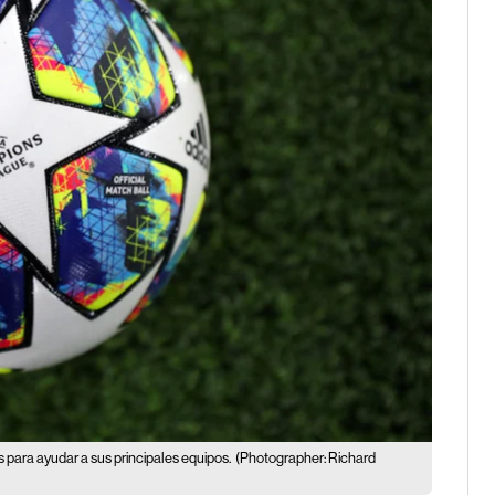
para ayudar a sus principales equipos.
(Photographer: Richard