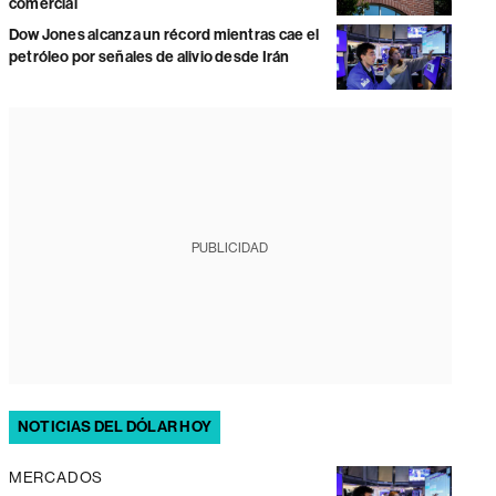
comercial
Dow Jones alcanza un récord mientras cae el
petróleo por señales de alivio desde Irán
PUBLICIDAD
NOTICIAS DEL DÓLAR HOY
MERCADOS