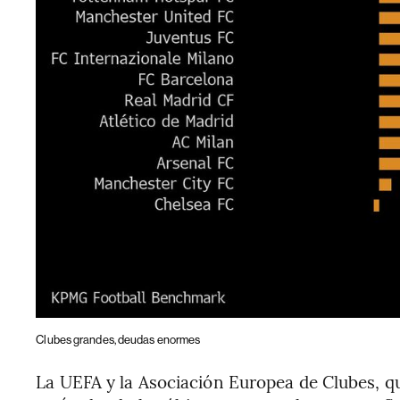
Clubes grandes, deudas enormes
La UEFA y la Asociación Europea de Clubes, qu