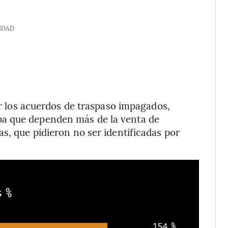
IDAD
dar los acuerdos de traspaso impagados,
pa que dependen más de la venta de
s, que pidieron no ser identificadas por