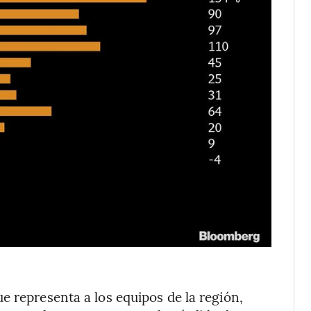
e representa a los equipos de la región,