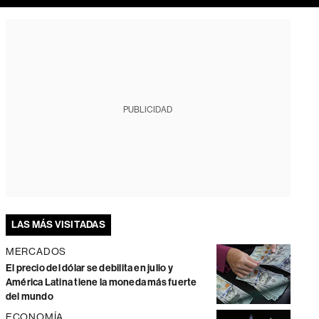
PUBLICIDAD
LAS MÁS VISITADAS
MERCADOS
El precio del dólar se debilita en julio y
América Latina tiene la moneda más fuerte
del mundo
ECONOMÍA