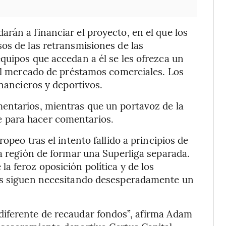
rán a financiar el proyecto, en el que los
os de las retransmisiones de las
quipos que accedan a él se les ofrezca un
 el mercado de préstamos comerciales. Los
inancieros y deportivos.
entarios, mientras que un portavoz de la
 para hacer comentarios.
opeo tras el intento fallido a principios de
la región de formar una Superliga separada.
a feroz oposición política y de los
pos siguen necesitando desesperadamente un
diferente de recaudar fondos”, afirma Adam