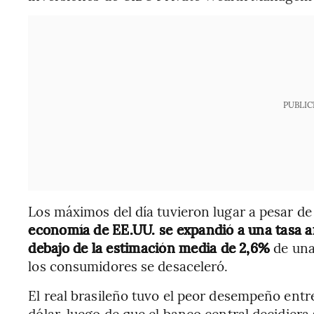
PUBLIC
Los máximos del día tuvieron lugar a pesar d
economía de EE.UU. se expandió a una tasa an
debajo de la estimación media de 2,6%
de una
los consumidores se desaceleró.
El real brasileño tuvo el peor desempeño entr
dólar, luego de que el banco central decidiera 