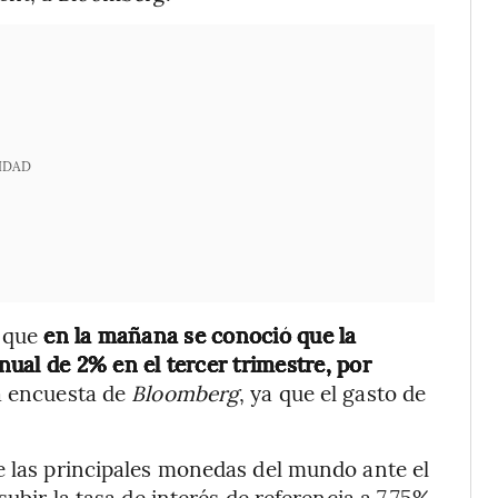
IDAD
e que
en la mañana se conoció que la
ual de 2% en el tercer trimestre, por
 encuesta de
Bloomberg
, ya que el gasto de
e las principales monedas del mundo ante el
subir la tasa de interés de referencia a 7,75%