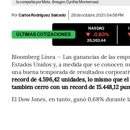
la compañía por Meta.
(Imagen: Cynthia Monterrosa)
Por
Carlos Rodríguez Salcedo
28 de octubre, 2021 | 04:58 PM
NASDAQ
-0.83%
ÚLTIMAS
COTIZACIONES
26,363.44
Bloomberg Línea — Las ganancias de las empr
Estados Unidos y, a medida que se conocen nu
una buena temporada de resultados corporati
récord de 4.596,42 unidades, lo mismo que e
también cerró con un récord de 15.448,12 pu
El Dow Jones, en tanto, ganó 0,68% durante l