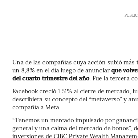
PUBLIC
Una de las compañías cuya acción subió más tr
un 8,8% en el día luego de anunciar
que volver
del cuarto trimestre del año
. Fue la tercera 
Facebook creció 1,51% al cierre de mercado, 
describiera su concepto del “metaverso” y an
compañía a Meta.
“Tenemos un mercado impulsado por ganancia
general y una calma del mercado de bonos”, d
inversiones de CIBC Private Wealth Managem