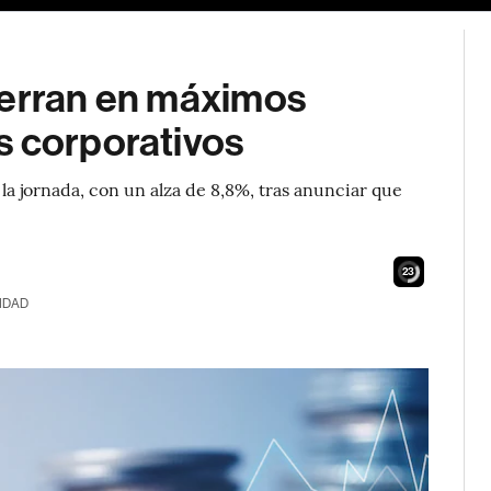
ierran en máximos
s corporativos
la jornada, con un alza de 8,8%, tras anunciar que
22
IDAD