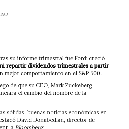
IDAD
as su informe trimestral fue Ford: creció
á repartir dividendos trimestrales a partir
con mejor comportamiento en el S&P 500.
luego de que su CEO, Mark Zuckeberg,
unciara el cambio del nombre de la
s sólidas, buenas noticias económicas en
estacó David Donabedian, director de
ent, a
Bloomberg
.