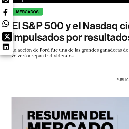
MERCADOS
El S&P 500 y el Nasdaq c
impulsados por resultado
La acción de Ford fue una de las grandes ganadoras de 
volverá a repartir dividendos.
PUBLIC