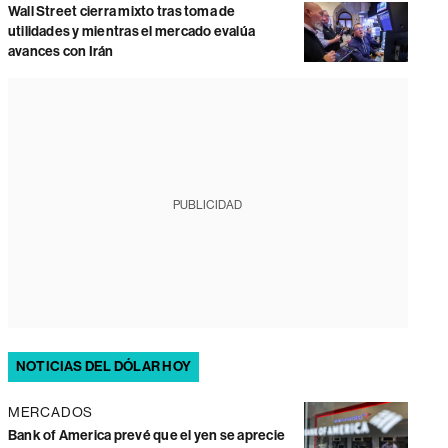
Wall Street cierra mixto tras toma de
utilidades y mientras el mercado evalúa
avances con Irán
PUBLICIDAD
NOTICIAS DEL DÓLAR HOY
MERCADOS
Bank of America prevé que el yen se aprecie