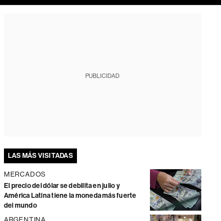
PUBLICIDAD
LAS MÁS VISITADAS
MERCADOS
El precio del dólar se debilita en julio y
América Latina tiene la moneda más fuerte
del mundo
ARGENTINA