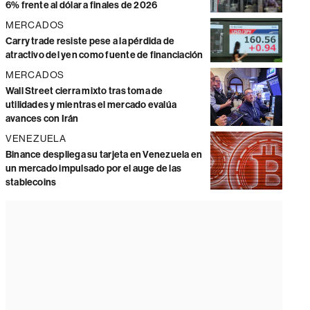
6% frente al dólar a finales de 2026
MERCADOS
Carry trade resiste pese a la pérdida de
atractivo del yen como fuente de financiación
MERCADOS
Wall Street cierra mixto tras toma de
utilidades y mientras el mercado evalúa
avances con Irán
VENEZUELA
Binance despliega su tarjeta en Venezuela en
un mercado impulsado por el auge de las
stablecoins