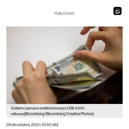
22
PUBLICIDAD
Gobierno peruano emitirá bonos por US$ 4.000
(Bloomberg/Bloomberg Creative Photos)
millones
28 de octubre, 2021 | 10:50 AM