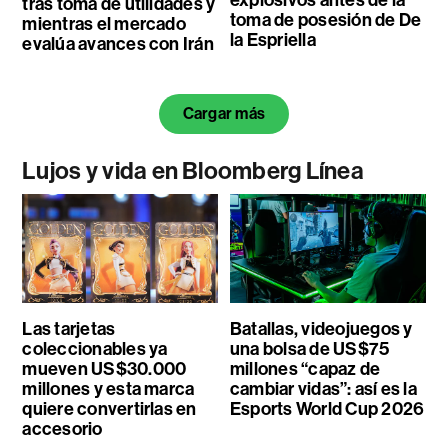
tras toma de utilidades y
toma de posesión de De
mientras el mercado
la Espriella
evalúa avances con Irán
Cargar más
Lujos y vida en Bloomberg Línea
Las tarjetas
Batallas, videojuegos y
coleccionables ya
una bolsa de US$75
mueven US$30.000
millones “capaz de
millones y esta marca
cambiar vidas”: así es la
quiere convertirlas en
Esports World Cup 2026
accesorio