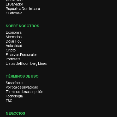
El Salvador
República Dominicana
Guatemala
SOBRE NOSOTROS
Economía
Mercados
Dólar Hoy
Actualidad
Cripto
Finanzas Personales
Podcasts
Listas de Bloomberg Línea
TÉRMINOS DE USO
Suscríbete
Política de privacidad
Términos de suscripción
Tecnología
T&C
NEGOCIOS