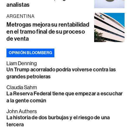
analistas
ARGENTINA
Metrogas mejora su rentabilidad
en el tramo final de su proceso
de venta
OPINIÓN BLOOMBERG
Liam Denning
Un Trump acorralado podría volverse contra las
grandes petroleras
Claudia Sahm
La Reserva Federal tiene que empezar a escuchar
a la gente común
John Authers
La historia de dos burbujas y el riesgo de una
tercera