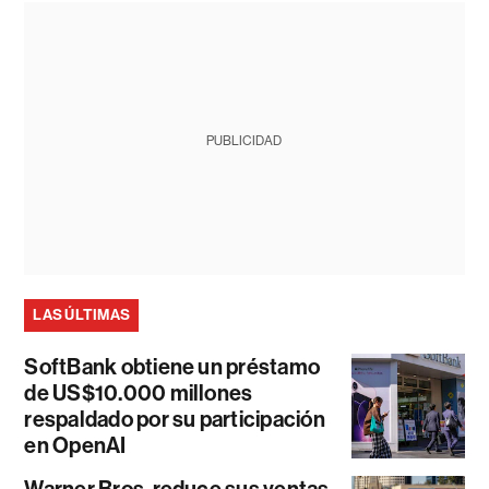
PUBLICIDAD
LAS ÚLTIMAS
SoftBank obtiene un préstamo
de US$10.000 millones
respaldado por su participación
en OpenAI
Warner Bros. reduce sus ventas