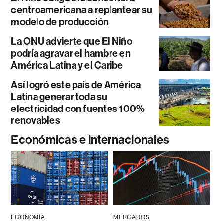
centroamericana a replantear su
modelo de producción
La ONU advierte que El Niño
podría agravar el hambre en
América Latina y el Caribe
Así logró este país de América
Latina generar toda su
electricidad con fuentes 100%
renovables
Económicas e internacionales
ECONOMÍA
MERCADOS