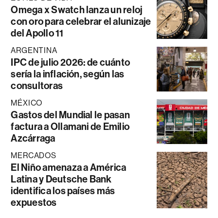
Omega x Swatch lanza un reloj
con oro para celebrar el alunizaje
del Apollo 11
ARGENTINA
IPC de julio 2026: de cuánto
sería la inflación, según las
consultoras
MÉXICO
Gastos del Mundial le pasan
factura a Ollamani de Emilio
Azcárraga
MERCADOS
El Niño amenaza a América
Latina y Deutsche Bank
identifica los países más
expuestos