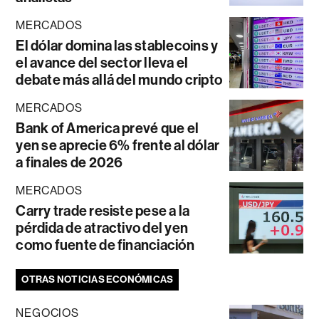
MERCADOS
El dólar domina las stablecoins y
el avance del sector lleva el
debate más allá del mundo cripto
MERCADOS
Bank of America prevé que el
yen se aprecie 6% frente al dólar
a finales de 2026
MERCADOS
Carry trade resiste pese a la
pérdida de atractivo del yen
como fuente de financiación
OTRAS NOTICIAS ECONÓMICAS
NEGOCIOS