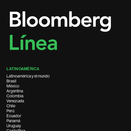
LATINOAMÉRICA
Latinoamérica y el mundo
Brasil
México
Argentina
Colombia
Venezuela
Chile
Perú
Ecuador
Panamá
Uruguay
Costa Rica