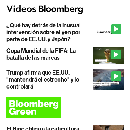
¿Qué hay detrás de la inusual
intervención sobre el yen por
parte de EE. UU. y Japón?
Copa Mundial de la FIFA: La
batalla de las marcas
Trump afirma que EE.UU.
"mantendrá el estrecho" y lo
controlará
El Niño obliga a la caficultura