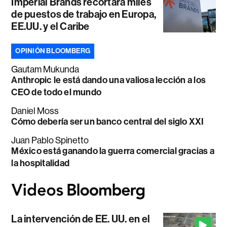
Imperial Brands recortará miles
de puestos de trabajo en Europa,
EE.UU. y el Caribe
OPINIÓN BLOOMBERG
Gautam Mukunda
Anthropic le está dando una valiosa lección a los
CEO de todo el mundo
Daniel Moss
Cómo debería ser un banco central del siglo XXI
Juan Pablo Spinetto
México está ganando la guerra comercial gracias a
la hospitalidad
La intervención de EE. UU. en el