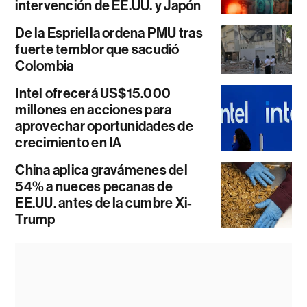
intervención de EE.UU. y Japón
De la Espriella ordena PMU tras
fuerte temblor que sacudió
Colombia
Intel ofrecerá US$15.000
millones en acciones para
aprovechar oportunidades de
crecimiento en IA
China aplica gravámenes del
54% a nueces pecanas de
EE.UU. antes de la cumbre Xi-
Trump