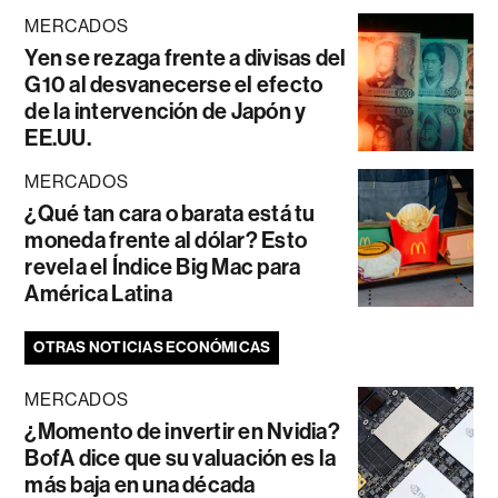
MERCADOS
Yen se rezaga frente a divisas del
G10 al desvanecerse el efecto
de la intervención de Japón y
EE.UU.
MERCADOS
¿Qué tan cara o barata está tu
moneda frente al dólar? Esto
revela el Índice Big Mac para
América Latina
OTRAS NOTICIAS ECONÓMICAS
MERCADOS
¿Momento de invertir en Nvidia?
BofA dice que su valuación es la
más baja en una década