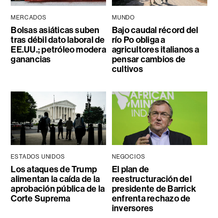
MERCADOS
MUNDO
Bolsas asiáticas suben
Bajo caudal récord del
tras débil dato laboral de
río Po obliga a
EE.UU.; petróleo modera
agricultores italianos a
ganancias
pensar cambios de
cultivos
ESTADOS UNIDOS
NEGOCIOS
Los ataques de Trump
El plan de
alimentan la caída de la
reestructuración del
aprobación pública de la
presidente de Barrick
Corte Suprema
enfrenta rechazo de
inversores