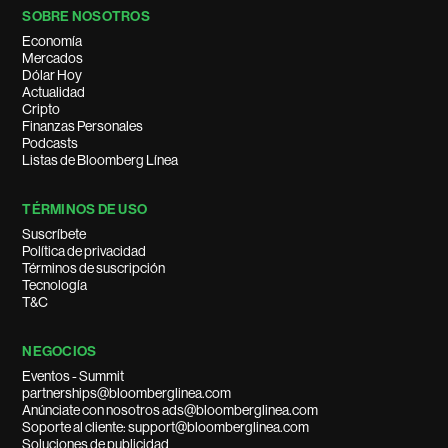
SOBRE NOSOTROS
Economía
Mercados
Dólar Hoy
Actualidad
Cripto
Finanzas Personales
Podcasts
Listas de Bloomberg Línea
TÉRMINOS DE USO
Suscríbete
Política de privacidad
Términos de suscripción
Tecnología
T&C
NEGOCIOS
Eventos - Summit
partnerships@bloomberglinea.com
Anúnciate con nosotros ads@bloomberglinea.com
Soporte al cliente: support@bloomberglinea.com
Soluciones de publicidad