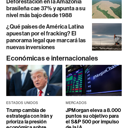
Deforestación en la Amazonía
brasileña cae 37% y apunta a su
nivel más bajo desde 1988
¿Qué países de América Latina
apuestan por el fracking? El
panorama legal que marcará las
nuevas inversiones
Económicas e internacionales
ESTADOS UNIDOS
MERCADOS
Trump cambia de
JPMorgan eleva a 8.000
estrategia con Irán y
puntos su objetivo para
prioriza la presión
el S&P 500 por impulso
económica sobre
de la IA