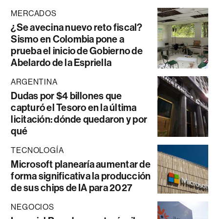
MERCADOS
¿Se avecina nuevo reto fiscal?
Sismo en Colombia pone a
prueba el inicio de Gobierno de
Abelardo de la Espriella
ARGENTINA
Dudas por $4 billones que
capturó el Tesoro en la última
licitación: dónde quedaron y por
qué
TECNOLOGÍA
Microsoft planearía aumentar de
forma significativa la producción
de sus chips de IA para 2027
NEGOCIOS