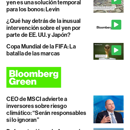
yen es una solución temporal
para los bonos: Levin
¿Qué hay detrás de la inusual
intervención sobre el yen por
parte de EE. UU. y Japón?
Copa Mundial de la FIFA: La
batalla de las marcas
CEO de MSCI advierte a
inversores sobre riesgo
climático: “Serán responsables
si lo ignoran”