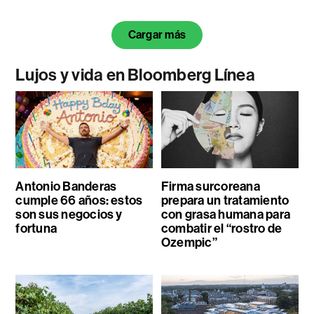
Cargar más
Lujos y vida en Bloomberg Línea
Antonio Banderas
Firma surcoreana
cumple 66 años: estos
prepara un tratamiento
son sus negocios y
con grasa humana para
fortuna
combatir el “rostro de
Ozempic”