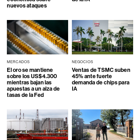
nuevos ataques
MERCADOS
NEGOCIOS
El oro se mantiene
Ventas de TSMC suben
sobre los US$4.300
45% ante fuerte
mientras bajan las
demanda de chips para
apuestas a un alza de
IA
tasas de la Fed