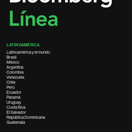
LATINOAMÉRICA
Latinoamérica y el mundo
Brasil
México
Argentina
Colombia
Venezuela
Chile
Perú
Ecuador
Panamá
Uruguay
Costa Rica
El Salvador
República Dominicana
Guatemala