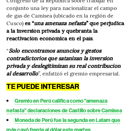
Congreso de la República sobre trabajar en
conjunto una ley para nacionalizar el campo
de gas de Camisea (ubicado en la región de
Cusco)
es “
una amenaza nefasta
” que perjudica
a la inversión privada y quebranta la
reactivación económica en el país
.
“
Solo encontramos anuncios y gestos
contradictorios que satanizan la inversión
privada y deslegitimizan su real contribución
al desarrollo
”, enfatizó el gremio empresarial.
TE PUEDE INTERESAR
Gremio en Perú califica como “amenaza
nefasta” declaraciones de Castillo sobre Camisea
Moneda de Perú fue la segunda en Latam que
más cayó frente al dólar este martes