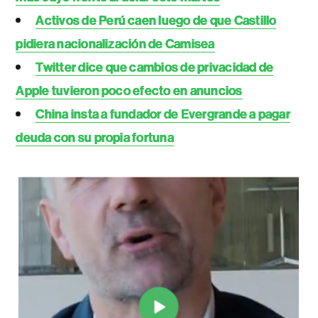
Activos de Perú caen luego de que Castillo
pidiera nacionalización de Camisea
Twitter dice que cambios de privacidad de
Apple tuvieron poco efecto en anuncios
China insta a fundador de Evergrande a pagar
deuda con su propia fortuna