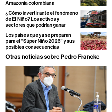
Amazonía colombiana
¿Cómo invertir ante el fenómeno
de El Niño? Los activos y
sectores que podrían ganar
Los países que ya se preparan
para el “Súper Niño 2026” y sus
posibles consecuencias
Otras noticias sobre Pedro Francke