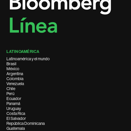
LATINOAMÉRICA
Latinoamérica y el mundo
Brasil
México
Argentina
Colombia
Venezuela
Chile
Perú
Ecuador
Panamá
Uruguay
Costa Rica
El Salvador
República Dominicana
Guatemala