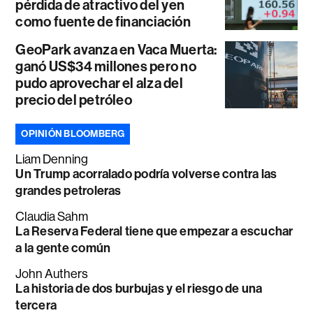
pérdida de atractivo del yen
como fuente de financiación
GeoPark avanza en Vaca Muerta:
ganó US$34 millones pero no
pudo aprovechar el alza del
precio del petróleo
OPINIÓN BLOOMBERG
Liam Denning
Un Trump acorralado podría volverse contra las
grandes petroleras
Claudia Sahm
La Reserva Federal tiene que empezar a escuchar
a la gente común
John Authers
La historia de dos burbujas y el riesgo de una
tercera