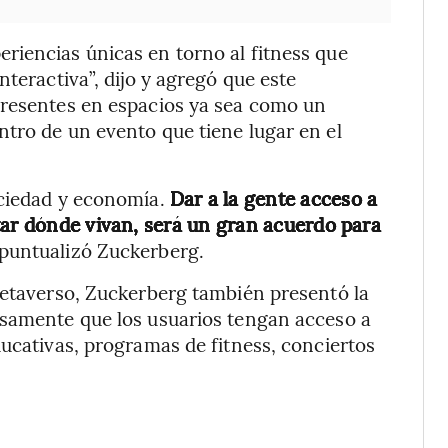
riencias únicas en torno al fitness que
nteractiva”, dijo y agregó que este
presentes en espacios ya sea como un
tro de un evento que tiene lugar en el
ociedad y economía.
Dar a la gente acceso a
tar dónde vivan, será un gran acuerdo para
puntualizó Zuckerberg.
metaverso, Zuckerberg también presentó la
isamente que los usuarios tengan acceso a
ducativas, programas de fitness, conciertos