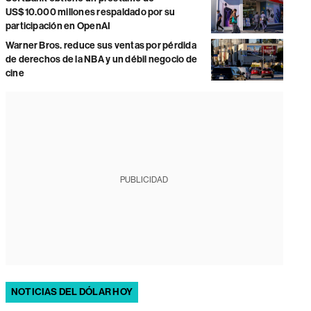
US$10.000 millones respaldado por su
participación en OpenAI
Warner Bros. reduce sus ventas por pérdida
de derechos de la NBA y un débil negocio de
cine
PUBLICIDAD
NOTICIAS DEL DÓLAR HOY