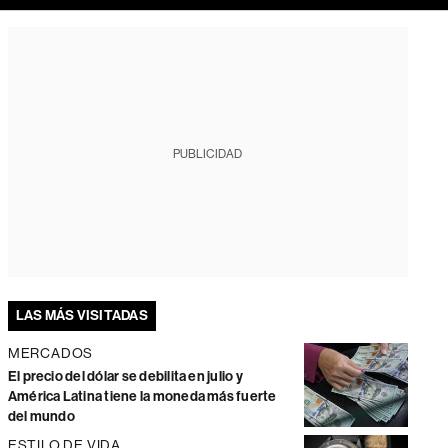
PUBLICIDAD
LAS MÁS VISITADAS
MERCADOS
El precio del dólar se debilita en julio y
América Latina tiene la moneda más fuerte
del mundo
ESTILO DE VIDA