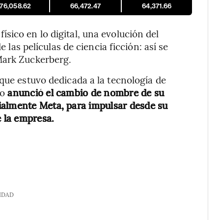
176,058.62
66,472.47
64,371.66
sico en lo digital, una evolución del
e las películas de ciencia ficción: así se
Mark Zuckerberg.
 que estuvo dedicada a la tecnología de
io
anunció el cambio de nombre de su
ialmente Meta, para impulsar desde su
e la empresa.
IDAD