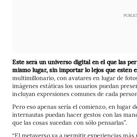
PUBLIC
Este será un universo digital en el que las p
mismo lugar, sin importar lo lejos que estén 
multimillonario, con avatares en lugar de fotos
imágenes estáticas los usuarios puedan prese
incluyan expresiones comunes de cada perso
Pero eso apenas sería el comienzo, en lugar de 
internautas puedan hacer gestos con las manos
que las cosas sucedan con sólo pensarlas”.
“El metaverso va a permitir experiencias más r