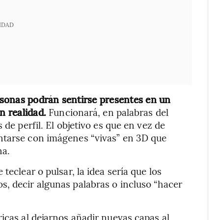
IDAD
ersonas podrán sentirse presentes en un
en realidad.
Funcionará, en palabras del
 de perfil. El objetivo es que en vez de
ntarse con imágenes “vivas” en 3D que
na.
teclear o pulsar, la idea sería que los
, decir algunas palabras o incluso “hacer
icas al dejarnos añadir nuevas capas al