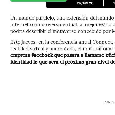
26,343.20
Un mundo paralelo, una extensión del mundo fí
internet o un universo virtual, al mejor estilo d
podría describir el metaverso concebido por 
Este jueves, en la conferencia anual Connect,
realidad virtual y aumentada, el multimillonar
empresa Facebook que pasará a llamarse ofic
identidad lo que será el próximo gran nivel d
PUBLIC