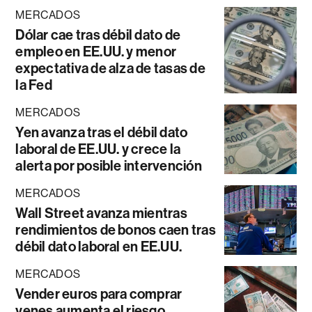
MERCADOS
Dólar cae tras débil dato de
empleo en EE.UU. y menor
expectativa de alza de tasas de
la Fed
MERCADOS
Yen avanza tras el débil dato
laboral de EE.UU. y crece la
alerta por posible intervención
MERCADOS
Wall Street avanza mientras
rendimientos de bonos caen tras
débil dato laboral en EE.UU.
MERCADOS
Vender euros para comprar
yenes aumenta el riesgo