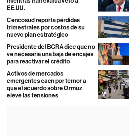
mientras Irán evalúa veto a
EE.UU.
Cencosud reporta pérdidas
trimestrales por costos de su
nuevo plan estratégico
Presidente del BCRA dice que no
ve necesaria una baja de encajes
para reactivar el crédito
Activos de mercados
emergentes caen por temor a
que el acuerdo sobre Ormuz
eleve las tensiones