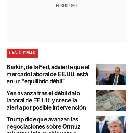
PUBLICIDAD
LAS ÚLTIMAS
Barkin, de la Fed, advierte que el
mercado laboral de EE.UU. está
en un “equilibrio débil”
Yen avanza tras el débil dato
laboral de EE.UU. y crece la
alerta por posible intervención
Trump dice que avanzan las
negociaciones sobre Ormuz