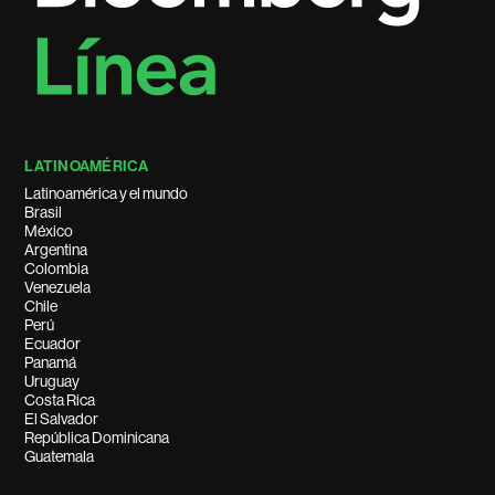
LATINOAMÉRICA
Latinoamérica y el mundo
Brasil
México
Argentina
Colombia
Venezuela
Chile
Perú
Ecuador
Panamá
Uruguay
Costa Rica
El Salvador
República Dominicana
Guatemala