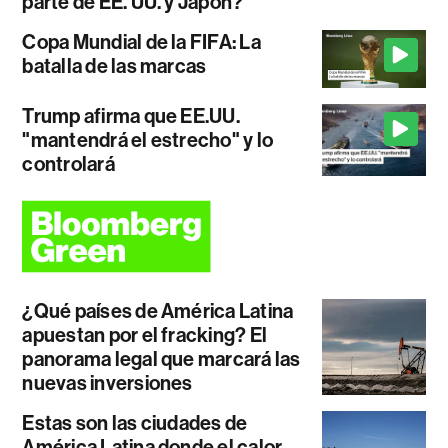
parte de EE. UU. y Japón?
Copa Mundial de la FIFA: La
batalla de las marcas
Trump afirma que EE.UU.
"mantendrá el estrecho" y lo
controlará
¿Qué países de América Latina
apuestan por el fracking? El
panorama legal que marcará las
nuevas inversiones
Estas son las ciudades de
América Latina donde el calor