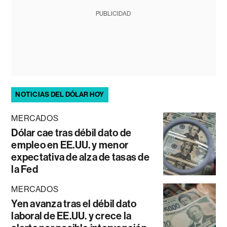
PUBLICIDAD
NOTICIAS DEL DÓLAR HOY
MERCADOS
Dólar cae tras débil dato de
empleo en EE.UU. y menor
expectativa de alza de tasas de
la Fed
MERCADOS
Yen avanza tras el débil dato
laboral de EE.UU. y crece la