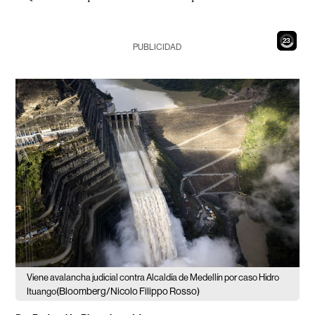
21
PUBLICIDAD
Viene avalancha judicial contra Alcaldía de Medellín por caso Hidro
(Bloomberg/Nicolo Filippo Rosso)
Ituango