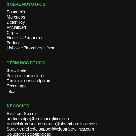
SOBRE NOSOTROS
Economía
Mercados
Dólar Hoy
Actualidad
Cripto
Finanzas Personales
Podcasts
Listas de Bloomberg Línea
TÉRMINOS DE USO
Suscríbete
Política de privacidad
Términos de suscripción
Tecnología
T&C
NEGOCIOS
Eventos - Summit
partnerships@bloomberglinea.com
Anúnciate con nosotros ads@bloomberglinea.com
Soporte al cliente: support@bloomberglinea.com
Soluciones de publicidad