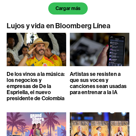
Cargar más
Lujos y vida en Bloomberg Línea
De los vinos a la música:
Artistas se resisten a
los negocios y
que sus voces y
empresas de De la
canciones sean usadas
Espriella, el nuevo
para entrenar a la IA
presidente de Colombia