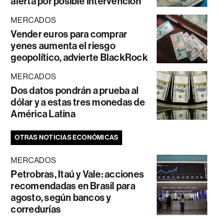
alerta por posible intervención
MERCADOS
Vender euros para comprar
yenes aumenta el riesgo
geopolítico, advierte BlackRock
MERCADOS
Dos datos pondrán a prueba al
dólar y a estas tres monedas de
América Latina
OTRAS NOTICIAS ECONÓMICAS
MERCADOS
Petrobras, Itaú y Vale: acciones
recomendadas en Brasil para
agosto, según bancos y
corredurías