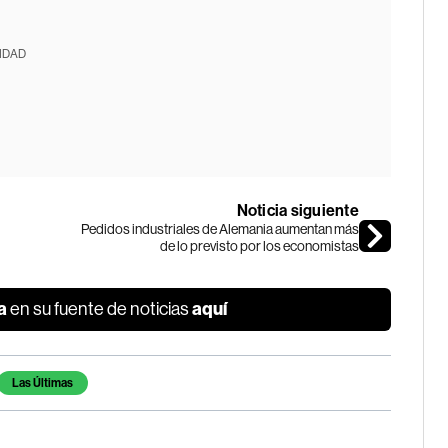
IDAD
Noticia siguiente
Pedidos industriales de Alemania aumentan más
de lo previsto por los economistas
a
aquí
en su fuente de noticias
Las Últimas