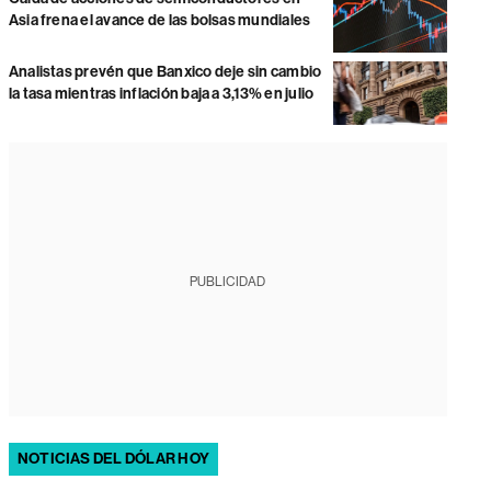
Asia frena el avance de las bolsas mundiales
Analistas prevén que Banxico deje sin cambio
la tasa mientras inflación baja a 3,13% en julio
PUBLICIDAD
NOTICIAS DEL DÓLAR HOY