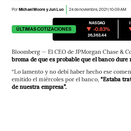
Por
Michael Moore y Jun Luo
24 de noviembre, 2021 | 10:09 AM
NASDAQ
-0.83%
ÚLTIMAS
COTIZACIONES
26,363.44
Bloomberg — El CEO de JPMorgan Chase & Co.
broma de que es probable que el banco dure 
“Lo lamento y no debí haber hecho ese comen
emitido el miércoles por el banco,
“Estaba trat
de nuestra empresa”.