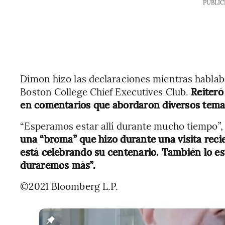
PUBLIC
Dimon hizo las declaraciones mientras hablaba
Boston College Chief Executives Club.
Reiteró
en comentarios que abordaron diversos tema
“Esperamos estar allí durante mucho tiempo”,
una “broma” que hizo durante una visita rec
está celebrando su centenario. También lo e
duraremos más”.
©2021 Bloomberg L.P.