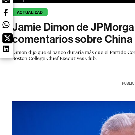
ACTUALIDAD
Jamie Dimon de JPMorgan
comentarios sobre China
Dimon dijo que el banco duraría más que el Partido Co
Boston College Chief Executives Club.
PUBLIC