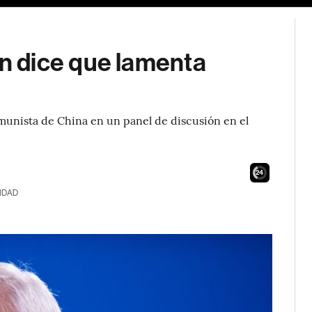
 dice que lamenta
munista de China en un panel de discusión en el
23
IDAD