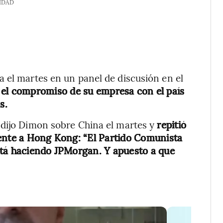
IDAD
 el martes en un panel de discusión en el
 el compromiso de su empresa con el país
s.
 dijo Dimon sobre China el martes y
repitió
iente a Hong Kong: “El Partido Comunista
stá haciendo JPMorgan. Y apuesto a que