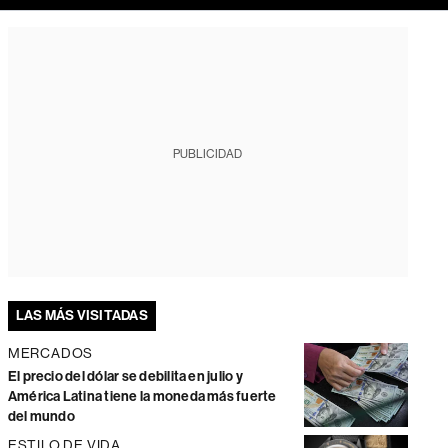
PUBLICIDAD
LAS MÁS VISITADAS
MERCADOS
El precio del dólar se debilita en julio y
América Latina tiene la moneda más fuerte
del mundo
ESTILO DE VIDA