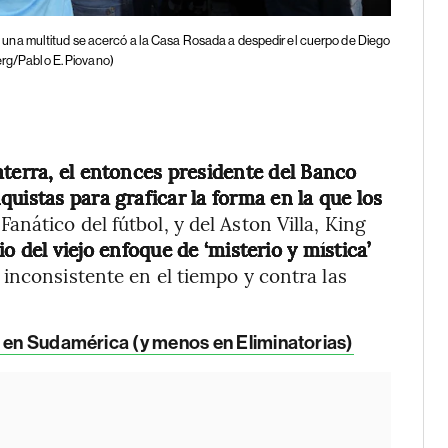
 una multitud se acercó a la Casa Rosada a despedir el cuerpo de Diego
rg/Pablo E. Piovano)
aterra, el entonces presidente del Banco
uistas para graficar la forma en la que los
.
Fanático del fútbol, y del Aston Villa, King
io del viejo enfoque de ‘misterio y mística’
inconsistente en el tiempo y contra las
lo en Sudamérica (y menos en Eliminatorias)