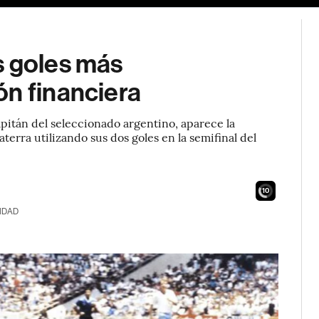
s goles más
ón financiera
pitán del seleccionado argentino, aparece la
erra utilizando sus dos goles en la semifinal del
9
IDAD