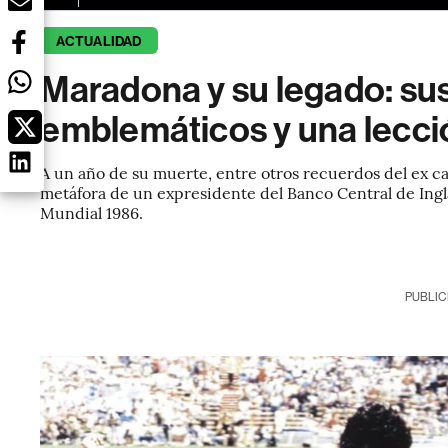
ACTUALIDAD
Maradona y su legado: su
emblemáticos y una lecci
A un año de su muerte, entre otros recuerdos del ex ca
metáfora de un expresidente del Banco Central de Inglat
Mundial 1986.
PUBLIC