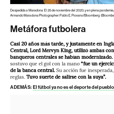
Despedida a Maradona
El 25 de noviembre del 2020, y en plena pandemia,
Armando Maradona Photographer: Pablo E. Piovano/Bloomberg
(Bloombe
Metáfora futbolera
Casi 20 años más tarde, y justamente en Ingl
Central, Lord Mervyn King, utilizó ambas conq
banqueros centrales se habían modernizado
sostuvo que el gol con la mano
“fue un ejercic
de la banca central.
Su acción fue inesperada, 
reglas.
Tuvo suerte de salirse con la suya”.
ADEMÁS:
El fútbol ya no es el deporte del pueb