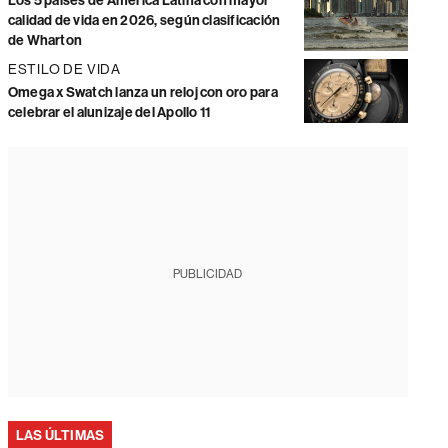
Los 5 países de América Latina con mayor
calidad de vida en 2026, según clasificación
de Wharton
ESTILO DE VIDA
Omega x Swatch lanza un reloj con oro para
celebrar el alunizaje del Apollo 11
PUBLICIDAD
LAS ÚLTIMAS