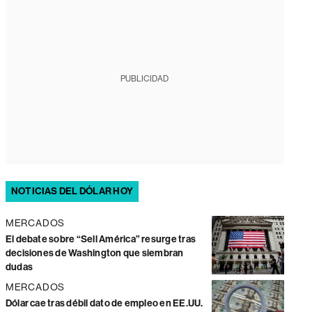
PUBLICIDAD
NOTICIAS DEL DÓLAR HOY
MERCADOS
El debate sobre “Sell América” resurge tras
decisiones de Washington que siembran
dudas
MERCADOS
Dólar cae tras débil dato de empleo en EE.UU.