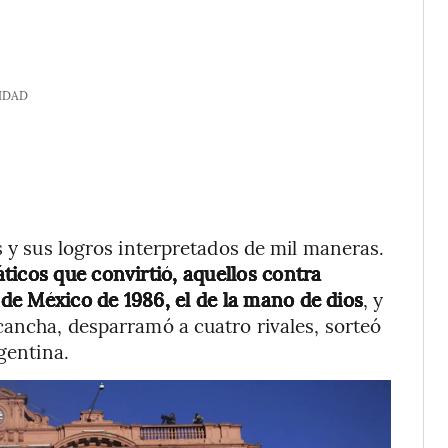
IDAD
s y sus logros interpretados de mil maneras.
ticos que convirtió, aquellos contra
 de México de 1986, el de la mano de dios
, y
cancha, desparramó a cuatro rivales, sorteó
gentina.