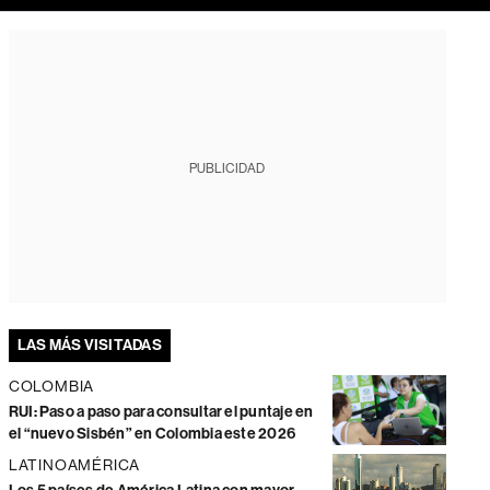
PUBLICIDAD
LAS MÁS VISITADAS
COLOMBIA
RUI: Paso a paso para consultar el puntaje en
el “nuevo Sisbén” en Colombia este 2026
LATINOAMÉRICA