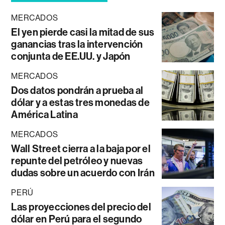
MERCADOS
El yen pierde casi la mitad de sus
ganancias tras la intervención
conjunta de EE.UU. y Japón
MERCADOS
Dos datos pondrán a prueba al
dólar y a estas tres monedas de
América Latina
MERCADOS
Wall Street cierra a la baja por el
repunte del petróleo y nuevas
dudas sobre un acuerdo con Irán
PERÚ
Las proyecciones del precio del
dólar en Perú para el segundo