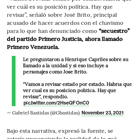
ver cuál es su posición política. Hay que
revisar”, señaló sobre José Brito, principal
acusado de hacer acuerdos con el chavismo
para lo que han denunciado como
“secuestro”
del partido Primero Justicia, ahora llamado
Primero Venezuela.
Le preguntaron a Henrique Capriles sobre su
llamado a la unidad y si eso incluye a
personajes como José Brito.
"Vamos a revisar estado por estado. Habría que
ver cuál es su posición política. Hay que
revisar", respondió.
pic.twitter.com/2HseQFOnC0
— Gabriel Bastidas (@Gbastidas)
November 23, 2021
Bajo esta narrativa, expresó la fuente, se
estaría presenciando la realidad de lo qué