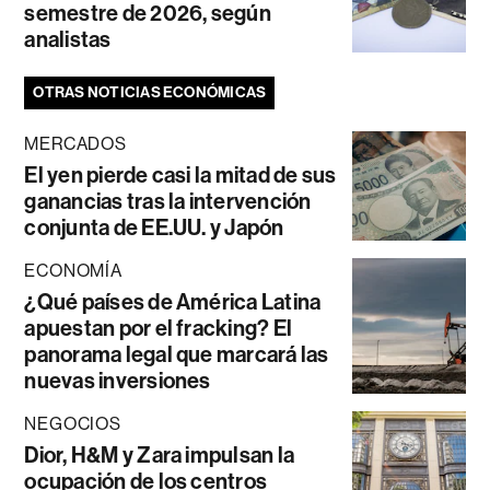
semestre de 2026, según
analistas
OTRAS NOTICIAS ECONÓMICAS
MERCADOS
El yen pierde casi la mitad de sus
ganancias tras la intervención
conjunta de EE.UU. y Japón
ECONOMÍA
¿Qué países de América Latina
apuestan por el fracking? El
panorama legal que marcará las
nuevas inversiones
NEGOCIOS
Dior, H&M y Zara impulsan la
ocupación de los centros