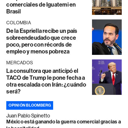
comerciales de Iguatemi en
Brasil
COLOMBIA
De la Espriella recibe un país
sobreendeudado que crece
poco, pero con récords de
empleo y menos pobreza
MERCADOS
La consultora que anticipó el
TACO de Trump le pone fecha a
otra escalada con Irán: ¿cuándo
será?
OPINIÓN BLOOMBERG
Juan Pablo Spinetto
México está ganando la guerra comercial gracias a