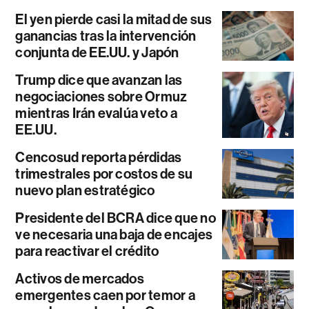
El yen pierde casi la mitad de sus
ganancias tras la intervención
conjunta de EE.UU. y Japón
Trump dice que avanzan las
negociaciones sobre Ormuz
mientras Irán evalúa veto a
EE.UU.
Cencosud reporta pérdidas
trimestrales por costos de su
nuevo plan estratégico
Presidente del BCRA dice que no
ve necesaria una baja de encajes
para reactivar el crédito
Activos de mercados
emergentes caen por temor a