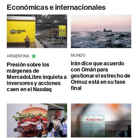
Económicas e internacionales
MUNDO
ARGENTINA
Irán dice que acuerdo
Presión sobre los
con Omán para
márgenes de
gestionar el estrecho de
MercadoLibre inquieta a
Ormuz está en su fase
inversores y acciones
final
caen en el Nasdaq