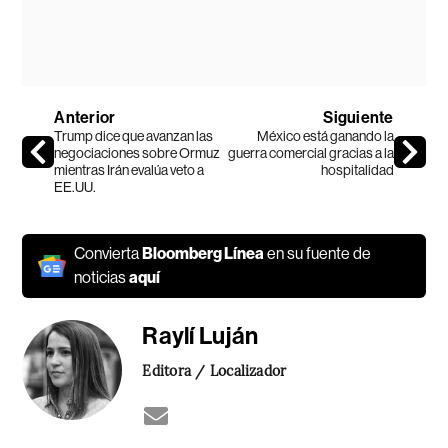
Anterior
Siguiente
Trump dice que avanzan las
México está ganando la
negociaciones sobre Ormuz
guerra comercial gracias a la
mientras Irán evalúa veto a
hospitalidad
EE.UU.
Convierta
Bloomberg Línea
en su fuente de
noticias
aquí
Raylí Luján
Editora / Localizador