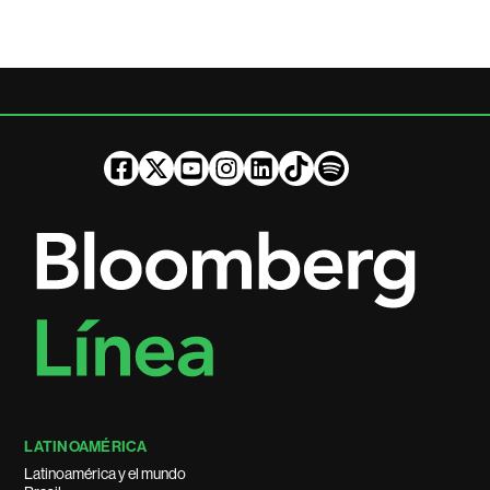
LATINOAMÉRICA
Latinoamérica y el mundo