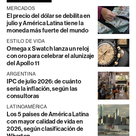
MERCADOS
El precio del dólar se debilita en
julio y América Latina tiene la
moneda más fuerte del mundo
ESTILO DE VIDA
Omega x Swatch lanza un reloj
con oro para celebrar el alunizaje
del Apollo 11
ARGENTINA
IPC de julio 2026: de cuánto
sería la inflación, según las
consultoras
LATINOAMÉRICA
Los 5 países de América Latina
con mayor calidad de vida en
2026, según clasificación de