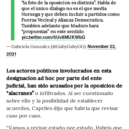
“la foto de la oposición es distinta”. Habla de
que el único diálogo no es el que media
Noruega y que deben incluir a partidos como
Fuerza Vecinal y Alianza Democrática.
También adelantó que Maduro hará
“propuestas” en este sentido
pic.twitter.com/6Uv8MUKWbG
— Gabriela Gonzalez (@GabyGabyGG)
November 22,
2021
Los actores políticos involucrados en esta
designación ad hoc por parte del ente
judicial, han sido acusados por la oposición de
“alacranes”
o infiltrados. Al ser cuestionado
sobre ello y la posibilidad de establecer
acuerdos, Capriles dijo que habría que revisar
caso por caso.
“Vamos a revisar estado por estado. Habría que