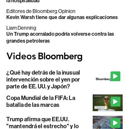
la hospitalidad
Editores de Bloomberg Opinion
Kevin Warsh tiene que dar algunas explicaciones
Liam Denning
Un Trump acorralado podría volverse contra las
grandes petroleras
¿Qué hay detrás de la inusual
intervención sobre el yen por
parte de EE. UU. y Japón?
Copa Mundial de la FIFA: La
batalla de las marcas
Trump afirma que EE.UU.
"mantendrá el estrecho" y lo