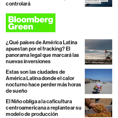
controlará
¿Qué países de América Latina
apuestan por el fracking? El
panorama legal que marcará las
nuevas inversiones
Estas son las ciudades de
América Latina donde el calor
nocturno hace perder más horas
de sueño
El Niño obliga a la caficultura
centroamericana a replantear su
modelo de producción