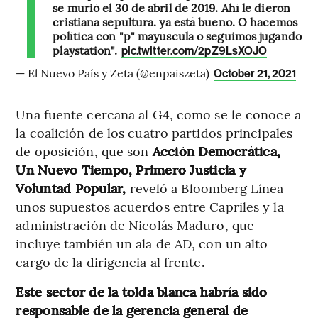
se murió el 30 de abril de 2019. Ahí le dieron
cristiana sepultura. ya está bueno. O hacemos
política con "p" mayúscula o seguimos jugando
playstation".
pic.twitter.com/2pZ9LsXOJO
— El Nuevo País y Zeta (@enpaiszeta)
October 21, 2021
Una fuente cercana al G4, como se le conoce a
la coalición de los cuatro partidos principales
de oposición, que son
Acción Democrática,
Un Nuevo Tiempo, Primero Justicia y
Voluntad Popular,
reveló a Bloomberg Línea
unos supuestos acuerdos entre Capriles y la
administración de Nicolás Maduro, que
incluye también un ala de AD, con un alto
cargo de la dirigencia al frente.
Este sector de la tolda blanca habría sido
responsable de la gerencia general de