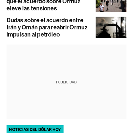
que el acuerdo sobre Ormuz
eleve las tensiones
Dudas sobre el acuerdo entre
Irán y Omán para reabrir Ormuz
impulsan al petróleo
PUBLICIDAD
NOTICIAS DEL DÓLAR HOY