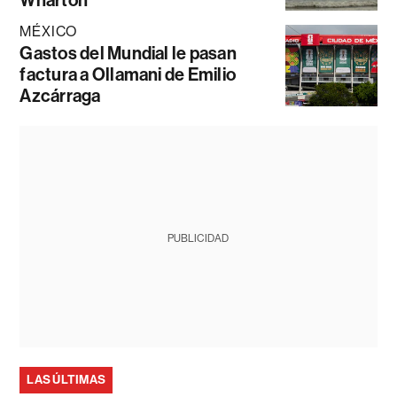
Wharton
MÉXICO
Gastos del Mundial le pasan
factura a Ollamani de Emilio
Azcárraga
PUBLICIDAD
LAS ÚLTIMAS