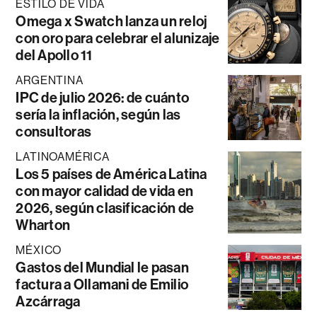
ESTILO DE VIDA
Omega x Swatch lanza un reloj
con oro para celebrar el alunizaje
del Apollo 11
ARGENTINA
IPC de julio 2026: de cuánto
sería la inflación, según las
consultoras
LATINOAMÉRICA
Los 5 países de América Latina
con mayor calidad de vida en
2026, según clasificación de
Wharton
MÉXICO
Gastos del Mundial le pasan
factura a Ollamani de Emilio
Azcárraga