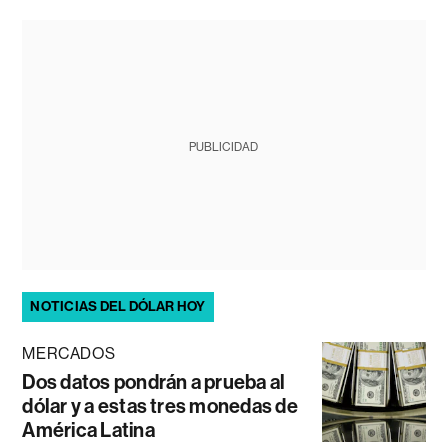
PUBLICIDAD
NOTICIAS DEL DÓLAR HOY
MERCADOS
Dos datos pondrán a prueba al
dólar y a estas tres monedas de
América Latina