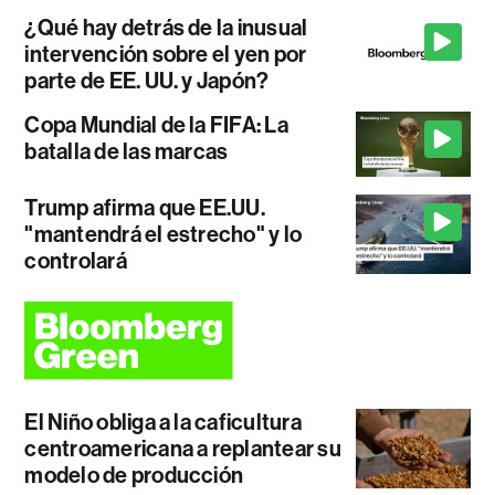
¿Qué hay detrás de la inusual
intervención sobre el yen por
parte de EE. UU. y Japón?
Copa Mundial de la FIFA: La
batalla de las marcas
Trump afirma que EE.UU.
"mantendrá el estrecho" y lo
controlará
El Niño obliga a la caficultura
centroamericana a replantear su
modelo de producción