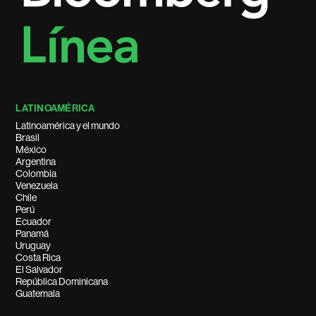
LATINOAMÉRICA
Latinoamérica y el mundo
Brasil
México
Argentina
Colombia
Venezuela
Chile
Perú
Ecuador
Panamá
Uruguay
Costa Rica
El Salvador
República Dominicana
Guatemala