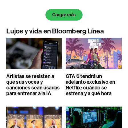
Cargar más
Lujos y vida en Bloomberg Línea
Artistas se resisten a
GTA 6 tendrá un
que sus voces y
adelanto exclusivo en
canciones sean usadas
Netflix: cuándo se
para entrenar a la IA
estrena y a qué hora