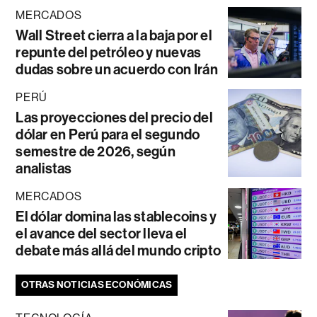
MERCADOS
Wall Street cierra a la baja por el
repunte del petróleo y nuevas
dudas sobre un acuerdo con Irán
PERÚ
Las proyecciones del precio del
dólar en Perú para el segundo
semestre de 2026, según
analistas
MERCADOS
El dólar domina las stablecoins y
el avance del sector lleva el
debate más allá del mundo cripto
OTRAS NOTICIAS ECONÓMICAS