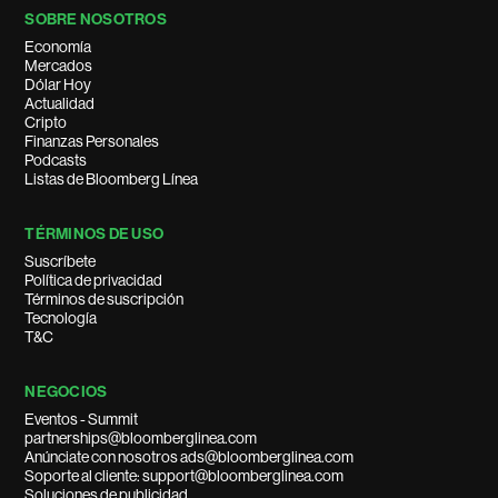
SOBRE NOSOTROS
Economía
Mercados
Dólar Hoy
Actualidad
Cripto
Finanzas Personales
Podcasts
Listas de Bloomberg Línea
TÉRMINOS DE USO
Suscríbete
Política de privacidad
Términos de suscripción
Tecnología
T&C
NEGOCIOS
Eventos - Summit
partnerships@bloomberglinea.com
Anúnciate con nosotros ads@bloomberglinea.com
Soporte al cliente: support@bloomberglinea.com
Soluciones de publicidad