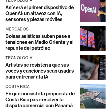
TECNOLOGÍA
Así será el primer dispositivo de
OpenAI: un altavoz con IA,
sensores y piezas móviles
MERCADOS
Bolsas asiáticas suben pese a
tensiones en Medio Oriente y al
repunte del petróleo
TECNOLOGÍA
Artistas se resisten a que sus
voces y canciones sean usadas
para entrenar a la IA
COSTA RICA
En qué consiste la propuesta de
Costa Rica para resolver la
disputa comercial con Panamá