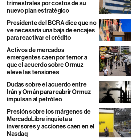
trimestrales por costos de su
nuevo plan estratégico
Presidente del BCRA dice que no
ve necesaria una baja de encajes
para reactivar el crédito
Activos de mercados
emergentes caen por temor a
que el acuerdo sobre Ormuz
eleve las tensiones
Dudas sobre el acuerdo entre
Irán y Omán para reabrir Ormuz
impulsan al petróleo
Presión sobre los márgenes de
MercadoLibre inquieta a
inversores y acciones caen en el
Nasdaq