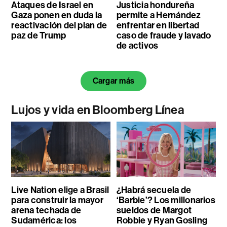
Ataques de Israel en
Justicia hondureña
Gaza ponen en duda la
permite a Hernández
reactivación del plan de
enfrentar en libertad
paz de Trump
caso de fraude y lavado
de activos
Cargar más
Lujos y vida en Bloomberg Línea
Live Nation elige a Brasil
¿Habrá secuela de
para construir la mayor
‘Barbie’? Los millonarios
arena techada de
sueldos de Margot
Sudamérica: los
Robbie y Ryan Gosling