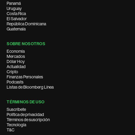
Panamá
Uruguay
Costa Rica
El Salvador
República Dominicana
Guatemala
SOBRE NOSOTROS
Economía
Mercados
Dólar Hoy
Actualidad
Cripto
Finanzas Personales
Podcasts
Listas de Bloomberg Línea
TÉRMINOS DE USO
Suscríbete
Política de privacidad
Términos de suscripción
Tecnología
T&C