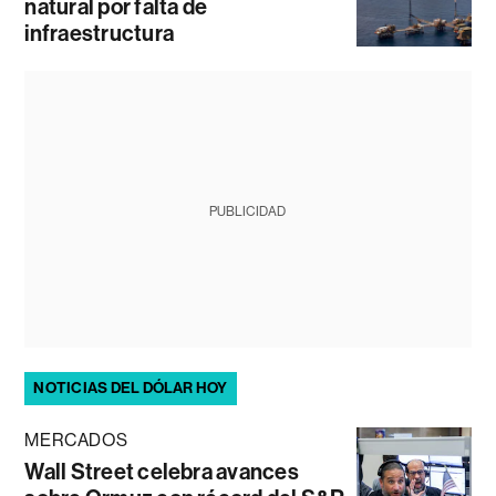
natural por falta de
infraestructura
PUBLICIDAD
NOTICIAS DEL DÓLAR HOY
MERCADOS
Wall Street celebra avances