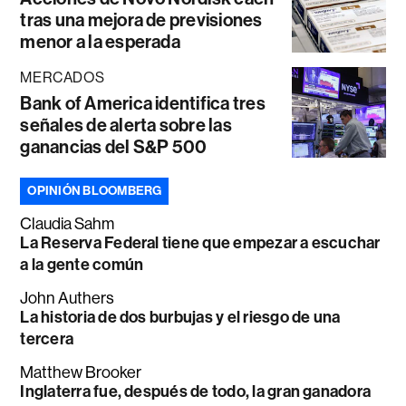
tras una mejora de previsiones
menor a la esperada
MERCADOS
Bank of America identifica tres
señales de alerta sobre las
ganancias del S&P 500
OPINIÓN BLOOMBERG
Claudia Sahm
La Reserva Federal tiene que empezar a escuchar
a la gente común
John Authers
La historia de dos burbujas y el riesgo de una
tercera
Matthew Brooker
Inglaterra fue, después de todo, la gran ganadora