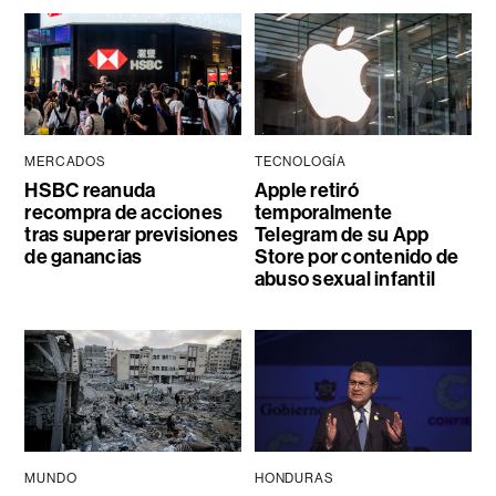
MERCADOS
TECNOLOGÍA
HSBC reanuda
Apple retiró
recompra de acciones
temporalmente
tras superar previsiones
Telegram de su App
de ganancias
Store por contenido de
abuso sexual infantil
MUNDO
HONDURAS