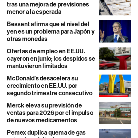
tras una mejora de previsiones
menor a la esperada
Bessent afirma que el nivel del
yen es un problema para Japón y
otras monedas
Ofertas de empleo en EE.UU.
cayeron en junio; los despidos se
mantuvieron limitados
McDonald’s desacelera su
crecimiento en EE.UU. por
segundo trimestre consecutivo
Merck eleva su previsión de
ventas para 2026 por el impulso
de nuevos medicamentos
Pemex duplica quema de gas