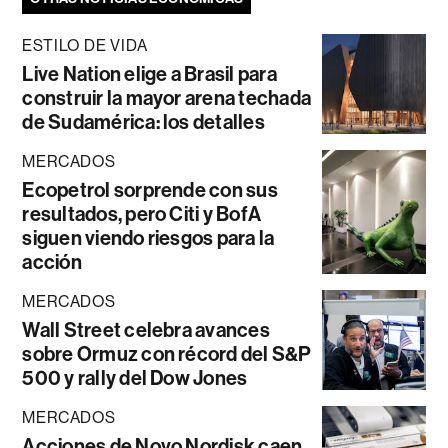
ESTILO DE VIDA
Live Nation elige a Brasil para
construir la mayor arena techada
de Sudamérica: los detalles
MERCADOS
Ecopetrol sorprende con sus
resultados, pero Citi y BofA
siguen viendo riesgos para la
acción
MERCADOS
Wall Street celebra avances
sobre Ormuz con récord del S&P
500 y rally del Dow Jones
MERCADOS
Acciones de Novo Nordisk caen