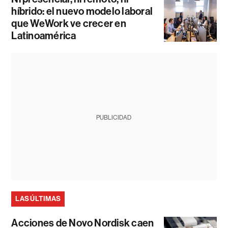
híbrido: el nuevo modelo laboral
que WeWork ve crecer en
Latinoamérica
PUBLICIDAD
LAS ÚLTIMAS
Acciones de Novo Nordisk caen