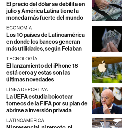
El precio del dólar se debilita en
julio y América Latina tiene la
moneda más fuerte del mundo
ECONOMÍA
Los 10 países de Latinoamérica
en donde los bancos generan
más utilidades, según Felaban
TECNOLOGÍA
El lanzamiento del iPhone 18
está cerca y estas son las
últimas novedades
LÍNEA DEPORTIVA
La UEFA estudia boicotear
torneos de la FIFA por su plan de
abrirse a inversión privada
LATINOAMÉRICA
Ni presencial, ni remoto, ni