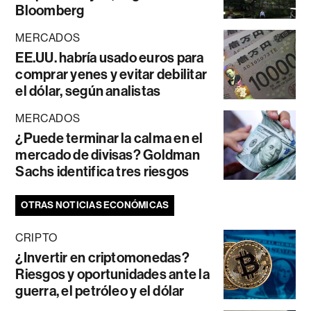
Bloomberg
MERCADOS
EE.UU. habría usado euros para
comprar yenes y evitar debilitar
el dólar, según analistas
MERCADOS
¿Puede terminar la calma en el
mercado de divisas? Goldman
Sachs identifica tres riesgos
OTRAS NOTICIAS ECONÓMICAS
CRIPTO
¿Invertir en criptomonedas?
Riesgos y oportunidades ante la
guerra, el petróleo y el dólar