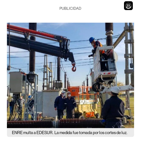
21
PUBLICIDAD
ENRE multa a EDESUR.
La medida fue tomada por los cortes de luz.