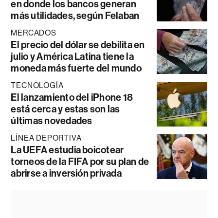
en donde los bancos generan
más utilidades, según Felaban
MERCADOS
El precio del dólar se debilita en
julio y América Latina tiene la
moneda más fuerte del mundo
TECNOLOGÍA
El lanzamiento del iPhone 18
está cerca y estas son las
últimas novedades
LÍNEA DEPORTIVA
La UEFA estudia boicotear
torneos de la FIFA por su plan de
abrirse a inversión privada