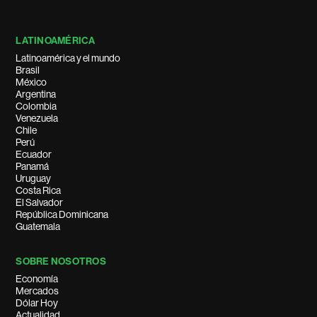
LATINOAMÉRICA
Latinoamérica y el mundo
Brasil
México
Argentina
Colombia
Venezuela
Chile
Perú
Ecuador
Panamá
Uruguay
Costa Rica
El Salvador
República Dominicana
Guatemala
SOBRE NOSOTROS
Economía
Mercados
Dólar Hoy
Actualidad