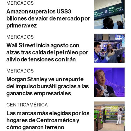
MERCADOS
Amazon supera los US$3
billones de valor de mercado por
primera vez
MERCADOS
Wall Street inicia agosto con
alzas tras caída del petróleo por
alivio de tensiones con Irán
MERCADOS
Morgan Stanley ve un repunte
del impulso bursátil gracias a las
ganancias empresariales
CENTROAMÉRICA
Las marcas más elegidas por los
hogares de Centroamérica y
cómo ganaron terreno