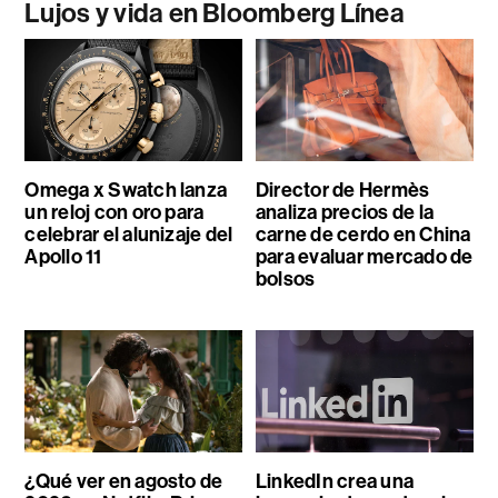
Lujos y vida en Bloomberg Línea
Omega x Swatch lanza
Director de Hermès
un reloj con oro para
analiza precios de la
celebrar el alunizaje del
carne de cerdo en China
Apollo 11
para evaluar mercado de
bolsos
¿Qué ver en agosto de
LinkedIn crea una