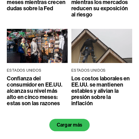
meses mientras crecen
mientras los mercados
dudas sobre la Fed
reducen su exposición
al riesgo
ESTADOS UNIDOS
ESTADOS UNIDOS
Confianza del
Los costos laborales en
consumidor en EE.UU.
EE.UU. se mantienen
alcanza su nivel más
estables y alivian la
alto en cinco meses:
presión sobre la
estas son las razones
inflación
Cargar más