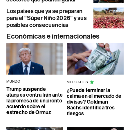
Los países que ya se preparan
para el “Súper Niño 2026” y sus
posibles consecuencias
Económicas e internacionales
MUNDO
MERCADOS
Trump suspende
¿Puede terminar la
ataques contra Irán ante
calma en el mercado de
la promesa de un pronto
divisas? Goldman
acuerdo sobre el
Sachs identifica tres
estrecho de Ormuz
riesgos