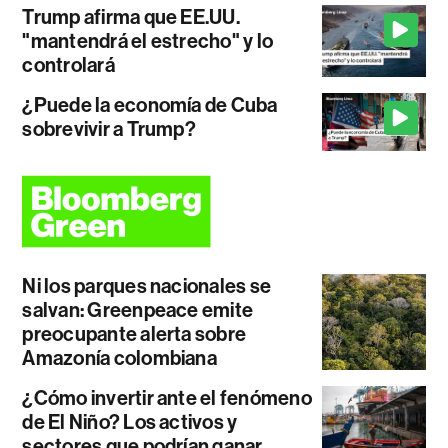
Trump afirma que EE.UU.
"mantendrá el estrecho" y lo
controlará
¿Puede la economía de Cuba
sobrevivir a Trump?
Ni los parques nacionales se
salvan: Greenpeace emite
preocupante alerta sobre
Amazonía colombiana
¿Cómo invertir ante el fenómeno
de El Niño? Los activos y
sectores que podrían ganar