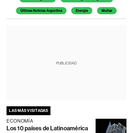
Últimas Noticias Argentina
Energía
Multas
PUBLICIDAD
LAS MÁS VISITADAS
ECONOMÍA
Los 10 países de Latinoamérica