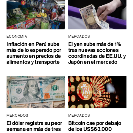
ECONOMÍA
MERCADOS
Inflación en Perú sube
El yen sube más de 1%
más de lo esperado por
tras nuevas acciones
aumento en precios de
coordinadas de EE.UU. y
alimentos y transporte
Japón en el mercado
MERCADOS
MERCADOS
El dólar registra su peor
Bitcoin cae por debajo
semana en más de tres
de los US$63.000