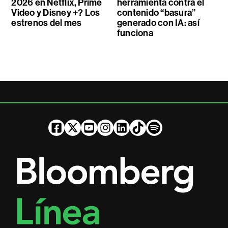
2026 en Netflix, Prime
herramienta contra el
Video y Disney +? Los
contenido “basura”
estrenos del mes
generado con IA: así
funciona