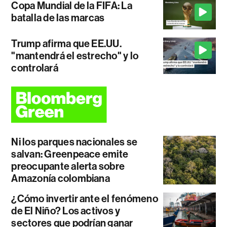
Copa Mundial de la FIFA: La
batalla de las marcas
Trump afirma que EE.UU.
"mantendrá el estrecho" y lo
controlará
Ni los parques nacionales se
salvan: Greenpeace emite
preocupante alerta sobre
Amazonía colombiana
¿Cómo invertir ante el fenómeno
de El Niño? Los activos y
sectores que podrían ganar