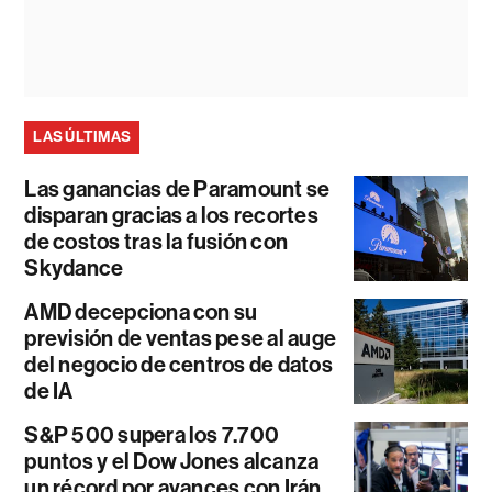
LAS ÚLTIMAS
Las ganancias de Paramount se
disparan gracias a los recortes
de costos tras la fusión con
Skydance
AMD decepciona con su
previsión de ventas pese al auge
del negocio de centros de datos
de IA
S&P 500 supera los 7.700
puntos y el Dow Jones alcanza
un récord por avances con Irán