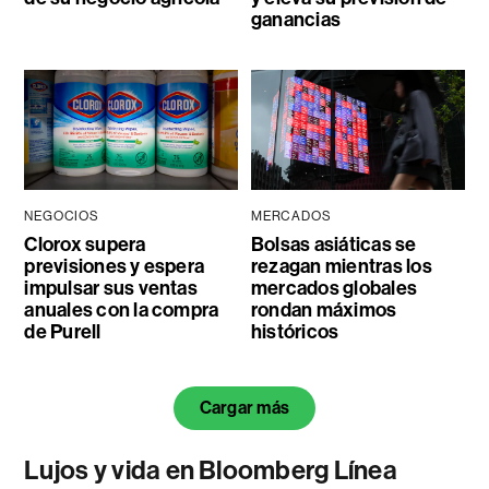
ganancias
NEGOCIOS
MERCADOS
Clorox supera
Bolsas asiáticas se
previsiones y espera
rezagan mientras los
impulsar sus ventas
mercados globales
anuales con la compra
rondan máximos
de Purell
históricos
Cargar más
Lujos y vida en Bloomberg Línea