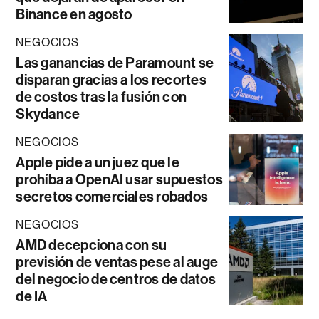
Binance en agosto
NEGOCIOS
Las ganancias de Paramount se
disparan gracias a los recortes
de costos tras la fusión con
Skydance
NEGOCIOS
Apple pide a un juez que le
prohíba a OpenAI usar supuestos
secretos comerciales robados
NEGOCIOS
AMD decepciona con su
previsión de ventas pese al auge
del negocio de centros de datos
de IA