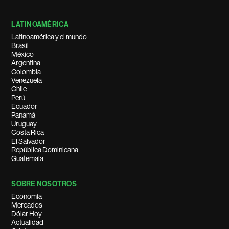
LATINOAMÉRICA
Latinoamérica y el mundo
Brasil
México
Argentina
Colombia
Venezuela
Chile
Perú
Ecuador
Panamá
Uruguay
Costa Rica
El Salvador
República Dominicana
Guatemala
SOBRE NOSOTROS
Economía
Mercados
Dólar Hoy
Actualidad