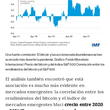
Una fuerte correlación
El bitcoin y las acciones estadounidenses se han
acercado más durante la pandemia. Gráfico: Fondo Monetario
Internacional. Precio del bitcoin y del índice S&P 500 Correlación entre los
rendimientos del bitcoin y el S&P 500
El análisis también encontró que está
asociación es mucho más evidente en
mercados emergentes: la correlación entre los
rendimientos del bitcoin y el índice de
mercados emergentes Msci
creció entre 2020