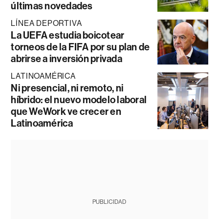
últimas novedades
LÍNEA DEPORTIVA
La UEFA estudia boicotear
torneos de la FIFA por su plan de
abrirse a inversión privada
LATINOAMÉRICA
Ni presencial, ni remoto, ni
híbrido: el nuevo modelo laboral
que WeWork ve crecer en
Latinoamérica
PUBLICIDAD