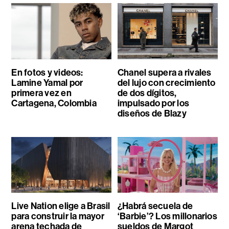
En fotos y videos:
Chanel supera a rivales
Lamine Yamal por
del lujo con crecimiento
primera vez en
de dos dígitos,
Cartagena, Colombia
impulsado por los
diseños de Blazy
Live Nation elige a Brasil
¿Habrá secuela de
para construir la mayor
‘Barbie’? Los millonarios
arena techada de
sueldos de Margot