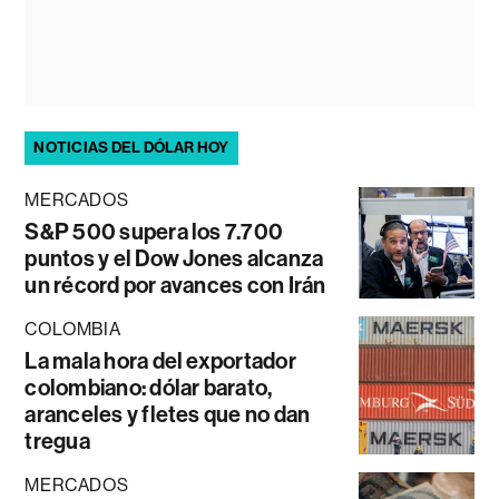
NOTICIAS DEL DÓLAR HOY
MERCADOS
S&P 500 supera los 7.700
puntos y el Dow Jones alcanza
un récord por avances con Irán
COLOMBIA
La mala hora del exportador
colombiano: dólar barato,
aranceles y fletes que no dan
tregua
MERCADOS