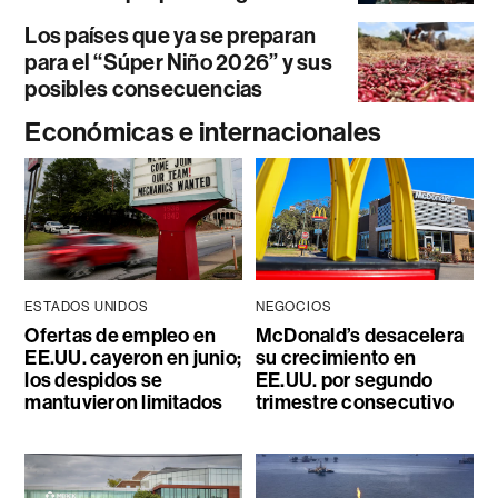
Los países que ya se preparan
para el “Súper Niño 2026” y sus
posibles consecuencias
Económicas e internacionales
ESTADOS UNIDOS
NEGOCIOS
Ofertas de empleo en
McDonald’s desacelera
EE.UU. cayeron en junio;
su crecimiento en
los despidos se
EE.UU. por segundo
mantuvieron limitados
trimestre consecutivo