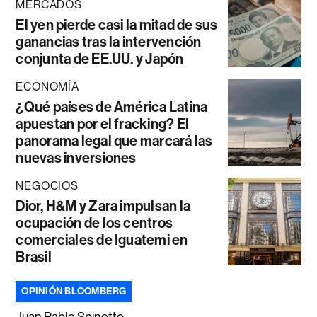
MERCADOS
El yen pierde casi la mitad de sus
ganancias tras la intervención
conjunta de EE.UU. y Japón
ECONOMÍA
¿Qué países de América Latina
apuestan por el fracking? El
panorama legal que marcará las
nuevas inversiones
NEGOCIOS
Dior, H&M y Zara impulsan la
ocupación de los centros
comerciales de Iguatemi en
Brasil
OPINIÓN BLOOMBERG
Juan Pablo Spinetto