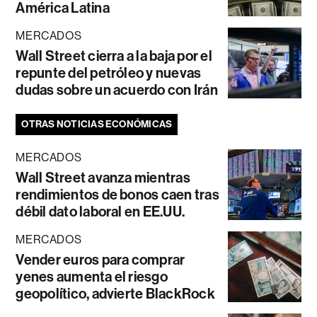
América Latina
MERCADOS
Wall Street cierra a la baja por el
repunte del petróleo y nuevas
dudas sobre un acuerdo con Irán
OTRAS NOTICIAS ECONÓMICAS
MERCADOS
Wall Street avanza mientras
rendimientos de bonos caen tras
débil dato laboral en EE.UU.
MERCADOS
Vender euros para comprar
yenes aumenta el riesgo
geopolítico, advierte BlackRock