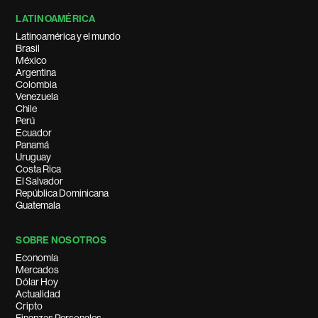
LATINOAMÉRICA
Latinoamérica y el mundo
Brasil
México
Argentina
Colombia
Venezuela
Chile
Perú
Ecuador
Panamá
Uruguay
Costa Rica
El Salvador
República Dominicana
Guatemala
SOBRE NOSOTROS
Economía
Mercados
Dólar Hoy
Actualidad
Cripto