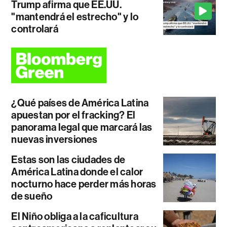
Trump afirma que EE.UU.
"mantendrá el estrecho" y lo
controlará
¿Qué países de América Latina
apuestan por el fracking? El
panorama legal que marcará las
nuevas inversiones
Estas son las ciudades de
América Latina donde el calor
nocturno hace perder más horas
de sueño
El Niño obliga a la caficultura