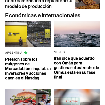
centroamericana a replantear su
modelo de producción
Económicas e internacionales
MUNDO
ARGENTINA
Irán dice que acuerdo
Presión sobre los
con Omán para
márgenes de
gestionar el estrecho de
MercadoLibre inquieta a
Ormuz está en su fase
inversores y acciones
final
caen en el Nasdaq