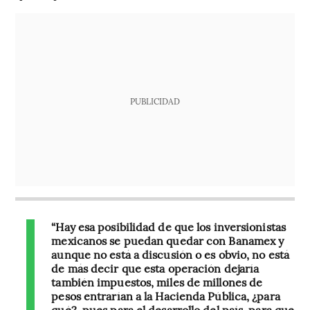
PUBLICIDAD
“Hay esa posibilidad de que los inversionistas
mexicanos se puedan quedar con Banamex y
aunque no está a discusión o es obvio, no está
de más decir que esta operación dejaría
también impuestos, miles de millones de
pesos entrarían a la Hacienda Pública, ¿para
qué?, pues para el desarrollo del país, para que