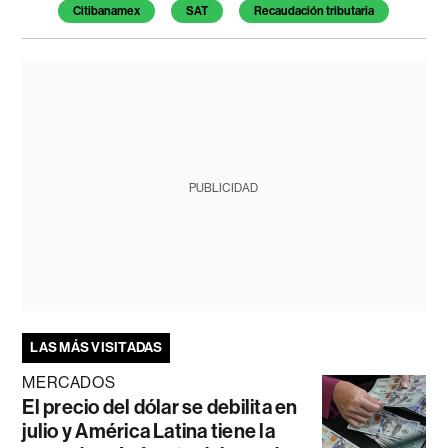
Citibanamex
SAT
Recaudación tributaria
PUBLICIDAD
LAS MÁS VISITADAS
MERCADOS
El precio del dólar se debilita en
julio y América Latina tiene la