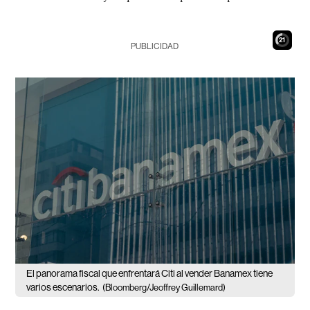
20
PUBLICIDAD
El panorama fiscal que enfrentará Citi al vender Banamex tiene
varios escenarios.
(Bloomberg/Jeoffrey Guillemard)