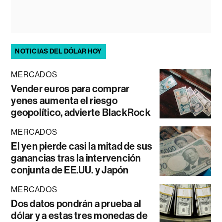
NOTICIAS DEL DÓLAR HOY
MERCADOS
Vender euros para comprar
yenes aumenta el riesgo
geopolítico, advierte BlackRock
MERCADOS
El yen pierde casi la mitad de sus
ganancias tras la intervención
conjunta de EE.UU. y Japón
MERCADOS
Dos datos pondrán a prueba al
dólar y a estas tres monedas de