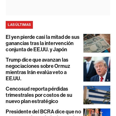
LAS ÚLTIMAS
El yen pierde casi la mitad de sus
ganancias tras la intervención
conjunta de EE.UU. y Japón
Trump dice que avanzan las
negociaciones sobre Ormuz
mientras Irán evalúa veto a
EE.UU.
Cencosud reporta pérdidas
trimestrales por costos de su
nuevo plan estratégico
Presidente del BCRA dice que no