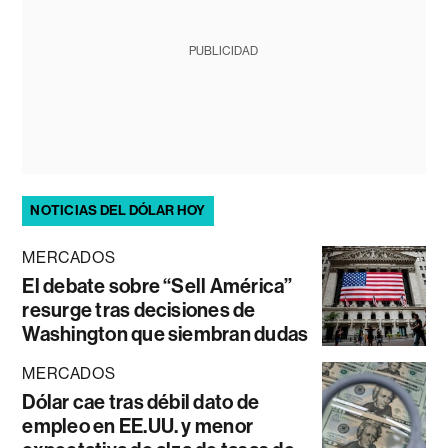
PUBLICIDAD
NOTICIAS DEL DÓLAR HOY
MERCADOS
El debate sobre “Sell América”
resurge tras decisiones de
Washington que siembran dudas
MERCADOS
Dólar cae tras débil dato de
empleo en EE.UU. y menor