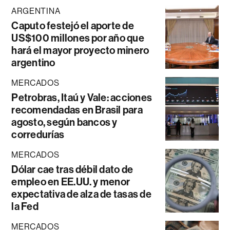
ARGENTINA
Caputo festejó el aporte de
US$100 millones por año que
hará el mayor proyecto minero
argentino
MERCADOS
Petrobras, Itaú y Vale: acciones
recomendadas en Brasil para
agosto, según bancos y
corredurías
MERCADOS
Dólar cae tras débil dato de
empleo en EE.UU. y menor
expectativa de alza de tasas de
la Fed
MERCADOS