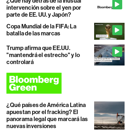
¿Qué hay detrás de la inusual
intervención sobre el yen por
parte de EE. UU. y Japón?
Copa Mundial de la FIFA: La
batalla de las marcas
Trump afirma que EE.UU.
"mantendrá el estrecho" y lo
controlará
¿Qué países de América Latina
apuestan por el fracking? El
panorama legal que marcará las
nuevas inversiones