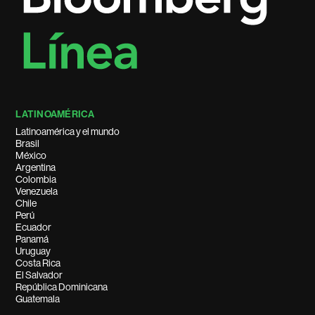
LATINOAMÉRICA
Latinoamérica y el mundo
Brasil
México
Argentina
Colombia
Venezuela
Chile
Perú
Ecuador
Panamá
Uruguay
Costa Rica
El Salvador
República Dominicana
Guatemala