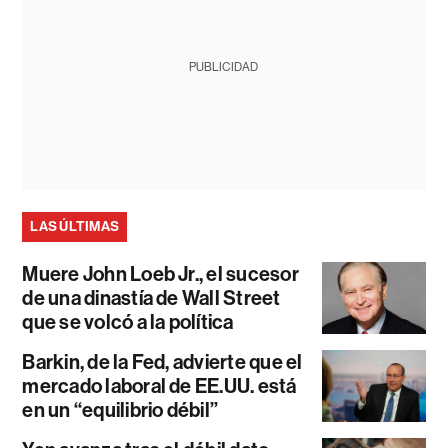
PUBLICIDAD
LAS ÚLTIMAS
Muere John Loeb Jr., el sucesor
de una dinastía de Wall Street
que se volcó a la política
Barkin, de la Fed, advierte que el
mercado laboral de EE.UU. está
en un “equilibrio débil”