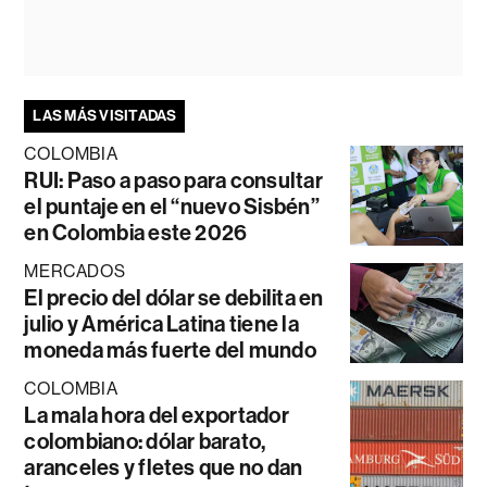
LAS MÁS VISITADAS
COLOMBIA
RUI: Paso a paso para consultar
el puntaje en el “nuevo Sisbén”
en Colombia este 2026
MERCADOS
El precio del dólar se debilita en
julio y América Latina tiene la
moneda más fuerte del mundo
COLOMBIA
La mala hora del exportador
colombiano: dólar barato,
aranceles y fletes que no dan