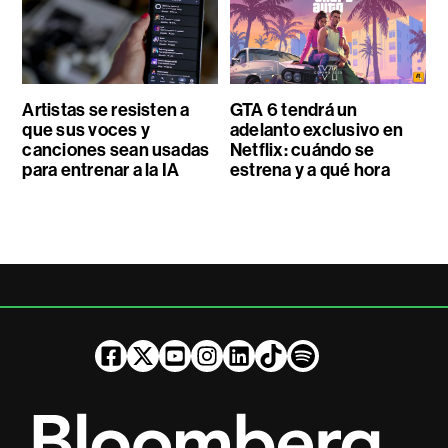
Artistas se resisten a
GTA 6 tendrá un
que sus voces y
adelanto exclusivo en
canciones sean usadas
Netflix: cuándo se
para entrenar a la IA
estrena y a qué hora