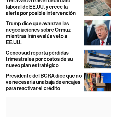
Yen avanza tras el débil dato
laboral de EE.UU. y crece la
alerta por posible intervención
Trump dice que avanzan las
negociaciones sobre Ormuz
mientras Irán evalúa veto a
EE.UU.
Cencosud reporta pérdidas
trimestrales por costos de su
nuevo plan estratégico
Presidente del BCRA dice que no
ve necesaria una baja de encajes
para reactivar el crédito