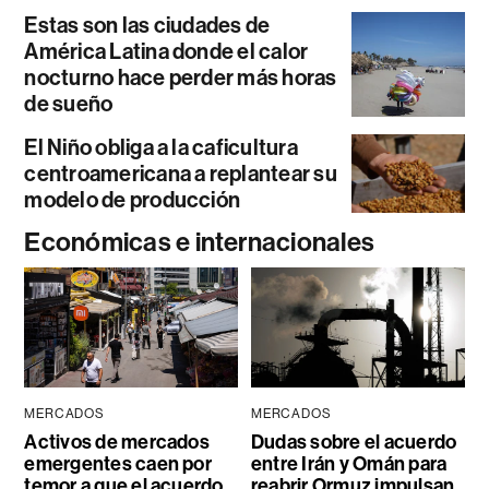
Estas son las ciudades de
América Latina donde el calor
nocturno hace perder más horas
de sueño
El Niño obliga a la caficultura
centroamericana a replantear su
modelo de producción
Económicas e internacionales
MERCADOS
MERCADOS
Activos de mercados
Dudas sobre el acuerdo
emergentes caen por
entre Irán y Omán para
temor a que el acuerdo
reabrir Ormuz impulsan