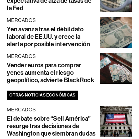
expectativa de alza de tasas de
la Fed
MERCADOS
Yen avanza tras el débil dato
laboral de EE.UU. y crece la
alerta por posible intervención
MERCADOS
Vender euros para comprar
yenes aumenta el riesgo
geopolítico, advierte BlackRock
OTRAS NOTICIAS ECONÓMICAS
MERCADOS
El debate sobre “Sell América”
resurge tras decisiones de
Washington que siembran dudas