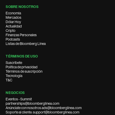
SOBRE NOSOTROS
Economía
Mercados
Dólar Hoy
Actualidad
Cripto
Finanzas Personales
Podcasts
Listas de Bloomberg Línea
TÉRMINOS DE USO
Suscríbete
Política de privacidad
Términos de suscripción
Tecnología
T&C
NEGOCIOS
Eventos - Summit
partnerships@bloomberglinea.com
Anúnciate con nosotros ads@bloomberglinea.com
Soporte al cliente: support@bloomberglinea.com