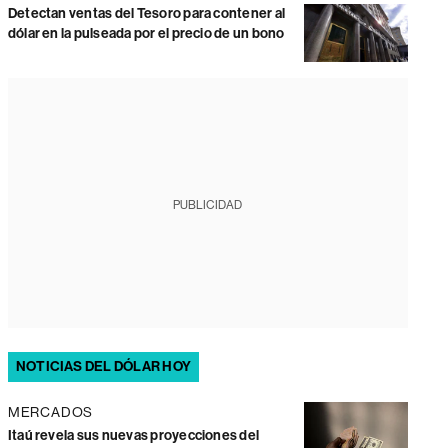
Detectan ventas del Tesoro para contener al
dólar en la pulseada por el precio de un bono
PUBLICIDAD
NOTICIAS DEL DÓLAR HOY
MERCADOS
Itaú revela sus nuevas proyecciones del