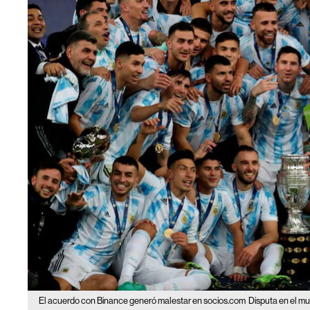
El acuerdo con Binance generó malestar en socios.com
Disputa en el mu