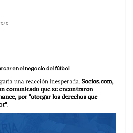
IDAD
car en el negocio del fútbol
egaría una reacción inesperada.
Socios.com,
 un comunicado que se encontraron
inance, por “otorgar los derechos que
or”
.