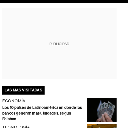
PUBLICIDAD
LAS MÁS VISITADAS
ECONOMÍA
Los 10 países de Latinoamérica en donde los
bancos generan más utilidades, según
Felaban
TECNOLOGÍA