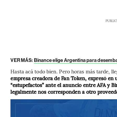
PUBLIC
VER MÁS:
Binance elige Argentina para desembar
Hasta acá todo bien. Pero horas más tarde, ll
empresa creadora de Fan Token, expresó en
“estupefactos” ante el anuncio entre AFA y B
legalmente nos corresponden a otro proveed