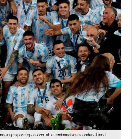
ndo cripto por el sponsoreo al seleccionado que conduce Lionel