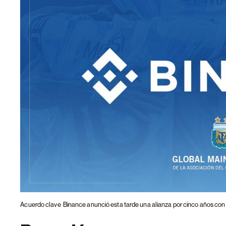
Acuerdo clave
Binance anunció esta tarde una alianza por cinco años con 