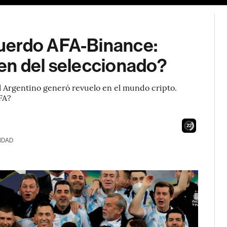
uerdo AFA-Binance:
en del seleccionado?
ol Argentino generó revuelo en el mundo cripto.
FA?
21
IDAD