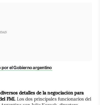
IDAD
 por el Gobierno argentino
iversos detalles de la negociación para
del FMI.
Los dos principales funcionarios del
Argentina son Julie Kozack, directora