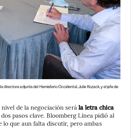
irectora adjunta del Hemisferio Occidental, Julie Kozack, y el jefe de
 nivel de la negociación será
la letra chica
 dos pasos clave. Bloomberg Línea pidió al
 lo que aun falta discutir, pero ambas