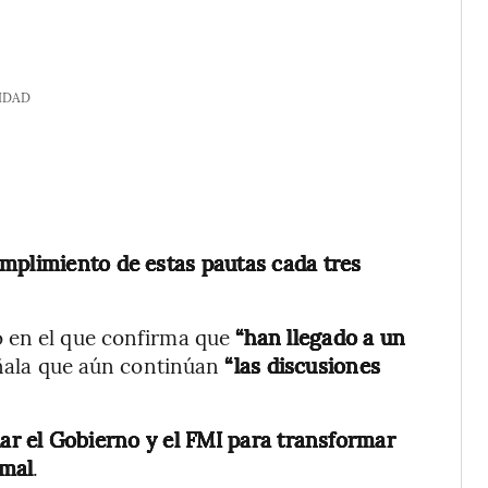
IDAD
mplimiento de estas pautas cada tres
o en el que confirma que
“han llegado a un
ñala que aún continúan
“las discusiones
ar el Gobierno y el FMI para transformar
rmal
.