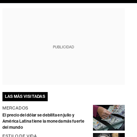
PUBLICIDAD
LAS MÁS VISITADAS
MERCADOS
El precio del dólar se debilita en julio y
América Latina tiene la moneda más fuerte
del mundo
ESTILO DE VIDA