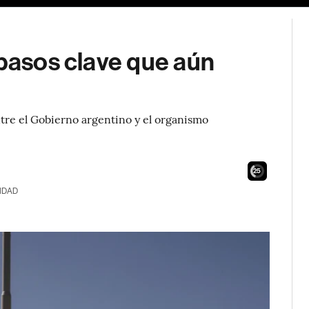
 pasos clave que aún
tre el Gobierno argentino y el organismo
24
IDAD