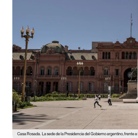
Casa Rosada.
La sede de la Presidencia del Gobierno argentino, frente a