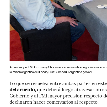
Argentina y el FMI
Guzmán y Chodos encabezaron las negociaciones con la d
la misión argentina del Fondo, Luis Cubeddu,
(Argentina.gob.ar)
Lo que se resuelva entre ambas partes en este
del acuerdo,
que deberá luego atravesar otros
Gobierno y al FMI mayor precisión respecto de
declinaron hacer comentarios al respecto.