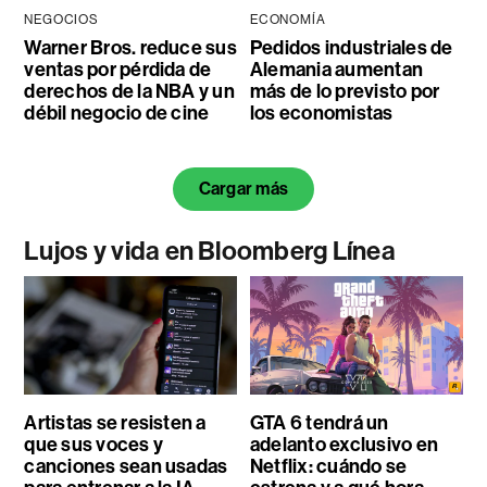
NEGOCIOS
ECONOMÍA
Warner Bros. reduce sus
Pedidos industriales de
ventas por pérdida de
Alemania aumentan
derechos de la NBA y un
más de lo previsto por
débil negocio de cine
los economistas
Cargar más
Lujos y vida en Bloomberg Línea
Artistas se resisten a
GTA 6 tendrá un
que sus voces y
adelanto exclusivo en
canciones sean usadas
Netflix: cuándo se