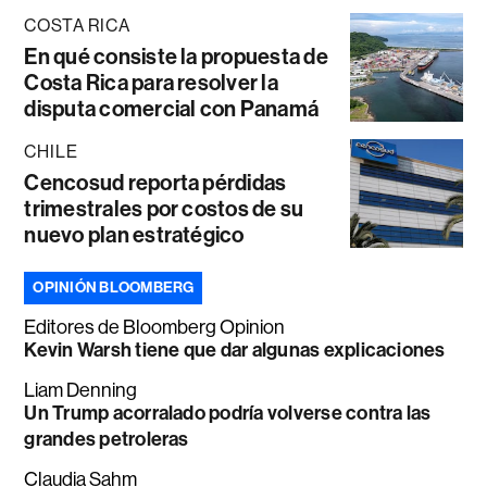
COSTA RICA
En qué consiste la propuesta de
Costa Rica para resolver la
disputa comercial con Panamá
CHILE
Cencosud reporta pérdidas
trimestrales por costos de su
nuevo plan estratégico
OPINIÓN BLOOMBERG
Editores de Bloomberg Opinion
Kevin Warsh tiene que dar algunas explicaciones
Liam Denning
Un Trump acorralado podría volverse contra las
grandes petroleras
Claudia Sahm