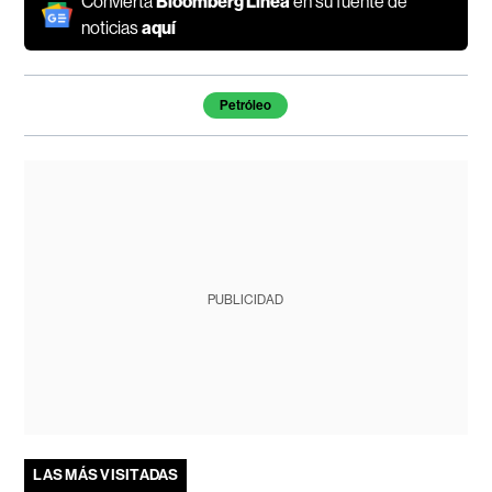
Convierta
Bloomberg Línea
en su fuente de
noticias
aquí
Temas de este artículo
Petróleo
PUBLICIDAD
LAS MÁS VISITADAS