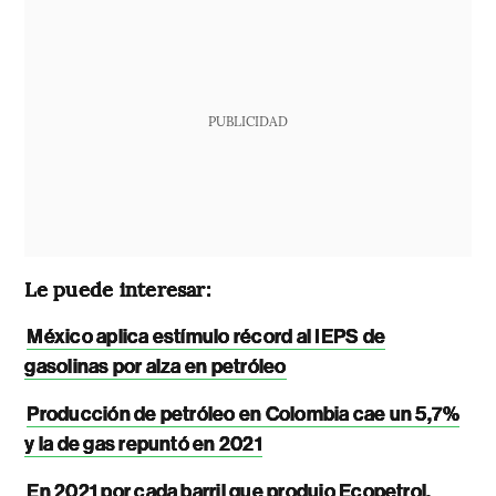
PUBLICIDAD
Le puede interesar:
México aplica estímulo récord al IEPS de
gasolinas por alza en petróleo
Producción de petróleo en Colombia cae un 5,7%
y la de gas repuntó en 2021
En 2021 por cada barril que produjo Ecopetrol,