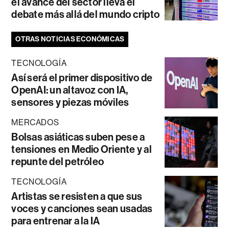
el avance del sector lleva el
debate más allá del mundo cripto
OTRAS NOTICIAS ECONÓMICAS
TECNOLOGÍA
Así será el primer dispositivo de
OpenAI: un altavoz con IA,
sensores y piezas móviles
MERCADOS
Bolsas asiáticas suben pese a
tensiones en Medio Oriente y al
repunte del petróleo
TECNOLOGÍA
Artistas se resisten a que sus
voces y canciones sean usadas
para entrenar a la IA