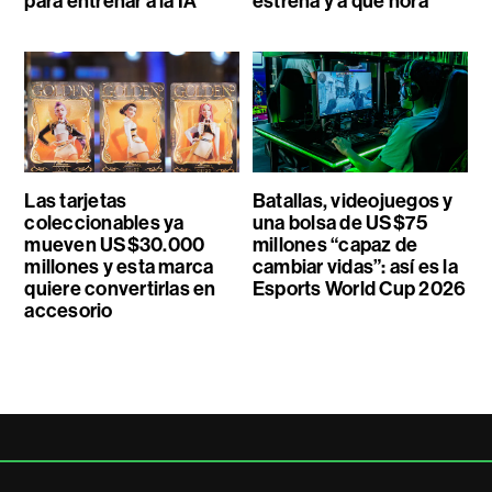
para entrenar a la IA
estrena y a qué hora
Las tarjetas
Batallas, videojuegos y
coleccionables ya
una bolsa de US$75
mueven US$30.000
millones “capaz de
millones y esta marca
cambiar vidas”: así es la
quiere convertirlas en
Esports World Cup 2026
accesorio