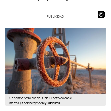
21
PUBLICIDAD
Un campo petrolero en Rusia
El petróleo cae el
martes
(Bloomberg/Andrey Rudakov)