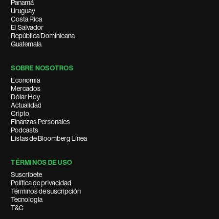
Panamá
Uruguay
Costa Rica
El Salvador
República Dominicana
Guatemala
SOBRE NOSOTROS
Economía
Mercados
Dólar Hoy
Actualidad
Cripto
Finanzas Personales
Podcasts
Listas de Bloomberg Línea
TÉRMINOS DE USO
Suscríbete
Política de privacidad
Términos de suscripción
Tecnología
T&C