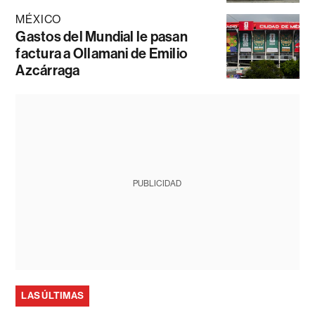
MÉXICO
Gastos del Mundial le pasan
factura a Ollamani de Emilio
Azcárraga
PUBLICIDAD
LAS ÚLTIMAS