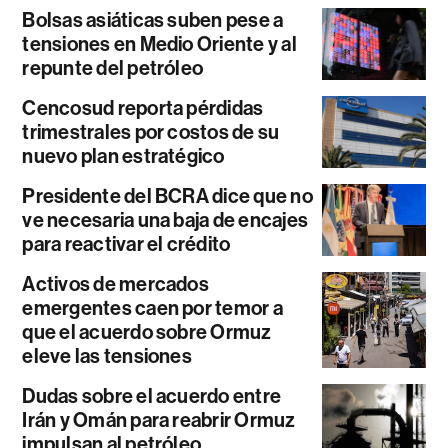
Bolsas asiáticas suben pese a
tensiones en Medio Oriente y al
repunte del petróleo
Cencosud reporta pérdidas
trimestrales por costos de su
nuevo plan estratégico
Presidente del BCRA dice que no
ve necesaria una baja de encajes
para reactivar el crédito
Activos de mercados
emergentes caen por temor a
que el acuerdo sobre Ormuz
eleve las tensiones
Dudas sobre el acuerdo entre
Irán y Omán para reabrir Ormuz
impulsan al petróleo