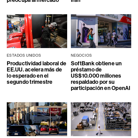
ESTADOS UNIDOS
NEGOCIOS
Productividad laboral de
SoftBank obtiene un
EE.UU. acelera más de
préstamo de
lo esperado en el
US$10.000 millones
segundo trimestre
respaldado por su
participación en OpenAI