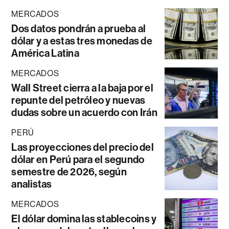
MERCADOS
Dos datos pondrán a prueba al
dólar y a estas tres monedas de
América Latina
MERCADOS
Wall Street cierra a la baja por el
repunte del petróleo y nuevas
dudas sobre un acuerdo con Irán
PERÚ
Las proyecciones del precio del
dólar en Perú para el segundo
semestre de 2026, según
analistas
MERCADOS
El dólar domina las stablecoins y