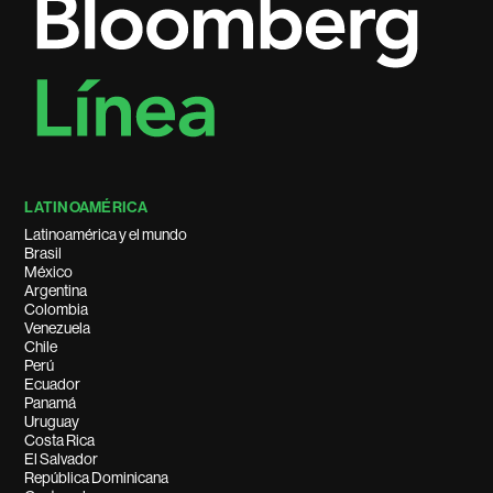
LATINOAMÉRICA
Latinoamérica y el mundo
Brasil
México
Argentina
Colombia
Venezuela
Chile
Perú
Ecuador
Panamá
Uruguay
Costa Rica
El Salvador
República Dominicana