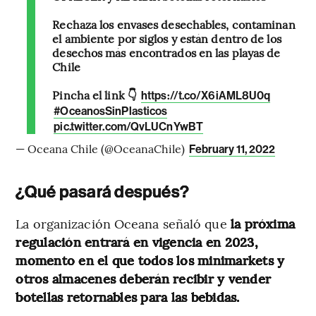
Rechaza los envases desechables, contaminan
el ambiente por siglos y están dentro de los
desechos más encontrados en las playas de
Chile
Pincha el link 👇
https://t.co/X6iAML8U0q
#OceanosSinPlasticos
pic.twitter.com/QvLUCnYwBT
— Oceana Chile (@OceanaChile)
February 11, 2022
¿Qué pasará después?
La organización Oceana señaló que
la próxima
regulación entrará en vigencia en 2023,
momento en el que todos los minimarkets y
otros almacenes deberán recibir y vender
botellas retornables para las bebidas.