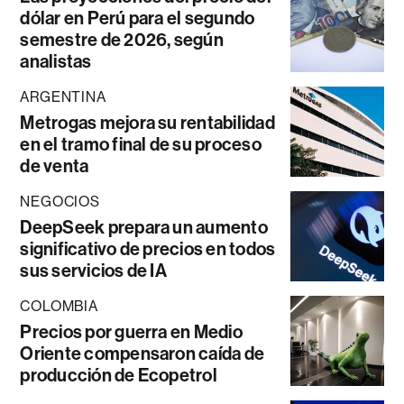
dólar en Perú para el segundo
semestre de 2026, según
analistas
ARGENTINA
Metrogas mejora su rentabilidad
en el tramo final de su proceso
de venta
NEGOCIOS
DeepSeek prepara un aumento
significativo de precios en todos
sus servicios de IA
COLOMBIA
Precios por guerra en Medio
Oriente compensaron caída de
producción de Ecopetrol