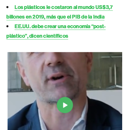
Los plásticos le costaron al mundo US$3,7
billones en 2019, más que el PIB de la India
EE.UU. debe crear una economía “post-
plástico”, dicen científicos