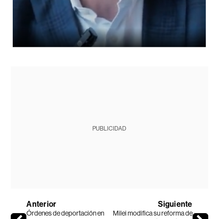
PUBLICIDAD
Anterior
Siguiente
Órdenes de deportación en
Milei modifica su reforma de