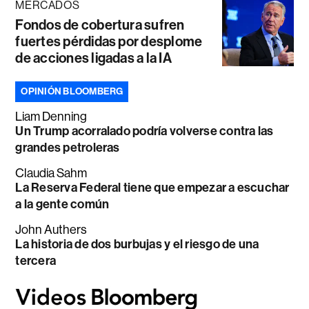
MERCADOS
Fondos de cobertura sufren
fuertes pérdidas por desplome
de acciones ligadas a la IA
OPINIÓN BLOOMBERG
Liam Denning
Un Trump acorralado podría volverse contra las
grandes petroleras
Claudia Sahm
La Reserva Federal tiene que empezar a escuchar
a la gente común
John Authers
La historia de dos burbujas y el riesgo de una
tercera