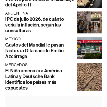
del Apollo 11
ARGENTINA
IPC de julio 2026: de cuánto
sería la inflación, según las
consultoras
MÉXICO
Gastos del Mundial le pasan
factura a Ollamani de Emilio
Azcárraga
MERCADOS
El Niño amenaza a América
Latina y Deutsche Bank
identifica los países más
expuestos