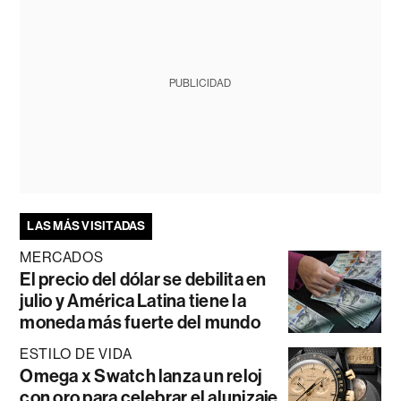
PUBLICIDAD
LAS MÁS VISITADAS
MERCADOS
El precio del dólar se debilita en
julio y América Latina tiene la
moneda más fuerte del mundo
ESTILO DE VIDA
Omega x Swatch lanza un reloj
con oro para celebrar el alunizaje