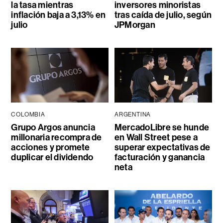
la tasa mientras
inversores minoristas
inflación baja a 3,13% en
tras caída de julio, según
julio
JPMorgan
COLOMBIA
ARGENTINA
Grupo Argos anuncia
MercadoLibre se hunde
millonaria recompra de
en Wall Street pese a
acciones y promete
superar expectativas de
duplicar el dividendo
facturación y ganancia
neta