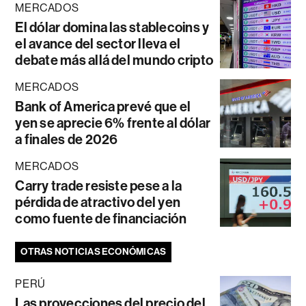
MERCADOS
El dólar domina las stablecoins y
el avance del sector lleva el
debate más allá del mundo cripto
MERCADOS
Bank of America prevé que el
yen se aprecie 6% frente al dólar
a finales de 2026
MERCADOS
Carry trade resiste pese a la
pérdida de atractivo del yen
como fuente de financiación
OTRAS NOTICIAS ECONÓMICAS
PERÚ
Las proyecciones del precio del