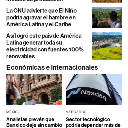
La ONU advierte que El Niño
podría agravar el hambre en
América Latina y el Caribe
Así logró este país de América
Latina generar toda su
electricidad con fuentes 100%
renovables
Económicas e internacionales
MÉXICO
MERCADOS
Analistas prevén que
Sector tecnológico
Banxico deje sin cambio
podría depender más de