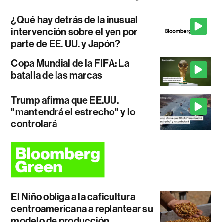
¿Qué hay detrás de la inusual
intervención sobre el yen por
parte de EE. UU. y Japón?
Copa Mundial de la FIFA: La
batalla de las marcas
Trump afirma que EE.UU.
"mantendrá el estrecho" y lo
controlará
El Niño obliga a la caficultura
centroamericana a replantear su
modelo de producción