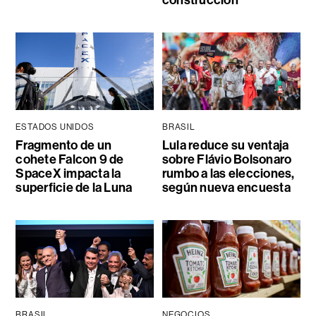
construcción
ESTADOS UNIDOS
BRASIL
Fragmento de un
Lula reduce su ventaja
cohete Falcon 9 de
sobre Flávio Bolsonaro
SpaceX impacta la
rumbo a las elecciones,
superficie de la Luna
según nueva encuesta
BRASIL
NEGOCIOS