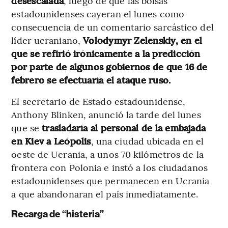
desescalada
, luego de que las bolsas
estadounidenses cayeran el lunes como
consecuencia de un comentario sarcástico del
líder ucraniano,
Volodymyr Zelenskiy, en el
que se refirió irónicamente a la predicción
por parte de algunos gobiernos de que 16 de
febrero se efectuaría el ataque ruso.
El secretario de Estado estadounidense,
Anthony Blinken, anunció la tarde del lunes
que se
trasladaría al personal de la embajada
en Kiev a Leópolis
, una ciudad ubicada en el
oeste de Ucrania, a unos 70 kilómetros de la
frontera con Polonia e instó a los ciudadanos
estadounidenses que permanecen en Ucrania
a que abandonaran el país inmediatamente.
Recarga de “histeria”