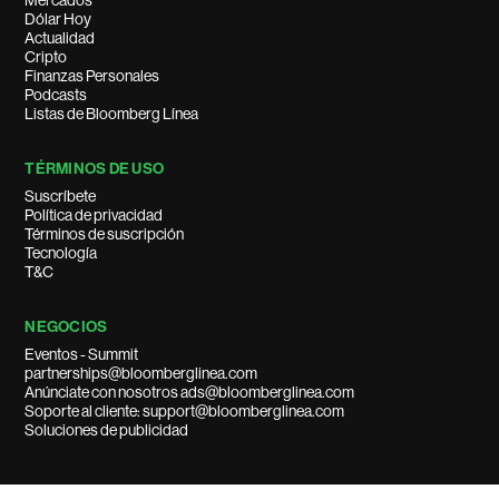
Mercados
Dólar Hoy
Actualidad
Cripto
Finanzas Personales
Podcasts
Listas de Bloomberg Línea
TÉRMINOS DE USO
Suscríbete
Política de privacidad
Términos de suscripción
Tecnología
T&C
NEGOCIOS
Eventos - Summit
partnerships@bloomberglinea.com
Anúnciate con nosotros ads@bloomberglinea.com
Soporte al cliente: support@bloomberglinea.com
Soluciones de publicidad