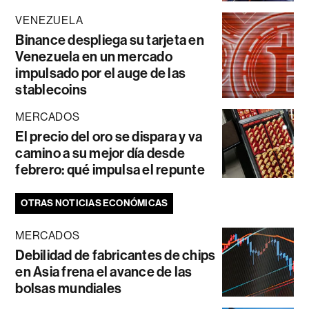
VENEZUELA
Binance despliega su tarjeta en
Venezuela en un mercado
impulsado por el auge de las
stablecoins
MERCADOS
El precio del oro se dispara y va
camino a su mejor día desde
febrero: qué impulsa el repunte
OTRAS NOTICIAS ECONÓMICAS
MERCADOS
Debilidad de fabricantes de chips
en Asia frena el avance de las
bolsas mundiales