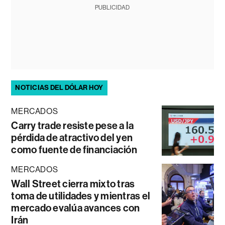
PUBLICIDAD
NOTICIAS DEL DÓLAR HOY
MERCADOS
Carry trade resiste pese a la
pérdida de atractivo del yen
como fuente de financiación
MERCADOS
Wall Street cierra mixto tras
toma de utilidades y mientras el
mercado evalúa avances con
Irán