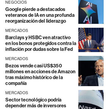
NEGOCIOS
Google pierde a destacados
veteranos de IA en una profunda
reorganización del liderazgo
MERCADOS
Barclays y HSBC ven atractivo
en los bonos protegidos contra la
inflación por dudas sobre la Fed
MERCADOS
Bezos vende casi US$350
millones en acciones de Amazon
tras máximo histórico de la
compañía
MERCADOS
Sector tecnológico podría
depender más de inversores