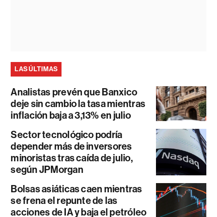
LAS ÚLTIMAS
Analistas prevén que Banxico
deje sin cambio la tasa mientras
inflación baja a 3,13% en julio
Sector tecnológico podría
depender más de inversores
minoristas tras caída de julio,
según JPMorgan
Bolsas asiáticas caen mientras
se frena el repunte de las
acciones de IA y baja el petróleo