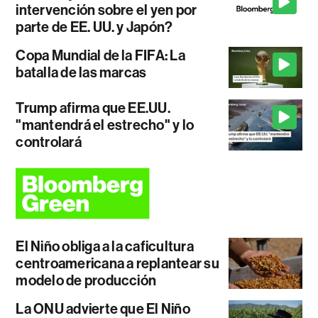
intervención sobre el yen por
parte de EE. UU. y Japón?
Copa Mundial de la FIFA: La
batalla de las marcas
Trump afirma que EE.UU.
"mantendrá el estrecho" y lo
controlará
El Niño obliga a la caficultura
centroamericana a replantear su
modelo de producción
La ONU advierte que El Niño