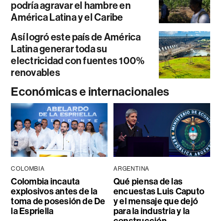
podría agravar el hambre en
América Latina y el Caribe
Así logró este país de América
Latina generar toda su
electricidad con fuentes 100%
renovables
Económicas e internacionales
COLOMBIA
ARGENTINA
Colombia incauta
Qué piensa de las
explosivos antes de la
encuestas Luis Caputo
toma de posesión de De
y el mensaje que dejó
la Espriella
para la industria y la