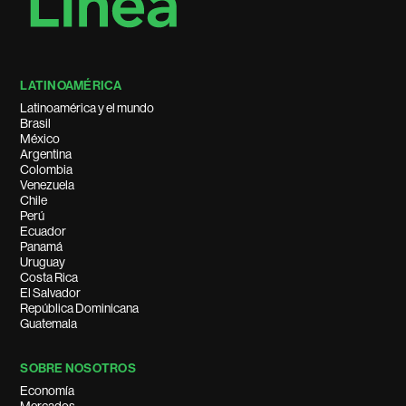
LATINOAMÉRICA
Latinoamérica y el mundo
Brasil
México
Argentina
Colombia
Venezuela
Chile
Perú
Ecuador
Panamá
Uruguay
Costa Rica
El Salvador
República Dominicana
Guatemala
SOBRE NOSOTROS
Economía