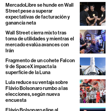
MercadoLibre se hunde en Wall
Street pese a superar
expectativas de facturación y
ganancia neta
Wall Street cierra mixto tras
toma de utilidades y mientras el
mercado evalúa avances con
Irán
Fragmento de un cohete Falcon
9 de SpaceX impacta la
superficie de la Luna
Lula reduce su ventaja sobre
Flávio Bolsonaro rumbo a las
elecciones, según nueva
encuesta
Flávio Bolsonaro elige al