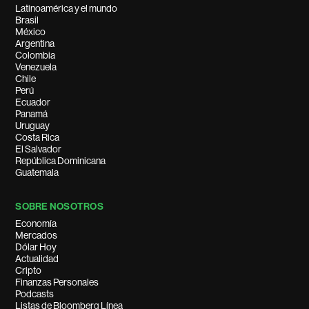
Latinoamérica y el mundo
Brasil
México
Argentina
Colombia
Venezuela
Chile
Perú
Ecuador
Panamá
Uruguay
Costa Rica
El Salvador
República Dominicana
Guatemala
SOBRE NOSOTROS
Economía
Mercados
Dólar Hoy
Actualidad
Cripto
Finanzas Personales
Podcasts
Listas de Bloomberg Línea