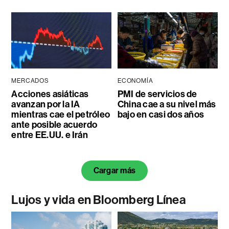
MERCADOS
ECONOMÍA
Acciones asiáticas
PMI de servicios de
avanzan por la IA
China cae a su nivel más
mientras cae el petróleo
bajo en casi dos años
ante posible acuerdo
entre EE.UU. e Irán
Cargar más
Lujos y vida en Bloomberg Línea