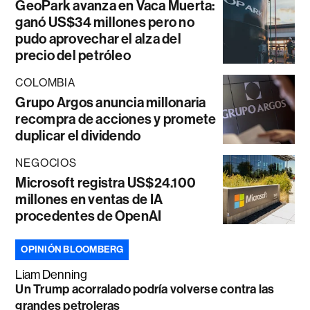
GeoPark avanza en Vaca Muerta:
ganó US$34 millones pero no
pudo aprovechar el alza del
precio del petróleo
COLOMBIA
Grupo Argos anuncia millonaria
recompra de acciones y promete
duplicar el dividendo
NEGOCIOS
Microsoft registra US$24.100
millones en ventas de IA
procedentes de OpenAI
OPINIÓN BLOOMBERG
Liam Denning
Un Trump acorralado podría volverse contra las
grandes petroleras