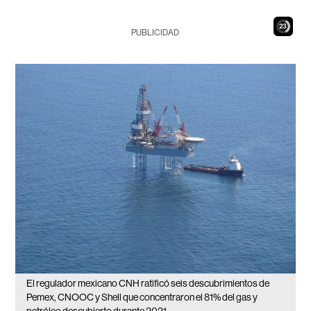
22
PUBLICIDAD
El regulador mexicano CNH ratificó seis descubrimientos de
Pemex, CNOOC y Shell que concentraron el 81% del gas y