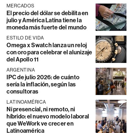
MERCADOS
El precio del dólar se debilita en
julio y América Latina tiene la
moneda más fuerte del mundo
ESTILO DE VIDA
Omega x Swatch lanza un reloj
con oro para celebrar el alunizaje
del Apollo 11
ARGENTINA
IPC de julio 2026: de cuánto
sería la inflación, según las
consultoras
LATINOAMÉRICA
Ni presencial, ni remoto, ni
híbrido: el nuevo modelo laboral
que WeWork ve crecer en
Latinoamérica