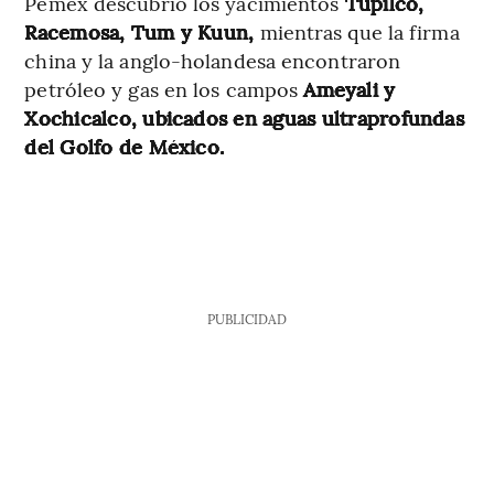
Pemex descubrió los yacimientos
Tupilco,
Racemosa, Tum y Kuun,
mientras que la firma
china y la anglo-holandesa encontraron
petróleo y gas en los campos
Ameyali y
Xochicalco, ubicados en aguas ultraprofundas
del Golfo de México.
PUBLICIDAD