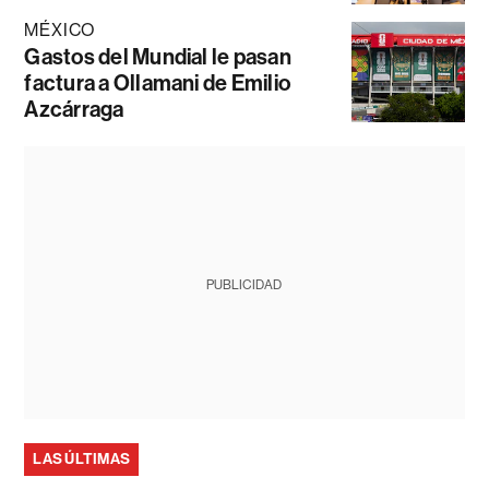
MÉXICO
Gastos del Mundial le pasan
factura a Ollamani de Emilio
Azcárraga
PUBLICIDAD
LAS ÚLTIMAS