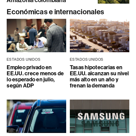
Amazonía colombiana
Económicas e internacionales
ESTADOS UNIDOS
ESTADOS UNIDOS
Empleo privado en
Tasas hipotecarias en
EE.UU. crece menos de
EE.UU. alcanzan su nivel
lo esperado en julio,
más alto en un año y
según ADP
frenan la demanda