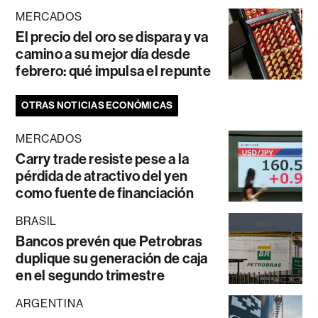
MERCADOS
El precio del oro se dispara y va
camino a su mejor día desde
febrero: qué impulsa el repunte
OTRAS NOTICIAS ECONÓMICAS
MERCADOS
Carry trade resiste pese a la
pérdida de atractivo del yen
como fuente de financiación
BRASIL
Bancos prevén que Petrobras
duplique su generación de caja
en el segundo trimestre
ARGENTINA