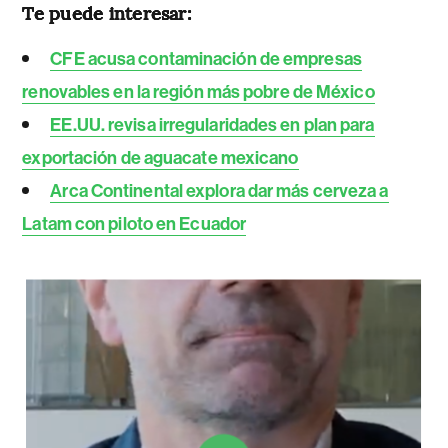
Te puede interesar:
CFE acusa contaminación de empresas
renovables en la región más pobre de México
EE.UU. revisa irregularidades en plan para
exportación de aguacate mexicano
Arca Continental explora dar más cerveza a
Latam con piloto en Ecuador