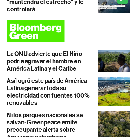
"mantendrá el estrecho" y lo
controlará
La ONU advierte que El Niño
podría agravar el hambre en
América Latina y el Caribe
Así logró este país de América
Latina generar toda su
electricidad con fuentes 100%
renovables
Ni los parques nacionales se
salvan: Greenpeace emite
preocupante alerta sobre