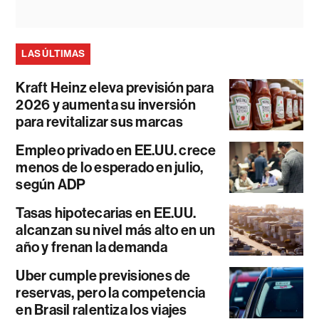
LAS ÚLTIMAS
Kraft Heinz eleva previsión para
2026 y aumenta su inversión
para revitalizar sus marcas
Empleo privado en EE.UU. crece
menos de lo esperado en julio,
según ADP
Tasas hipotecarias en EE.UU.
alcanzan su nivel más alto en un
año y frenan la demanda
Uber cumple previsiones de
reservas, pero la competencia
en Brasil ralentiza los viajes