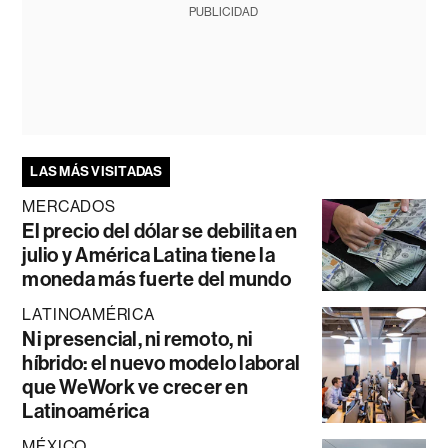
PUBLICIDAD
LAS MÁS VISITADAS
MERCADOS
El precio del dólar se debilita en
julio y América Latina tiene la
moneda más fuerte del mundo
LATINOAMÉRICA
Ni presencial, ni remoto, ni
híbrido: el nuevo modelo laboral
que WeWork ve crecer en
Latinoamérica
MÉXICO