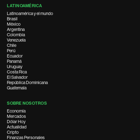
LATINOAMÉRICA
Latinoamérica y el mundo
Brasil
México
Argentina
Colombia
Venezuela
Chile
Perú
Ecuador
Panamá
Uruguay
Costa Rica
El Salvador
República Dominicana
Guatemala
SOBRE NOSOTROS
Economía
Mercados
Dólar Hoy
Actualidad
Cripto
Finanzas Personales