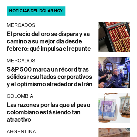
NOTICIAS DEL DÓLAR HOY
MERCADOS
El precio del oro se dispara y va
camino a su mejor día desde
febrero: qué impulsa el repunte
MERCADOS
S&P 500 marca un récord tras
sólidos resultados corporativos
y el optimismo alrededor de Irán
COLOMBIA
Las razones por las que el peso
colombiano está siendo tan
atractivo
ARGENTINA