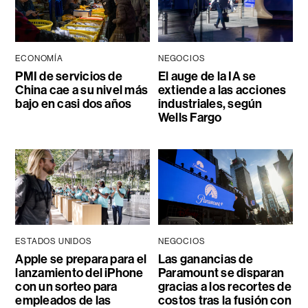
ECONOMÍA
NEGOCIOS
PMI de servicios de
El auge de la IA se
China cae a su nivel más
extiende a las acciones
bajo en casi dos años
industriales, según
Wells Fargo
ESTADOS UNIDOS
NEGOCIOS
Apple se prepara para el
Las ganancias de
lanzamiento del iPhone
Paramount se disparan
con un sorteo para
gracias a los recortes de
empleados de las
costos tras la fusión con