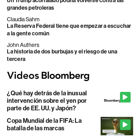
Un Trump acorralado podría volverse contra las
grandes petroleras
Claudia Sahm
La Reserva Federal tiene que empezar a escuchar
a la gente común
John Authers
La historia de dos burbujas y el riesgo de una
tercera
¿Qué hay detrás de la inusual
intervención sobre el yen por
parte de EE. UU. y Japón?
Copa Mundial de la FIFA: La
batalla de las marcas