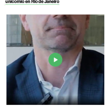
unicornio en Río de Janeiro