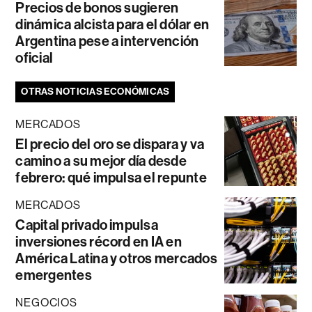
Precios de bonos sugieren
dinámica alcista para el dólar en
Argentina pese a intervención
oficial
OTRAS NOTICIAS ECONÓMICAS
MERCADOS
El precio del oro se dispara y va
camino a su mejor día desde
febrero: qué impulsa el repunte
MERCADOS
Capital privado impulsa
inversiones récord en IA en
América Latina y otros mercados
emergentes
NEGOCIOS