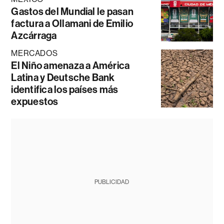
Gastos del Mundial le pasan
factura a Ollamani de Emilio
Azcárraga
MERCADOS
El Niño amenaza a América
Latina y Deutsche Bank
identifica los países más
expuestos
PUBLICIDAD