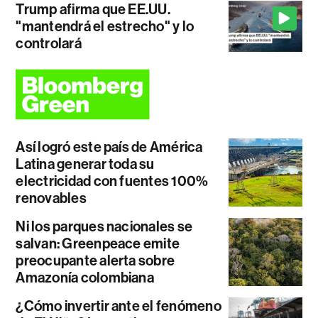
Trump afirma que EE.UU.
"mantendrá el estrecho" y lo
controlará
Así logró este país de América
Latina generar toda su
electricidad con fuentes 100%
renovables
Ni los parques nacionales se
salvan: Greenpeace emite
preocupante alerta sobre
Amazonía colombiana
¿Cómo invertir ante el fenómeno