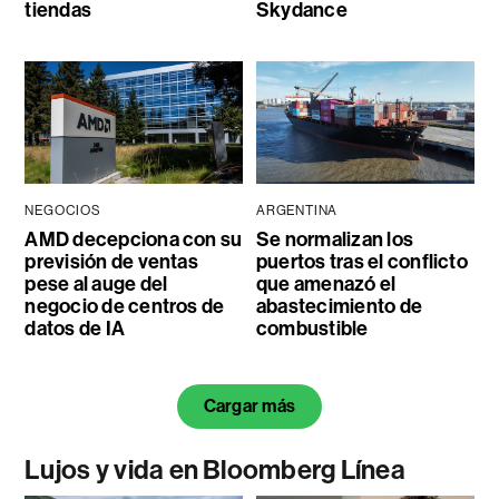
tiendas
Skydance
NEGOCIOS
ARGENTINA
AMD decepciona con su
Se normalizan los
previsión de ventas
puertos tras el conflicto
pese al auge del
que amenazó el
negocio de centros de
abastecimiento de
datos de IA
combustible
Cargar más
Lujos y vida en Bloomberg Línea