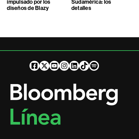
impulsado por los
Sudamérica: los
diseños de Blazy
detalles