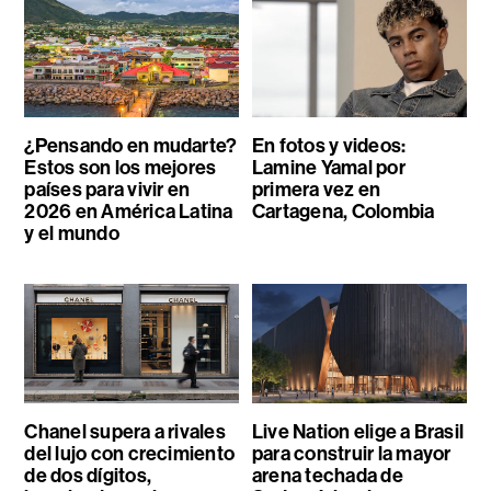
¿Pensando en mudarte?
En fotos y videos:
Estos son los mejores
Lamine Yamal por
países para vivir en
primera vez en
2026 en América Latina
Cartagena, Colombia
y el mundo
Chanel supera a rivales
Live Nation elige a Brasil
del lujo con crecimiento
para construir la mayor
de dos dígitos,
arena techada de