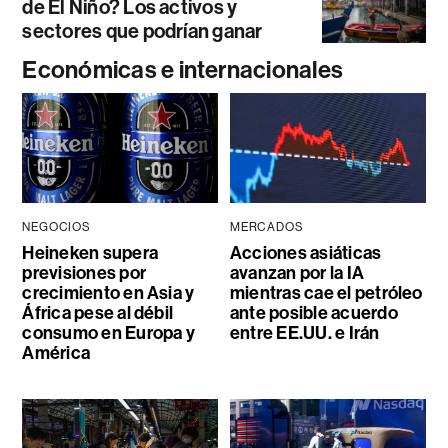
de El Niño? Los activos y
sectores que podrían ganar
Económicas e internacionales
NEGOCIOS
MERCADOS
Heineken supera
Acciones asiáticas
previsiones por
avanzan por la IA
crecimiento en Asia y
mientras cae el petróleo
África pese al débil
ante posible acuerdo
consumo en Europa y
entre EE.UU. e Irán
América