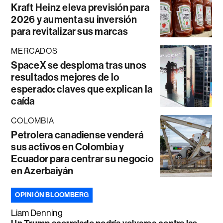
Kraft Heinz eleva previsión para
2026 y aumenta su inversión
para revitalizar sus marcas
MERCADOS
SpaceX se desploma tras unos
resultados mejores de lo
esperado: claves que explican la
caída
COLOMBIA
Petrolera canadiense venderá
sus activos en Colombia y
Ecuador para centrar su negocio
en Azerbaiyán
OPINIÓN BLOOMBERG
Liam Denning