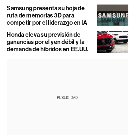
Samsung presenta su hoja de
ruta de memorias 3D para
competir por el liderazgo en IA
Honda eleva su previsión de
ganancias por el yen débil y la
demanda de híbridos en EE.UU.
PUBLICIDAD