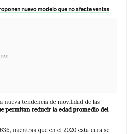
proponen nuevo modelo que no afecte ventas
IDAD
 nueva tendencia de movilidad de las
ue permitan reducir la edad promedio del
.636, mientras que en el 2020 esta cifra se