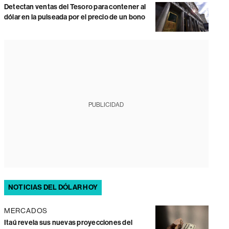
Detectan ventas del Tesoro para contener al
dólar en la pulseada por el precio de un bono
PUBLICIDAD
NOTICIAS DEL DÓLAR HOY
MERCADOS
Itaú revela sus nuevas proyecciones del