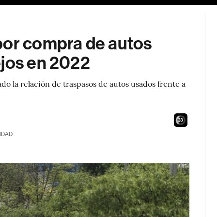
por compra de autos
ejos en 2022
o la relación de traspasos de autos usados frente a
21
IDAD