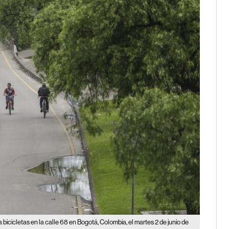
 bicicletas en la calle 68 en Bogotá, Colombia, el martes 2 de junio de