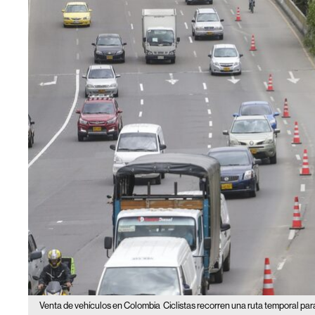
Venta de vehículos en Colombia
Ciclistas recorren una ruta temporal para