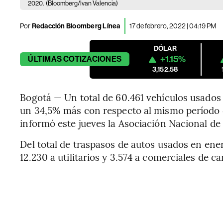
2020.
(Bloomberg/Ivan Valencia)
Por
Redacción Bloomberg Línea
17 de febrero, 2022 | 04:19 PM
DÓLAR
+1.15%
ÚLTIMAS
COTIZACIONES
3,152.58
Bogotá — Un total de 60.461 vehículos usados
un 34,5% más con respecto al mismo período d
informó este jueves la Asociación Nacional de
Del total de traspasos de autos usados en ene
12.230 a utilitarios y 3.574 a comerciales de c