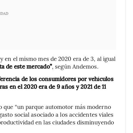
IDAD
 y en el mismo mes de 2020 era de 3, al igual
ta de este mercado”
, según Andemos.
ferencia de los consumidores por vehículos
as en el 2020 era de 9 años y 2021 de 11
dijo que “un parque automotor más moderno
gasto social asociado a los accidentes viales
productividad en las ciudades disminuyendo