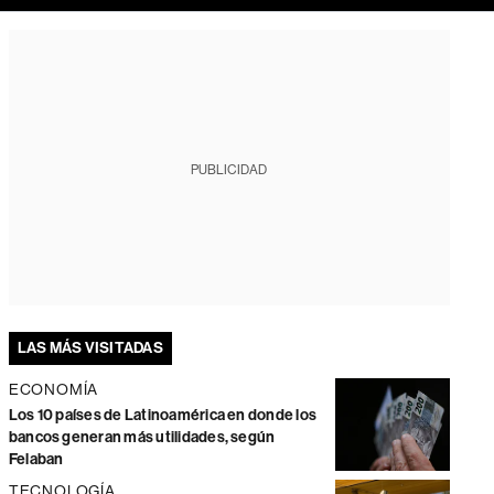
PUBLICIDAD
LAS MÁS VISITADAS
ECONOMÍA
Los 10 países de Latinoamérica en donde los
bancos generan más utilidades, según
Felaban
TECNOLOGÍA